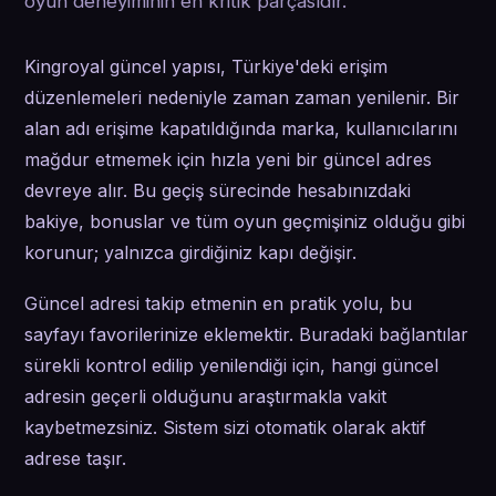
oyun deneyiminin en kritik parçasıdır.
Kingroyal güncel yapısı, Türkiye'deki erişim
düzenlemeleri nedeniyle zaman zaman yenilenir. Bir
alan adı erişime kapatıldığında marka, kullanıcılarını
mağdur etmemek için hızla yeni bir güncel adres
devreye alır. Bu geçiş sürecinde hesabınızdaki
bakiye, bonuslar ve tüm oyun geçmişiniz olduğu gibi
korunur; yalnızca girdiğiniz kapı değişir.
Güncel adresi takip etmenin en pratik yolu, bu
sayfayı favorilerinize eklemektir. Buradaki bağlantılar
sürekli kontrol edilip yenilendiği için, hangi güncel
adresin geçerli olduğunu araştırmakla vakit
kaybetmezsiniz. Sistem sizi otomatik olarak aktif
adrese taşır.