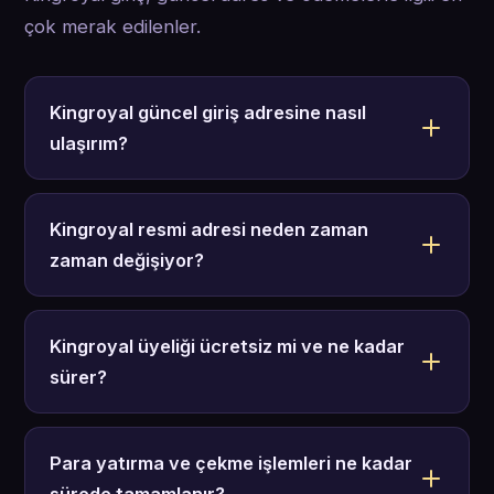
çok merak edilenler.
Kingroyal güncel giriş adresine nasıl
ulaşırım?
Kingroyal resmi adresi neden zaman
zaman değişiyor?
Kingroyal üyeliği ücretsiz mi ve ne kadar
sürer?
Para yatırma ve çekme işlemleri ne kadar