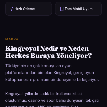
Hızlı Ödeme
Tam Mobil Uyum
MARKA
Kingroyal Nedir ve Neden
Herkes Buraya Yöneliyor?
Türkiye'nin en çok konuşulan oyun
platformlarından biri olan Kingroyal, geniş oyun
kütüphanesini premium bir deneyimle birleştiriyor.
Kingroyal, yıllardır sadık bir kullanıcı kitlesi
oluşturmuş, casino ve spor bahsi dünyasını tek çatı