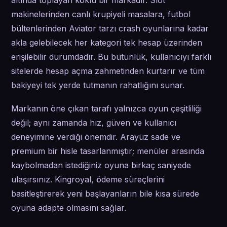
altında toplayan köklü bir markadır. Slot
makinelerinden canlı krupiyeli masalara, futbol
bültenlerinden Aviator tarzı crash oyunlarına kadar
akla gelebilecek her kategori tek hesap üzerinden
erişilebilir durumdadır. Bu bütünlük, kullanıcıyı farklı
sitelerde hesap açma zahmetinden kurtarır ve tüm
bakiyeyi tek yerde tutmanın rahatlığını sunar.
Markanın öne çıkan tarafı yalnızca oyun çeşitliliği
değil; aynı zamanda hız, güven ve kullanıcı
deneyimine verdiği önemdir. Arayüz sade ve
premium bir hisle tasarlanmıştır; menüler arasında
kaybolmadan istediğiniz oyuna birkaç saniyede
ulaşırsınız. Kingroyal, ödeme süreçlerini
basitleştirerek yeni başlayanların bile kısa sürede
oyuna adapte olmasını sağlar.