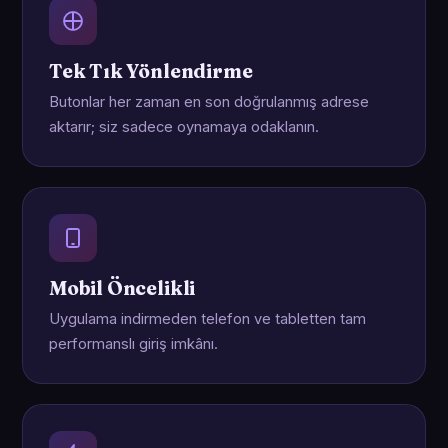
Tek Tık Yönlendirme
Butonlar her zaman en son doğrulanmış adrese
aktarır; siz sadece oynamaya odaklanın.
Mobil Öncelikli
Uygulama indirmeden telefon ve tabletten tam
performanslı giriş imkânı.