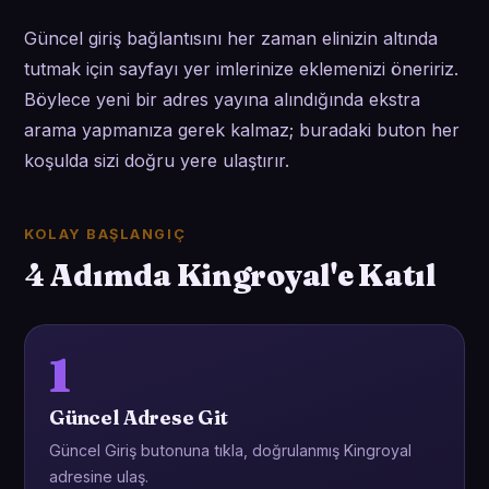
Güncel giriş bağlantısını her zaman elinizin altında
tutmak için sayfayı yer imlerinize eklemenizi öneririz.
Böylece yeni bir adres yayına alındığında ekstra
arama yapmanıza gerek kalmaz; buradaki buton her
koşulda sizi doğru yere ulaştırır.
KOLAY BAŞLANGIÇ
4 Adımda Kingroyal'e Katıl
1
Güncel Adrese Git
Güncel Giriş butonuna tıkla, doğrulanmış Kingroyal
adresine ulaş.