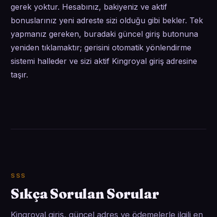
gerek yoktur. Hesabınız, bakiyeniz ve aktif
bonuslarınız yeni adreste sizi olduğu gibi bekler. Tek
yapmanız gereken, buradaki güncel giriş butonuna
yeniden tıklamaktır; gerisini otomatik yönlendirme
sistemi halleder ve sizi aktif Kingroyal giriş adresine
taşır.
SSS
Sıkça Sorulan Sorular
Kingroyal giriş, güncel adres ve ödemelerle ilgili en