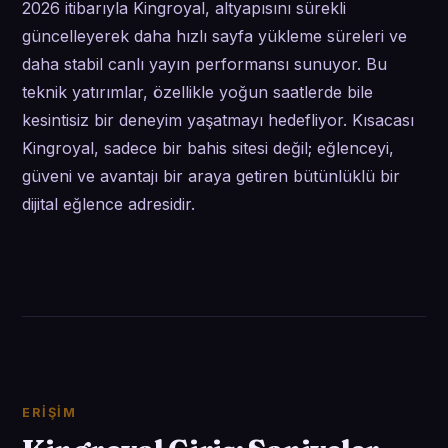
2026 itibarıyla Kingroyal, altyapısını sürekli
güncelleyerek daha hızlı sayfa yükleme süreleri ve
daha stabil canlı yayın performansı sunuyor. Bu
teknik yatırımlar, özellikle yoğun saatlerde bile
kesintisiz bir deneyim yaşatmayı hedefliyor. Kısacası
Kingroyal, sadece bir bahis sitesi değil; eğlenceyi,
güveni ve avantajı bir araya getiren bütünlüklü bir
dijital eğlence adresidir.
ERIŞIM