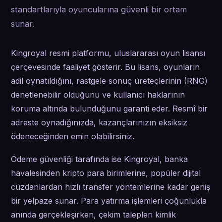
standartlarıyla oyuncularına güvenli bir ortam
sunar.
Kingroyal resmi platformu, uluslararası oyun lisansı
çerçevesinde faaliyet gösterir. Bu lisans, oyunların
adil oynatıldığını, rastgele sonuç üreteçlerinin (RNG)
denetlenebilir olduğunu ve kullanıcı haklarının
koruma altında bulunduğunu garanti eder. Resmî bir
adreste oynadığınızda, kazançlarınızın eksiksiz
ödeneceğinden emin olabilirsiniz.
Ödeme güvenliği tarafında ise Kingroyal, banka
havalesinden kripto para birimlerine, popüler dijital
cüzdanlardan hızlı transfer yöntemlerine kadar geniş
bir yelpaze sunar. Para yatırma işlemleri çoğunlukla
anında gerçekleşirken, çekim talepleri kimlik