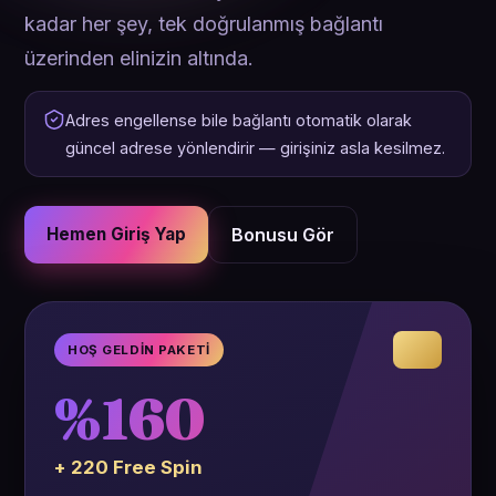
kadar her şey, tek doğrulanmış bağlantı
üzerinden elinizin altında.
Adres engellense bile bağlantı otomatik olarak
güncel adrese yönlendirir — girişiniz asla kesilmez.
Hemen Giriş Yap
Bonusu Gör
HOŞ GELDİN PAKETİ
%160
+ 220 Free Spin