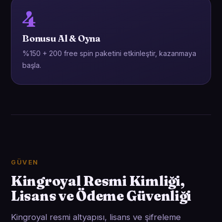
4
Bonusu Al & Oyna
%150 + 200 free spin paketini etkinleştir, kazanmaya
başla.
GÜVEN
Kingroyal Resmi Kimliği,
Lisans ve Ödeme Güvenliği
Kingroyal resmi altyapısı, lisans ve şifreleme