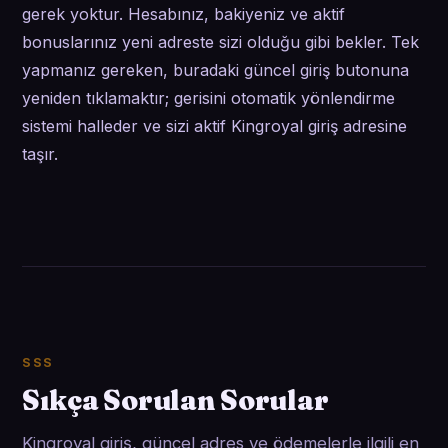
gerek yoktur. Hesabınız, bakiyeniz ve aktif
bonuslarınız yeni adreste sizi olduğu gibi bekler. Tek
yapmanız gereken, buradaki güncel giriş butonuna
yeniden tıklamaktır; gerisini otomatik yönlendirme
sistemi halleder ve sizi aktif Kingroyal giriş adresine
taşır.
SSS
Sıkça Sorulan Sorular
Kingroyal giriş, güncel adres ve ödemelerle ilgili en