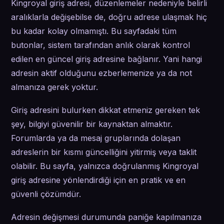
Kingroyal giriş adresi, düzenlemeler nedeniyle belirli
aralıklarla değişebilse de, doğru adrese ulaşmak hiç
bu kadar kolay olmamıştı. Bu sayfadaki tüm
butonlar, sistem tarafından anlık olarak kontrol
edilen en güncel giriş adresine bağlanır. Yani hangi
adresin aktif olduğunu ezberlemenize ya da not
almanıza gerek yoktur.
Giriş adresini bulurken dikkat etmeniz gereken tek
şey, bilgiyi güvenilir bir kaynaktan almaktır.
Forumlarda ya da mesaj gruplarında dolaşan
adreslerin bir kısmı güncelliğini yitirmiş veya taklit
olabilir. Bu sayfa, yalnızca doğrulanmış Kingroyal
giriş adresine yönlendirdiği için en pratik ve en
güvenli çözümdür.
Adresin değişmesi durumunda paniğe kapılmanıza