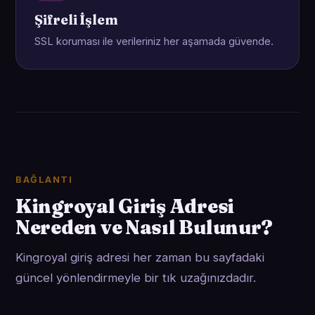
Şifreli İşlem
SSL koruması ile verileriniz her aşamada güvende.
BAĞLANTI
Kingroyal Giriş Adresi
Nereden ve Nasıl Bulunur?
Kingroyal giriş adresi her zaman bu sayfadaki
güncel yönlendirmeyle bir tık uzağınızdadır.