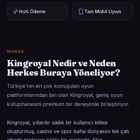
Hızlı Ödeme
Tam Mobil Uyum
MARKA
Kingroyal Nedir ve Neden
Herkes Buraya Yöneliyor?
Türkiye'nin en çok konuşulan oyun
platformlarından biri olan Kingroyal, geniş oyun
kütüphanesini premium bir deneyimle birleştiriyor.
Kingroyal, yıllardır sadık bir kullanıcı kitlesi
oluşturmuş, casino ve spor bahsi dünyasını tek çatı