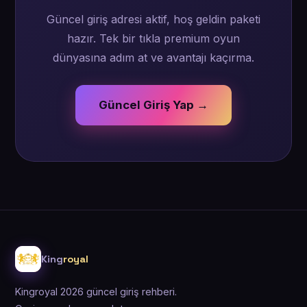
Güncel giriş adresi aktif, hoş geldin paketi
hazır. Tek bir tıkla premium oyun
dünyasına adım at ve avantajı kaçırma.
Güncel Giriş Yap →
King
royal
Kingroyal 2026 güncel giriş rehberi.