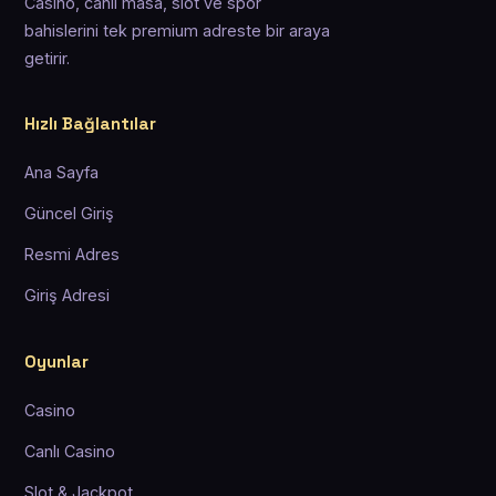
Casino, canlı masa, slot ve spor
bahislerini tek premium adreste bir araya
getirir.
Hızlı Bağlantılar
Ana Sayfa
Güncel Giriş
Resmi Adres
Giriş Adresi
Oyunlar
Casino
Canlı Casino
Slot & Jackpot