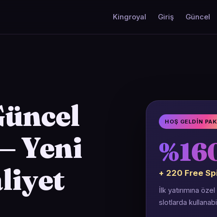
Kingroyal
Giriş
Güncel
üncel
HOŞ GELDİN PAK
— Yeni
%16
liyet
+ 220 Free Sp
İlk yatırımına öz
slotlarda kullanab