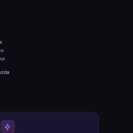
a
bu
ur.
nızda