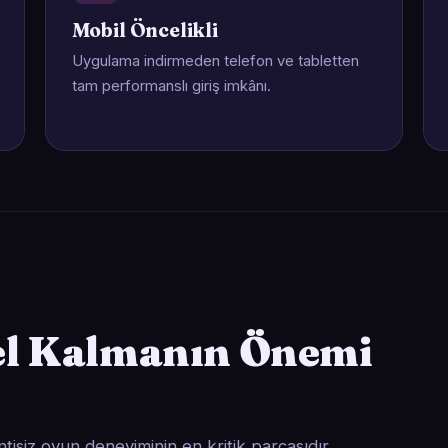
Mobil Öncelikli
Uygulama indirmeden telefon ve tabletten
tam performanslı giriş imkânı.
el Kalmanın Önemi
ntisiz oyun deneyiminin en kritik parçasıdır.