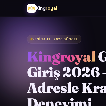
King
royal
YENI TAHT · 2026 GÜNCEL
Kingroyal
G
Giriş 2026 
Adresle Kra
Deneyimi