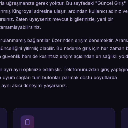
rla uğraşmanıza gerek yoktur. Bu sayfadaki "Güncel Giriş"
mış Kingroyal adresine ulaşır, ardından kullanıcı adınız ve
rsınız. Zaten üyeyseniz mevcut bilgilerinizle; yeni bir
 tamamlayabilirsiniz.
oğrulanmamış bağlantılar üzerinden erişim denemektir. Aram
ncelliğini yitirmiş olabilir. Bu nedenle giriş için her zaman 
güvenlik hem de kesintisiz erişim açısından en sağlıklı yold
n ayrı ayrı optimize edilmiştir. Telefonunuzdan giriş yaptığı
a uyum sağlar; tüm butonlar parmak dostu boyutlarda
aynı akıcı deneyimi yaşarsınız.