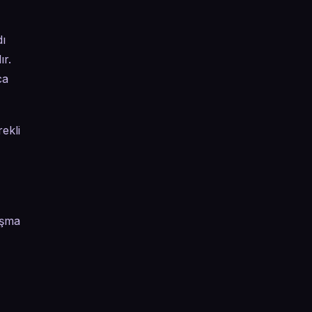
dı
ır.
ca
ekli
laşma