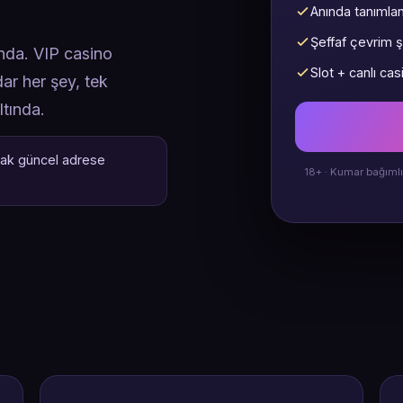
Anında tanımla
Şeffaf çevrim ş
ında. VIP casino
Slot + canlı cas
ar her şey, tek
ltında.
rak güncel adrese
18+ · Kumar bağımlıl