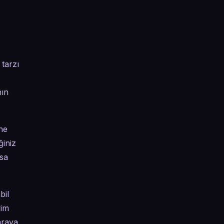
 tarzı
nın
ne
ğiniz
ısa
bil
yim
araya