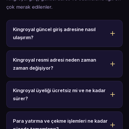
çok merak edilenler.
Kingroyal güncel giriş adresine nasıl
ulaşırım?
Kingroyal resmi adresi neden zaman
zaman değişiyor?
Kingroyal üyeliği ücretsiz mi ve ne kadar
sürer?
Para yatırma ve çekme işlemleri ne kadar