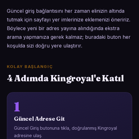
Güncel giriş bağlantısını her zaman elinizin altında
tutmak için sayfayı yer imlerinize eklemenizi öneririz.
Böylece yeni bir adres yayına alındığında ekstra
arama yapmanıza gerek kalmaz; buradaki buton her
koşulda sizi doğru yere ulaştırır.
KOLAY BAŞLANGIÇ
4 Adımda Kingroyal'e Katıl
1
Güncel Adrese Git
Güncel Giriş butonuna tıkla, doğrulanmış Kingroyal
adresine ulaş.