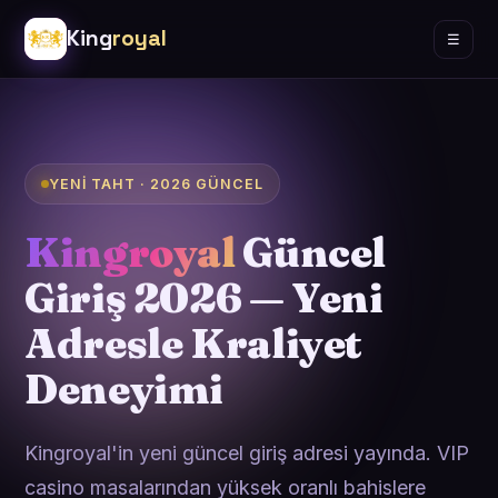
King
royal
☰
YENI TAHT · 2026 GÜNCEL
Kingroyal
Güncel
Giriş 2026 — Yeni
Adresle Kraliyet
Deneyimi
Kingroyal'in yeni güncel giriş adresi yayında. VIP
casino masalarından yüksek oranlı bahislere