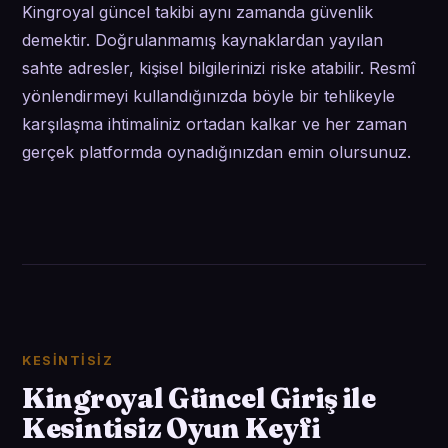
Kingroyal güncel takibi aynı zamanda güvenlik
demektir. Doğrulanmamış kaynaklardan yayılan
sahte adresler, kişisel bilgilerinizi riske atabilir. Resmî
yönlendirmeyi kullandığınızda böyle bir tehlikeyle
karşılaşma ihtimaliniz ortadan kalkar ve her zaman
gerçek platformda oynadığınızdan emin olursunuz.
KESINTISIZ
Kingroyal Güncel Giriş ile
Kesintisiz Oyun Keyfi