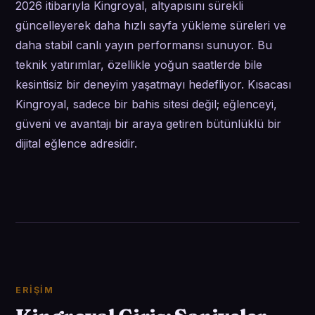
2026 itibarıyla Kingroyal, altyapısını sürekli
güncelleyerek daha hızlı sayfa yükleme süreleri ve
daha stabil canlı yayın performansı sunuyor. Bu
teknik yatırımlar, özellikle yoğun saatlerde bile
kesintisiz bir deneyim yaşatmayı hedefliyor. Kısacası
Kingroyal, sadece bir bahis sitesi değil; eğlenceyi,
güveni ve avantajı bir araya getiren bütünlüklü bir
dijital eğlence adresidir.
ERIŞIM