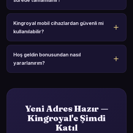
sürede tamamlanır?
Kingroyal mobil cihazlardan güvenli mi
kullanılabilir?
Hoş geldin bonusundan nasıl
yararlanırım?
Yeni Adres Hazır —
Kingroyal'e Şimdi
Katıl