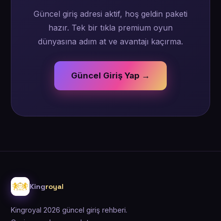
Güncel giriş adresi aktif, hoş geldin paketi
hazır. Tek bir tıkla premium oyun
dünyasına adım at ve avantajı kaçırma.
Güncel Giriş Yap →
King
royal
Kingroyal 2026 güncel giriş rehberi.