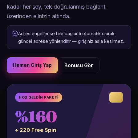
kadar her şey, tek doğrulanmış bağlantı
üzerinden elinizin altında.
Adres engellense bile bağlantı otomatik olarak
güncel adrese yönlendirir — girişiniz asla kesilmez.
Hemen Giriş Yap
Bonusu Gör
HOŞ GELDİN PAKETİ
%160
+ 220 Free Spin