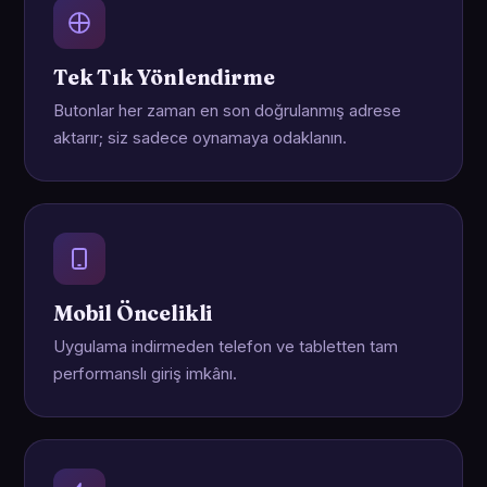
Tek Tık Yönlendirme
Butonlar her zaman en son doğrulanmış adrese
aktarır; siz sadece oynamaya odaklanın.
Mobil Öncelikli
Uygulama indirmeden telefon ve tabletten tam
performanslı giriş imkânı.