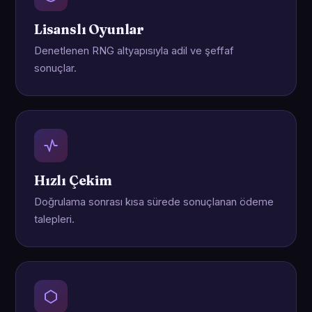
Lisanslı Oyunlar
Denetlenen RNG altyapısıyla adil ve şeffaf
sonuçlar.
Hızlı Çekim
Doğrulama sonrası kısa sürede sonuçlanan ödeme
talepleri.