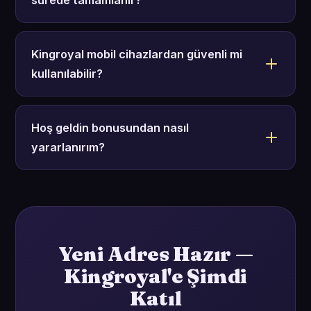
sürede tamamlanır?
Kingroyal mobil cihazlardan güvenli mi
kullanılabilir?
Hoş geldin bonusundan nasıl
yararlanırım?
Yeni Adres Hazır —
Kingroyal'e Şimdi
Katıl