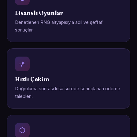
Lisanslı Oyunlar
Denetlenen RNG altyapısıyla adil ve şeffaf
sonuçlar.
Hızlı Çekim
Doğrulama sonrası kısa sürede sonuçlanan ödeme
talepleri.