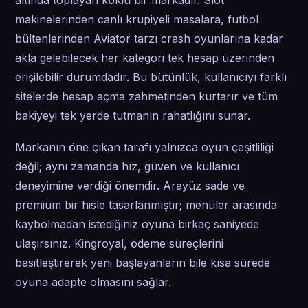
altında toplayan köklü bir markadır. Slot
makinelerinden canlı krupiyeli masalara, futbol
bültenlerinden Aviator tarzı crash oyunlarına kadar
akla gelebilecek her kategori tek hesap üzerinden
erişilebilir durumdadır. Bu bütünlük, kullanıcıyı farklı
sitelerde hesap açma zahmetinden kurtarır ve tüm
bakiyeyi tek yerde tutmanın rahatlığını sunar.
Markanın öne çıkan tarafı yalnızca oyun çeşitliliği
değil; aynı zamanda hız, güven ve kullanıcı
deneyimine verdiği önemdir. Arayüz sade ve
premium bir hisle tasarlanmıştır; menüler arasında
kaybolmadan istediğiniz oyuna birkaç saniyede
ulaşırsınız. Kingroyal, ödeme süreçlerini
basitleştirerek yeni başlayanların bile kısa sürede
oyuna adapte olmasını sağlar.