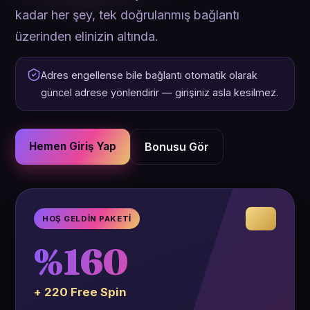
kadar her şey, tek doğrulanmış bağlantı
üzerinden elinizin altında.
Adres engellense bile bağlantı otomatik olarak
güncel adrese yönlendirir — girişiniz asla kesilmez.
Hemen Giriş Yap
Bonusu Gör
HOŞ GELDİN PAKETİ
%160
+ 220 Free Spin