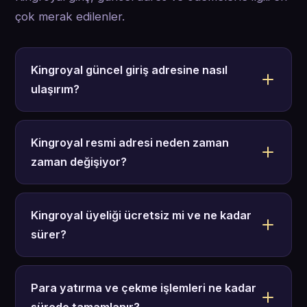
çok merak edilenler.
Kingroyal güncel giriş adresine nasıl
ulaşırım?
Kingroyal resmi adresi neden zaman
zaman değişiyor?
Kingroyal üyeliği ücretsiz mi ve ne kadar
sürer?
Para yatırma ve çekme işlemleri ne kadar