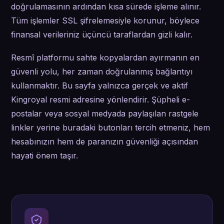
doğrulamasının ardından kısa sürede işleme alınır.
Tüm işlemler SSL şifrelemesiyle korunur, böylece
finansal verileriniz üçüncü taraflardan gizli kalır.
Resmî platformu sahte kopyalardan ayırmanın en
güvenli yolu, her zaman doğrulanmış bağlantıyı
kullanmaktır. Bu sayfa yalnızca gerçek ve aktif
Kingroyal resmi adresine yönlendirir. Şüpheli e-
postalar veya sosyal medyada paylaşılan rastgele
linkler yerine buradaki butonları tercih etmeniz, hem
hesabınızın hem de paranızın güvenliği açısından
hayati önem taşır.