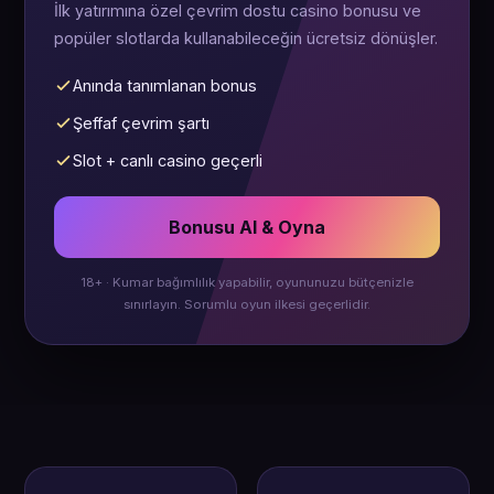
İlk yatırımına özel çevrim dostu casino bonusu ve
popüler slotlarda kullanabileceğin ücretsiz dönüşler.
Anında tanımlanan bonus
Şeffaf çevrim şartı
Slot + canlı casino geçerli
Bonusu Al & Oyna
18+ · Kumar bağımlılık yapabilir, oyununuzu bütçenizle
sınırlayın. Sorumlu oyun ilkesi geçerlidir.