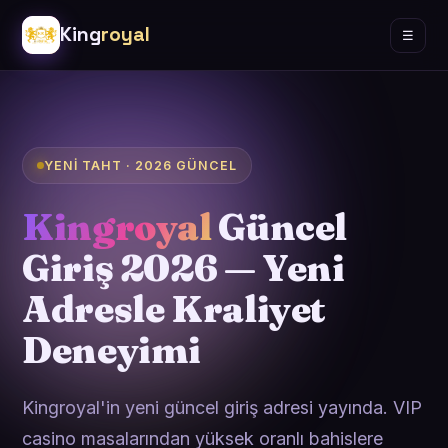
King
royal
☰
YENI TAHT · 2026 GÜNCEL
Kingroyal
Güncel
Giriş 2026 — Yeni
Adresle Kraliyet
Deneyimi
Kingroyal'in yeni güncel giriş adresi yayında. VIP
casino masalarından yüksek oranlı bahislere