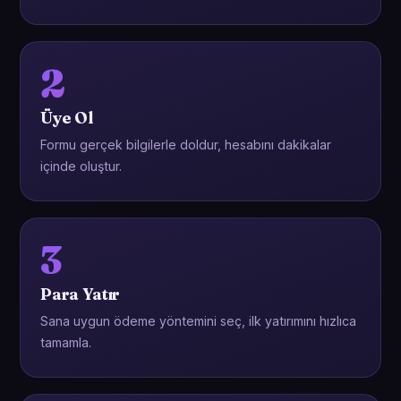
2
Üye Ol
Formu gerçek bilgilerle doldur, hesabını dakikalar
içinde oluştur.
3
Para Yatır
Sana uygun ödeme yöntemini seç, ilk yatırımını hızlıca
tamamla.