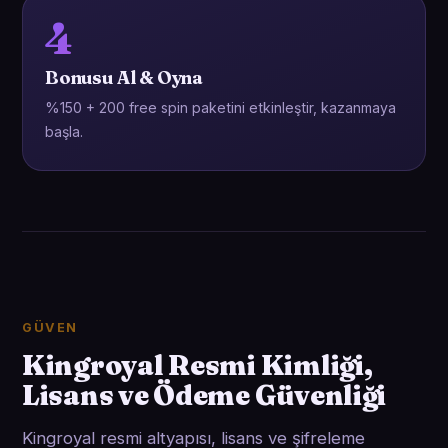
4
Bonusu Al & Oyna
%150 + 200 free spin paketini etkinleştir, kazanmaya
başla.
GÜVEN
Kingroyal Resmi Kimliği,
Lisans ve Ödeme Güvenliği
Kingroyal resmi altyapısı, lisans ve şifreleme