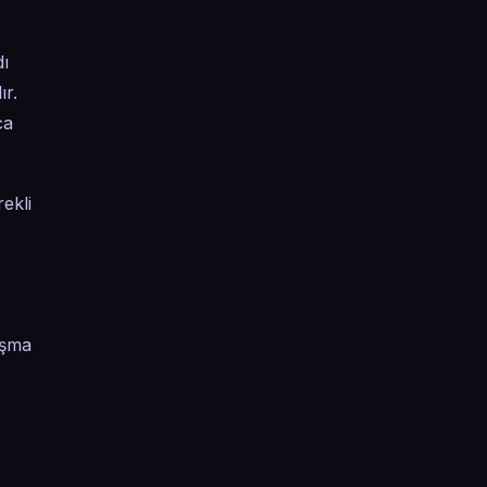
dı
ır.
ca
ekli
laşma