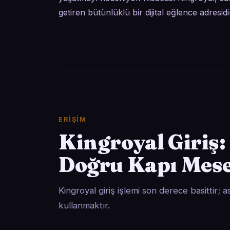
getiren bütünlüklü bir dijital eğlence adresidi
ERIŞIM
Kingroyal Giriş:
Doğru Kapı Mese
Kingroyal giriş işlemi son derece basittir;
kullanmaktır.