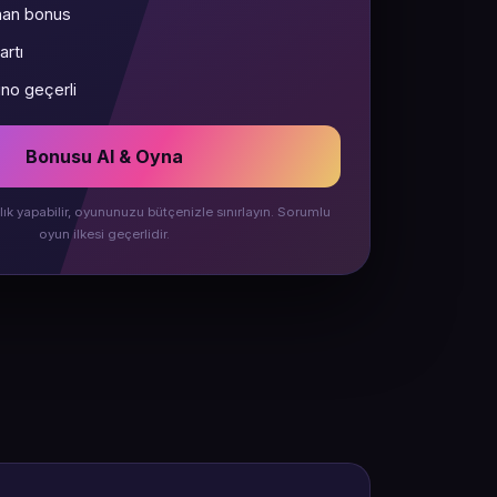
nan bonus
artı
ino geçerli
Bonusu Al & Oyna
ık yapabilir, oyununuzu bütçenizle sınırlayın. Sorumlu
oyun ilkesi geçerlidir.