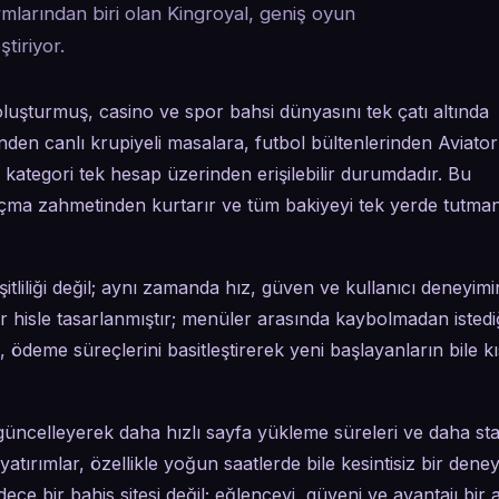
mlarından biri olan Kingroyal, geniş oyun
tiriyor.
si oluşturmuş, casino ve spor bahsi dünyasını tek çatı altında
nden canlı krupiyeli masalara, futbol bültenlerinden Aviator
kategori tek hesap üzerinden erişilebilir durumdadır. Bu
p açma zahmetinden kurtarır ve tüm bakiyeyi tek yerde tutma
tliliği değil; aynı zamanda hız, güven ve kullanıcı deneyimi
 hisle tasarlanmıştır; menüler arasında kaybolmadan istedi
 ödeme süreçlerini basitleştirerek yeni başlayanların bile k
i güncelleyerek daha hızlı sayfa yükleme süreleri ve daha sta
tırımlar, özellikle yoğun saatlerde bile kesintisiz bir dene
ece bir bahis sitesi değil; eğlenceyi, güveni ve avantajı bir 