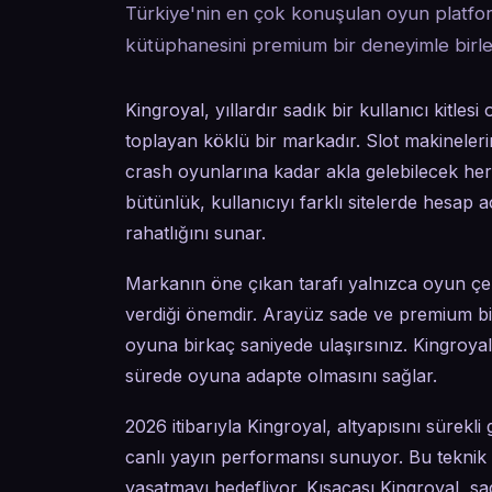
Türkiye'nin en çok konuşulan oyun platfor
kütüphanesini premium bir deneyimle birleş
Kingroyal, yıllardır sadık bir kullanıcı kitle
toplayan köklü bir markadır. Slot makineleri
crash oyunlarına kadar akla gelebilecek her 
bütünlük, kullanıcıyı farklı sitelerde hesa
rahatlığını sunar.
Markanın öne çıkan tarafı yalnızca oyun çeşi
verdiği önemdir. Arayüz sade ve premium bir
oyuna birkaç saniyede ulaşırsınız. Kingroyal,
sürede oyuna adapte olmasını sağlar.
2026 itibarıyla Kingroyal, altyapısını sürekl
canlı yayın performansı sunuyor. Bu teknik ya
yaşatmayı hedefliyor. Kısacası Kingroyal, sad