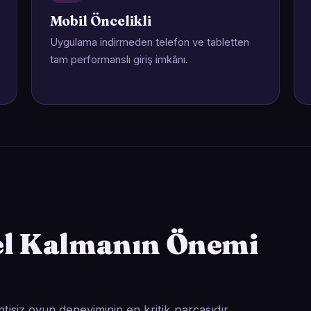
Mobil Öncelikli
Uygulama indirmeden telefon ve tabletten
tam performanslı giriş imkânı.
el Kalmanın Önemi
ntisiz oyun deneyiminin en kritik parçasıdır.