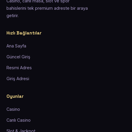
Casino, canlı masa, slot ve spor
bahislerini tek premium adreste bir araya
getirir.
Hızlı Bağlantılar
Ana Sayfa
Güncel Giriş
Resmi Adres
Giriş Adresi
Oyunlar
Casino
Canlı Casino
Slot & Jackpot