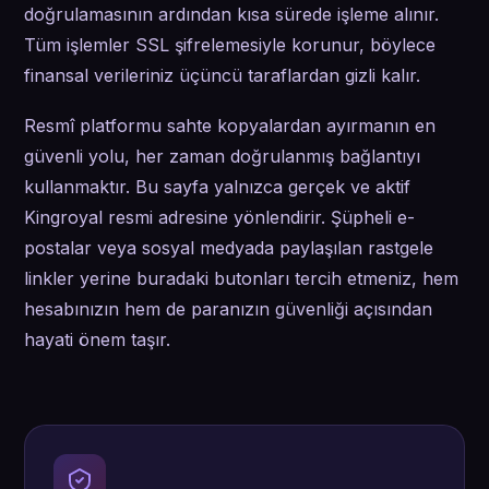
doğrulamasının ardından kısa sürede işleme alınır.
Tüm işlemler SSL şifrelemesiyle korunur, böylece
finansal verileriniz üçüncü taraflardan gizli kalır.
Resmî platformu sahte kopyalardan ayırmanın en
güvenli yolu, her zaman doğrulanmış bağlantıyı
kullanmaktır. Bu sayfa yalnızca gerçek ve aktif
Kingroyal resmi adresine yönlendirir. Şüpheli e-
postalar veya sosyal medyada paylaşılan rastgele
linkler yerine buradaki butonları tercih etmeniz, hem
hesabınızın hem de paranızın güvenliği açısından
hayati önem taşır.