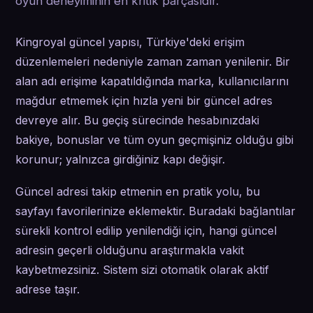
oyun deneyiminin en kritik parçasıdır.
Kingroyal güncel yapısı, Türkiye'deki erişim
düzenlemeleri nedeniyle zaman zaman yenilenir. Bir
alan adı erişime kapatıldığında marka, kullanıcılarını
mağdur etmemek için hızla yeni bir güncel adres
devreye alır. Bu geçiş sürecinde hesabınızdaki
bakiye, bonuslar ve tüm oyun geçmişiniz olduğu gibi
korunur; yalnızca girdiğiniz kapı değişir.
Güncel adresi takip etmenin en pratik yolu, bu
sayfayı favorilerinize eklemektir. Buradaki bağlantılar
sürekli kontrol edilip yenilendiği için, hangi güncel
adresin geçerli olduğunu araştırmakla vakit
kaybetmezsiniz. Sistem sizi otomatik olarak aktif
adrese taşır.