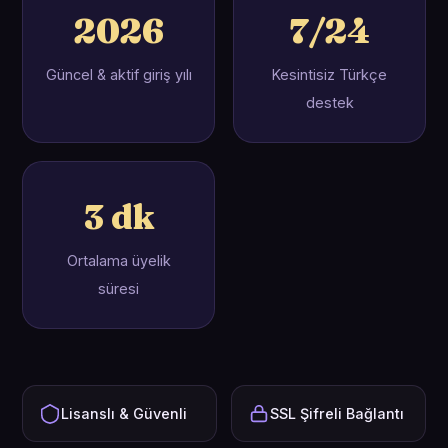
2026
7/24
Güncel & aktif giriş yılı
Kesintisiz Türkçe
destek
3 dk
Ortalama üyelik
süresi
Lisanslı & Güvenli
SSL Şifreli Bağlantı