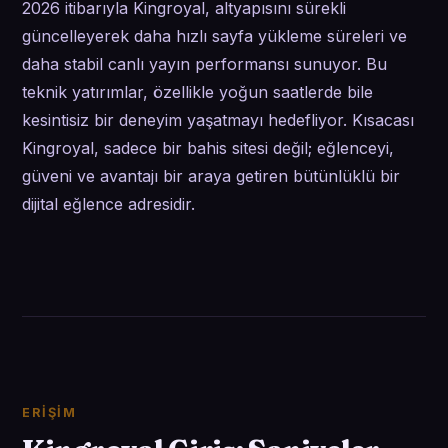
2026 itibarıyla Kingroyal, altyapısını sürekli
güncelleyerek daha hızlı sayfa yükleme süreleri ve
daha stabil canlı yayın performansı sunuyor. Bu
teknik yatırımlar, özellikle yoğun saatlerde bile
kesintisiz bir deneyim yaşatmayı hedefliyor. Kısacası
Kingroyal, sadece bir bahis sitesi değil; eğlenceyi,
güveni ve avantajı bir araya getiren bütünlüklü bir
dijital eğlence adresidir.
ERIŞIM