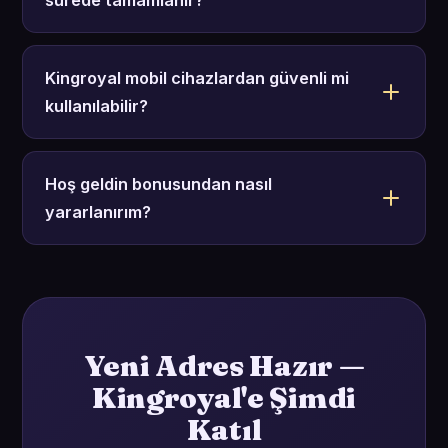
sürede tamamlanır?
Kingroyal mobil cihazlardan güvenli mi
kullanılabilir?
Hoş geldin bonusundan nasıl
yararlanırım?
Yeni Adres Hazır —
Kingroyal'e Şimdi
Katıl