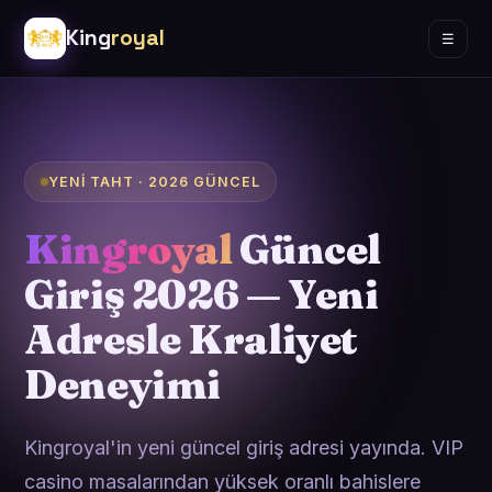
King
royal
☰
YENI TAHT · 2026 GÜNCEL
Kingroyal
Güncel
Giriş 2026 — Yeni
Adresle Kraliyet
Deneyimi
Kingroyal'in yeni güncel giriş adresi yayında. VIP
casino masalarından yüksek oranlı bahislere