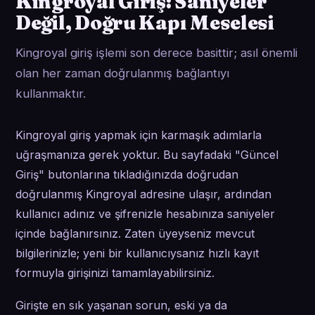
Kingroyal Giriş: Saniyeler
Değil, Doğru Kapı Meselesi
Kingroyal giriş işlemi son derece basittir; asıl önemli
olan her zaman doğrulanmış bağlantıyı
kullanmaktır.
Kingroyal giriş yapmak için karmaşık adımlarla
uğraşmanıza gerek yoktur. Bu sayfadaki "Güncel
Giriş" butonlarına tıkladığınızda doğrudan
doğrulanmış Kingroyal adresine ulaşır, ardından
kullanıcı adınız ve şifrenizle hesabınıza saniyeler
içinde bağlanırsınız. Zaten üyeyseniz mevcut
bilgilerinizle; yeni bir kullanıcıysanız hızlı kayıt
formuyla girişinizi tamamlayabilirsiniz.
Girişte en sık yaşanan sorun, eski ya da