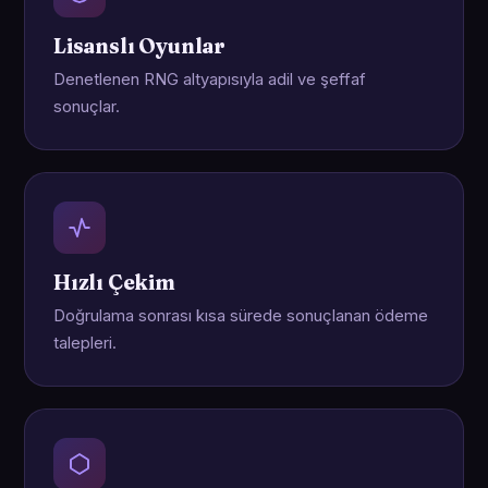
Lisanslı Oyunlar
Denetlenen RNG altyapısıyla adil ve şeffaf
sonuçlar.
Hızlı Çekim
Doğrulama sonrası kısa sürede sonuçlanan ödeme
talepleri.