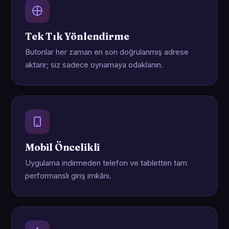
Tek Tık Yönlendirme
Butonlar her zaman en son doğrulanmış adrese
aktarır; siz sadece oynamaya odaklanın.
Mobil Öncelikli
Uygulama indirmeden telefon ve tabletten tam
performanslı giriş imkânı.