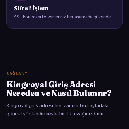
Şifreli İşlem
SSL koruması ile verileriniz her aşamada güvende.
BAĞLANTI
Kingroyal Giriş Adresi
Nereden ve Nasıl Bulunur?
Kingroyal giriş adresi her zaman bu sayfadaki
güncel yönlendirmeyle bir tık uzağınızdadır.