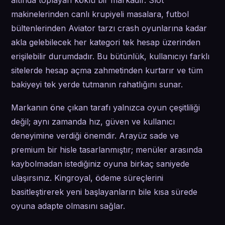
altında toplayan köklü bir markadır. Slot
makinelerinden canlı krupiyeli masalara, futbol
bültenlerinden Aviator tarzı crash oyunlarına kadar
akla gelebilecek her kategori tek hesap üzerinden
erişilebilir durumdadır. Bu bütünlük, kullanıcıyı farklı
sitelerde hesap açma zahmetinden kurtarır ve tüm
bakiyeyi tek yerde tutmanın rahatlığını sunar.
Markanın öne çıkan tarafı yalnızca oyun çeşitliliği
değil; aynı zamanda hız, güven ve kullanıcı
deneyimine verdiği önemdir. Arayüz sade ve
premium bir hisle tasarlanmıştır; menüler arasında
kaybolmadan istediğiniz oyuna birkaç saniyede
ulaşırsınız. Kingroyal, ödeme süreçlerini
basitleştirerek yeni başlayanların bile kısa sürede
oyuna adapte olmasını sağlar.