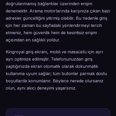
doğrulanmamış bağlantılar üzerinden erişim
denemektir. Arama motorlarında karşınıza çıkan bazı
adresler güncelliğini yitirmiş olabilir. Bu nedenle giriş
için her zaman bu sayfadaki yönlendirmeyi tercih
etmeniz, hem güvenlik hem de kesintisiz erişim
açısından en sağlıklı yoldur.
Kingroyal giriş ekranı, mobil ve masaüstü için ayrı
ayrı optimize edilmiştir. Telefonunuzdan giriş
yaptığınızda ekran otomatik olarak dokunmatik
kullanıma uyum sağlar; tüm butonlar parmak dostu
boyutlarda konumlanır. Böylece nerede olursanız
olun, aynı akıcı deneyimi yaşarsınız.