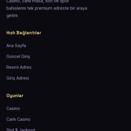
Casino, canlı masa, slot ve spor
bahislerini tek premium adreste bir araya
getirir.
Hızlı Bağlantılar
Ana Sayfa
Güncel Giriş
Resmi Adres
Giriş Adresi
Oyunlar
Casino
Canlı Casino
Slot & Jackpot