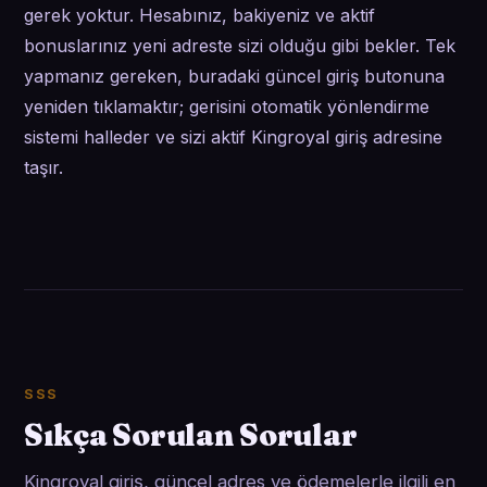
gerek yoktur. Hesabınız, bakiyeniz ve aktif
bonuslarınız yeni adreste sizi olduğu gibi bekler. Tek
yapmanız gereken, buradaki güncel giriş butonuna
yeniden tıklamaktır; gerisini otomatik yönlendirme
sistemi halleder ve sizi aktif Kingroyal giriş adresine
taşır.
SSS
Sıkça Sorulan Sorular
Kingroyal giriş, güncel adres ve ödemelerle ilgili en