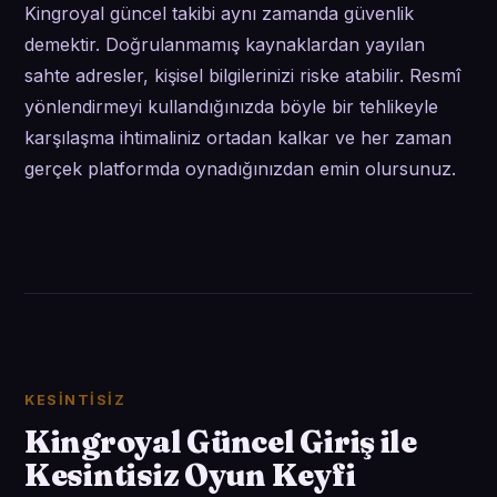
Kingroyal güncel takibi aynı zamanda güvenlik
demektir. Doğrulanmamış kaynaklardan yayılan
sahte adresler, kişisel bilgilerinizi riske atabilir. Resmî
yönlendirmeyi kullandığınızda böyle bir tehlikeyle
karşılaşma ihtimaliniz ortadan kalkar ve her zaman
gerçek platformda oynadığınızdan emin olursunuz.
KESINTISIZ
Kingroyal Güncel Giriş ile
Kesintisiz Oyun Keyfi