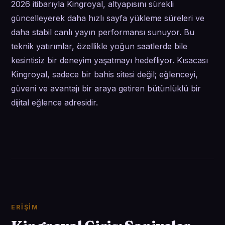
2026 itibarıyla Kingroyal, altyapısını sürekli
güncelleyerek daha hızlı sayfa yükleme süreleri ve
daha stabil canlı yayın performansı sunuyor. Bu
teknik yatırımlar, özellikle yoğun saatlerde bile
kesintisiz bir deneyim yaşatmayı hedefliyor. Kısacası
Kingroyal, sadece bir bahis sitesi değil; eğlenceyi,
güveni ve avantajı bir araya getiren bütünlüklü bir
dijital eğlence adresidir.
ERIŞIM