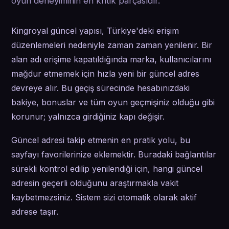
oyun deneyiminin en kritik parçasıdır.
Kingroyal güncel yapısı, Türkiye'deki erişim
düzenlemeleri nedeniyle zaman zaman yenilenir. Bir
alan adı erişime kapatıldığında marka, kullanıcılarını
mağdur etmemek için hızla yeni bir güncel adres
devreye alır. Bu geçiş sürecinde hesabınızdaki
bakiye, bonuslar ve tüm oyun geçmişiniz olduğu gibi
korunur; yalnızca girdiğiniz kapı değişir.
Güncel adresi takip etmenin en pratik yolu, bu
sayfayı favorilerinize eklemektir. Buradaki bağlantılar
sürekli kontrol edilip yenilendiği için, hangi güncel
adresin geçerli olduğunu araştırmakla vakit
kaybetmezsiniz. Sistem sizi otomatik olarak aktif
adrese taşır.