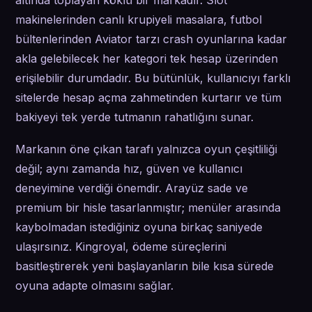
altında toplayan köklü bir markadır. Slot
makinelerinden canlı krupiyeli masalara, futbol
bültenlerinden Aviator tarzı crash oyunlarına kadar
akla gelebilecek her kategori tek hesap üzerinden
erişilebilir durumdadır. Bu bütünlük, kullanıcıyı farklı
sitelerde hesap açma zahmetinden kurtarır ve tüm
bakiyeyi tek yerde tutmanın rahatlığını sunar.
Markanın öne çıkan tarafı yalnızca oyun çeşitliliği
değil; aynı zamanda hız, güven ve kullanıcı
deneyimine verdiği önemdir. Arayüz sade ve
premium bir hisle tasarlanmıştır; menüler arasında
kaybolmadan istediğiniz oyuna birkaç saniyede
ulaşırsınız. Kingroyal, ödeme süreçlerini
basitleştirerek yeni başlayanların bile kısa sürede
oyuna adapte olmasını sağlar.