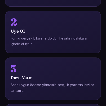
2
Üye Ol
Formu gerçek bilgilerle doldur, hesabını dakikalar
içinde oluştur.
3
Para Yatır
Sana uygun ödeme yöntemini seç, ilk yatırımını hızlıca
tamamla.