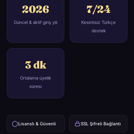
2026
7/24
Güncel & aktif giriş yılı
Kesintisiz Türkçe
destek
3 dk
Ortalama üyelik
süresi
Lisanslı & Güvenli
SSL Şifreli Bağlantı