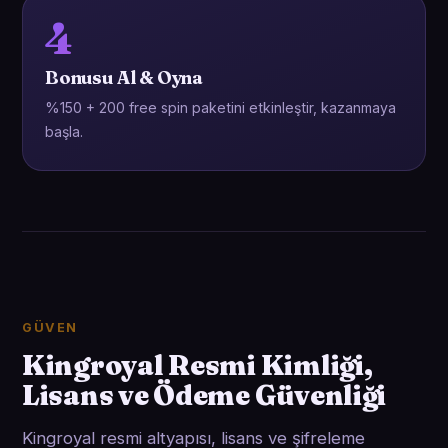
4
Bonusu Al & Oyna
%150 + 200 free spin paketini etkinleştir, kazanmaya
başla.
GÜVEN
Kingroyal Resmi Kimliği,
Lisans ve Ödeme Güvenliği
Kingroyal resmi altyapısı, lisans ve şifreleme