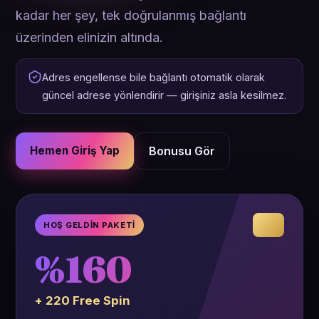
kadar her şey, tek doğrulanmış bağlantı
üzerinden elinizin altında.
Adres engellense bile bağlantı otomatik olarak
güncel adrese yönlendirir — girişiniz asla kesilmez.
Hemen Giriş Yap
Bonusu Gör
HOŞ GELDİN PAKETİ
%160
+ 220 Free Spin