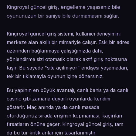
Kingroyal güncel giriş, engelleme yaşasanız bile
oyununuzun bir saniye bile durmamasını sağlar.
Kingroyal güncel giriş sistemi, kullanıcı deneyimini
merkeze alan akıllı bir mimariyle çalışır. Eski bir adres
üzerinden bağlanmaya çalıştığınızda dahi,
yönlendirme sizi otomatik olarak aktif giriş noktasına
taşır. Bu sayede "site açılmıyor" endişesi yaşamadan,
tek bir tıklamayla oyunun içine dönersiniz.
Bu yapının en büyük avantajı, canlı bahis ya da canlı
casino gibi zamana duyarlı oyunlarda kendini
gösterir. Maç anında ya da canlı masada
oturduğunuz sırada erişimin kopmaması, kaçırılan
fırsatların önüne geçer. Kingroyal güncel giriş, tam
da bu tür kritik anlar için tasarlanmıştır.