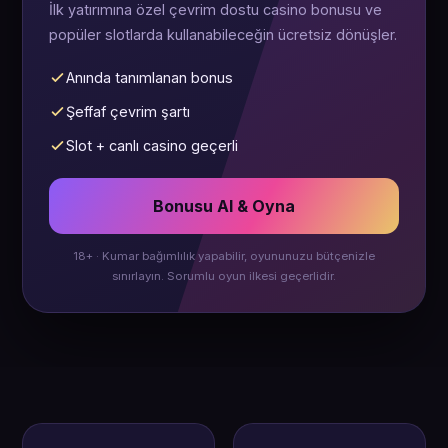
İlk yatırımına özel çevrim dostu casino bonusu ve
popüler slotlarda kullanabileceğin ücretsiz dönüşler.
Anında tanımlanan bonus
Şeffaf çevrim şartı
Slot + canlı casino geçerli
Bonusu Al & Oyna
18+ · Kumar bağımlılık yapabilir, oyununuzu bütçenizle
sınırlayın. Sorumlu oyun ilkesi geçerlidir.