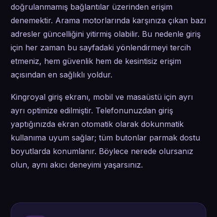
doğrulanmamış bağlantılar üzerinden erişim
denemektir. Arama motorlarında karşınıza çıkan bazı
adresler güncelliğini yitirmiş olabilir. Bu nedenle giriş
için her zaman bu sayfadaki yönlendirmeyi tercih
etmeniz, hem güvenlik hem de kesintisiz erişim
açısından en sağlıklı yoldur.
Kingroyal giriş ekranı, mobil ve masaüstü için ayrı
ayrı optimize edilmiştir. Telefonunuzdan giriş
yaptığınızda ekran otomatik olarak dokunmatik
kullanıma uyum sağlar; tüm butonlar parmak dostu
boyutlarda konumlanır. Böylece nerede olursanız
olun, aynı akıcı deneyimi yaşarsınız.