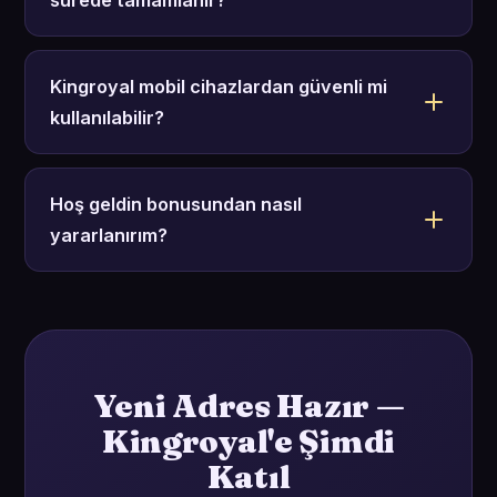
sürede tamamlanır?
Kingroyal mobil cihazlardan güvenli mi
kullanılabilir?
Hoş geldin bonusundan nasıl
yararlanırım?
Yeni Adres Hazır —
Kingroyal'e Şimdi
Katıl