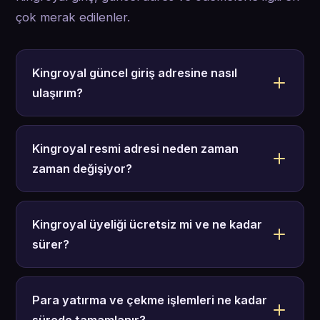
çok merak edilenler.
Kingroyal güncel giriş adresine nasıl
ulaşırım?
Kingroyal resmi adresi neden zaman
zaman değişiyor?
Kingroyal üyeliği ücretsiz mi ve ne kadar
sürer?
Para yatırma ve çekme işlemleri ne kadar