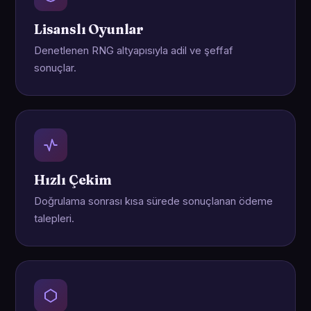
Lisanslı Oyunlar
Denetlenen RNG altyapısıyla adil ve şeffaf
sonuçlar.
Hızlı Çekim
Doğrulama sonrası kısa sürede sonuçlanan ödeme
talepleri.