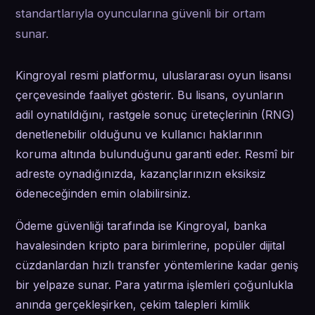
standartlarıyla oyuncularına güvenli bir ortam
sunar.
Kingroyal resmi platformu, uluslararası oyun lisansı
çerçevesinde faaliyet gösterir. Bu lisans, oyunların
adil oynatıldığını, rastgele sonuç üreteçlerinin (RNG)
denetlenebilir olduğunu ve kullanıcı haklarının
koruma altında bulunduğunu garanti eder. Resmî bir
adreste oynadığınızda, kazançlarınızın eksiksiz
ödeneceğinden emin olabilirsiniz.
Ödeme güvenliği tarafında ise Kingroyal, banka
havalesinden kripto para birimlerine, popüler dijital
cüzdanlardan hızlı transfer yöntemlerine kadar geniş
bir yelpaze sunar. Para yatırma işlemleri çoğunlukla
anında gerçekleşirken, çekim talepleri kimlik