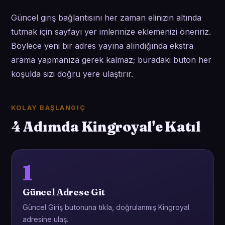
Güncel giriş bağlantısını her zaman elinizin altında
tutmak için sayfayı yer imlerinize eklemenizi öneririz.
Böylece yeni bir adres yayına alındığında ekstra
arama yapmanıza gerek kalmaz; buradaki buton her
koşulda sizi doğru yere ulaştırır.
KOLAY BAŞLANGIÇ
4 Adımda Kingroyal'e Katıl
1
Güncel Adrese Git
Güncel Giriş butonuna tıkla, doğrulanmış Kingroyal
adresine ulaş.