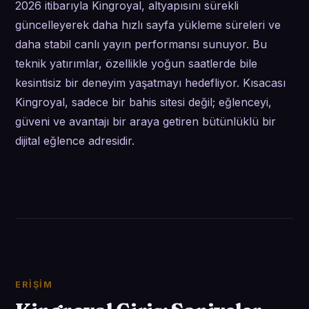
2026 itibarıyla Kingroyal, altyapısını sürekli
güncelleyerek daha hızlı sayfa yükleme süreleri ve
daha stabil canlı yayın performansı sunuyor. Bu
teknik yatırımlar, özellikle yoğun saatlerde bile
kesintisiz bir deneyim yaşatmayı hedefliyor. Kısacası
Kingroyal, sadece bir bahis sitesi değil; eğlenceyi,
güveni ve avantajı bir araya getiren bütünlüklü bir
dijital eğlence adresidir.
ERIŞIM