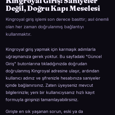
Kingroyal Giriş: Saniyeler
Değil, Doğru Kapı Meselesi
Kingroyal giriş işlemi son derece basittir; asıl önemli
olan her zaman doğrulanmış bağlantıyı
kullanmaktır.
Kingroyal giriş yapmak için karmaşık adımlarla
uğraşmanıza gerek yoktur. Bu sayfadaki "Güncel
Giriş" butonlarına tıkladığınızda doğrudan
doğrulanmış Kingroyal adresine ulaşır, ardından
kullanıcı adınız ve şifrenizle hesabınıza saniyeler
içinde bağlanırsınız. Zaten üyeyseniz mevcut
bilgilerinizle; yeni bir kullanıcıysanız hızlı kayıt
formuyla girişinizi tamamlayabilirsiniz.
Girişte en sık yaşanan sorun, eski ya da