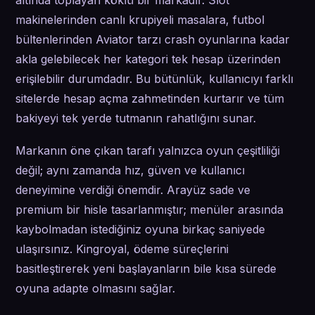
altında toplayan köklü bir markadır. Slot
makinelerinden canlı krupiyeli masalara, futbol
bültenlerinden Aviator tarzı crash oyunlarına kadar
akla gelebilecek her kategori tek hesap üzerinden
erişilebilir durumdadır. Bu bütünlük, kullanıcıyı farklı
sitelerde hesap açma zahmetinden kurtarır ve tüm
bakiyeyi tek yerde tutmanın rahatlığını sunar.
Markanın öne çıkan tarafı yalnızca oyun çeşitliliği
değil; aynı zamanda hız, güven ve kullanıcı
deneyimine verdiği önemdir. Arayüz sade ve
premium bir hisle tasarlanmıştır; menüler arasında
kaybolmadan istediğiniz oyuna birkaç saniyede
ulaşırsınız. Kingroyal, ödeme süreçlerini
basitleştirerek yeni başlayanların bile kısa sürede
oyuna adapte olmasını sağlar.