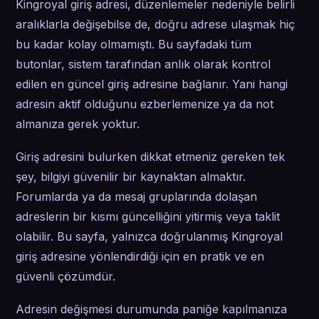
Kingroyal giriş adresi, düzenlemeler nedeniyle belirli
aralıklarla değişebilse de, doğru adrese ulaşmak hiç
bu kadar kolay olmamıştı. Bu sayfadaki tüm
butonlar, sistem tarafından anlık olarak kontrol
edilen en güncel giriş adresine bağlanır. Yani hangi
adresin aktif olduğunu ezberlemenize ya da not
almanıza gerek yoktur.
Giriş adresini bulurken dikkat etmeniz gereken tek
şey, bilgiyi güvenilir bir kaynaktan almaktır.
Forumlarda ya da mesaj gruplarında dolaşan
adreslerin bir kısmı güncelliğini yitirmiş veya taklit
olabilir. Bu sayfa, yalnızca doğrulanmış Kingroyal
giriş adresine yönlendirdiği için en pratik ve en
güvenli çözümdür.
Adresin değişmesi durumunda paniğe kapılmanıza