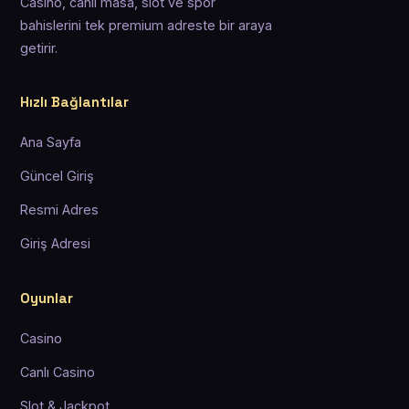
Casino, canlı masa, slot ve spor
bahislerini tek premium adreste bir araya
getirir.
Hızlı Bağlantılar
Ana Sayfa
Güncel Giriş
Resmi Adres
Giriş Adresi
Oyunlar
Casino
Canlı Casino
Slot & Jackpot