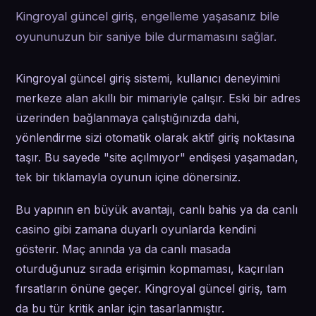
Kingroyal güncel giriş, engelleme yaşasanız bile
oyununuzun bir saniye bile durmamasını sağlar.
Kingroyal güncel giriş sistemi, kullanıcı deneyimini
merkeze alan akıllı bir mimariyle çalışır. Eski bir adres
üzerinden bağlanmaya çalıştığınızda dahi,
yönlendirme sizi otomatik olarak aktif giriş noktasına
taşır. Bu sayede "site açılmıyor" endişesi yaşamadan,
tek bir tıklamayla oyunun içine dönersiniz.
Bu yapının en büyük avantajı, canlı bahis ya da canlı
casino gibi zamana duyarlı oyunlarda kendini
gösterir. Maç anında ya da canlı masada
oturduğunuz sırada erişimin kopmaması, kaçırılan
fırsatların önüne geçer. Kingroyal güncel giriş, tam
da bu tür kritik anlar için tasarlanmıştır.