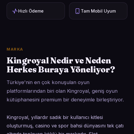
Hızlı Ödeme
Tam Mobil Uyum
MARKA
Kingroyal Nedir ve Neden
Herkes Buraya Yöneliyor?
Türkiye'nin en çok konuşulan oyun
platformlarından biri olan Kingroyal, geniş oyun
kütüphanesini premium bir deneyimle birleştiriyor.
Kingroyal, yıllardır sadık bir kullanıcı kitlesi
oluşturmuş, casino ve spor bahsi dünyasını tek çatı