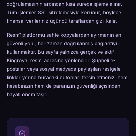
doğrulamasının ardından kısa sürede işleme alınır.
Tüm işlemler SSL şifrelemesiyle korunur, böylece
finansal verileriniz üçüncü taraflardan gizli kalır.
Resmî platformu sahte kopyalardan ayırmanın en
güvenli yolu, her zaman doğrulanmış bağlantıyı
kullanmaktır. Bu sayfa yalnızca gerçek ve aktif
Kingroyal resmi adresine yönlendirir. Şüpheli e-
postalar veya sosyal medyada paylaşılan rastgele
linkler yerine buradaki butonları tercih etmeniz, hem
hesabınızın hem de paranızın güvenliği açısından
hayati önem taşır.