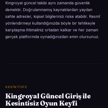
Kingroyal güncel takibi aynı zamanda güvenlik
demektir. Doğrulanmamış kaynaklardan yayılan
sahte adresler, kişisel bilgilerinizi riske atabilir. Resmî
yönlendirmeyi kullandığınızda böyle bir tehlikeyle
karşılaşma ihtimaliniz ortadan kalkar ve her zaman
gerçek platformda oynadığınızdan emin olursunuz.
KESINTISIZ
Kingroyal Güncel Giriş ile
Kesintisiz Oyun Keyfi