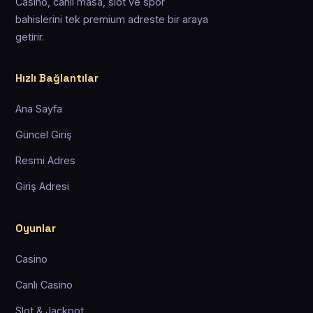
Casino, canlı masa, slot ve spor
bahislerini tek premium adreste bir araya
getirir.
Hızlı Bağlantılar
Ana Sayfa
Güncel Giriş
Resmi Adres
Giriş Adresi
Oyunlar
Casino
Canlı Casino
Slot & Jackpot