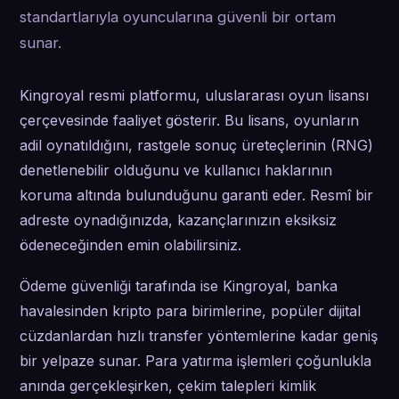
standartlarıyla oyuncularına güvenli bir ortam
sunar.
Kingroyal resmi platformu, uluslararası oyun lisansı
çerçevesinde faaliyet gösterir. Bu lisans, oyunların
adil oynatıldığını, rastgele sonuç üreteçlerinin (RNG)
denetlenebilir olduğunu ve kullanıcı haklarının
koruma altında bulunduğunu garanti eder. Resmî bir
adreste oynadığınızda, kazançlarınızın eksiksiz
ödeneceğinden emin olabilirsiniz.
Ödeme güvenliği tarafında ise Kingroyal, banka
havalesinden kripto para birimlerine, popüler dijital
cüzdanlardan hızlı transfer yöntemlerine kadar geniş
bir yelpaze sunar. Para yatırma işlemleri çoğunlukla
anında gerçekleşirken, çekim talepleri kimlik