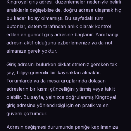
Kingroyal giriş adresi, düzenlemeler nedeniyle belirli
aralıklarla değişebilse de, doğru adrese ulaşmak hiç
bu kadar kolay olmamıştı. Bu sayfadaki tüm
butonlar, sistem tarafından anlık olarak kontrol
edilen en güncel giriş adresine bağlanır. Yani hangi
adresin aktif olduğunu ezberlemenize ya da not
almanıza gerek yoktur.
Giriş adresini bulurken dikkat etmeniz gereken tek
şey, bilgiyi güvenilir bir kaynaktan almaktır.
Forumlarda ya da mesaj gruplarında dolaşan
adreslerin bir kısmı güncelliğini yitirmiş veya taklit
olabilir. Bu sayfa, yalnızca doğrulanmış Kingroyal
giriş adresine yönlendirdiği için en pratik ve en
güvenli çözümdür.
Adresin değişmesi durumunda paniğe kapılmanıza