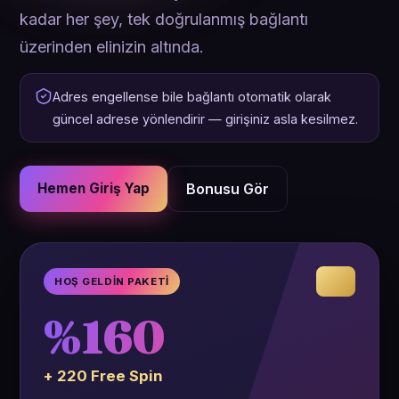
kadar her şey, tek doğrulanmış bağlantı
üzerinden elinizin altında.
Adres engellense bile bağlantı otomatik olarak
güncel adrese yönlendirir — girişiniz asla kesilmez.
Hemen Giriş Yap
Bonusu Gör
HOŞ GELDİN PAKETİ
%160
+ 220 Free Spin