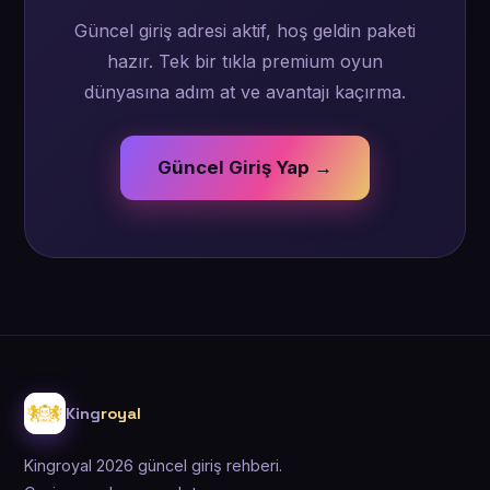
Güncel giriş adresi aktif, hoş geldin paketi
hazır. Tek bir tıkla premium oyun
dünyasına adım at ve avantajı kaçırma.
Güncel Giriş Yap →
King
royal
Kingroyal 2026 güncel giriş rehberi.