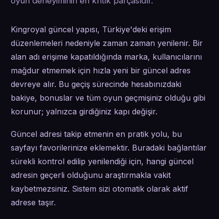
oyun deneyiminin en kritik parçasıdır.
Kingroyal güncel yapısı, Türkiye'deki erişim
düzenlemeleri nedeniyle zaman zaman yenilenir. Bir
alan adı erişime kapatıldığında marka, kullanıcılarını
mağdur etmemek için hızla yeni bir güncel adres
devreye alır. Bu geçiş sürecinde hesabınızdaki
bakiye, bonuslar ve tüm oyun geçmişiniz olduğu gibi
korunur; yalnızca girdiğiniz kapı değişir.
Güncel adresi takip etmenin en pratik yolu, bu
sayfayı favorilerinize eklemektir. Buradaki bağlantılar
sürekli kontrol edilip yenilendiği için, hangi güncel
adresin geçerli olduğunu araştırmakla vakit
kaybetmezsiniz. Sistem sizi otomatik olarak aktif
adrese taşır.