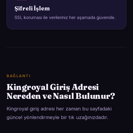
Şifreli İşlem
SSL koruması ile verileriniz her aşamada güvende.
BAĞLANTI
Kingroyal Giriş Adresi
Nereden ve Nasıl Bulunur?
Kingroyal giriş adresi her zaman bu sayfadaki
güncel yönlendirmeyle bir tık uzağınızdadır.