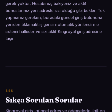
gerek yoktur. Hesabınız, bakiyeniz ve aktif
bonuslarınız yeni adreste sizi olduğu gibi bekler. Tek
yapmanız gereken, buradaki güncel giriş butonuna
yeniden tıklamaktır; gerisini otomatik yönlendirme
sistemi halleder ve sizi aktif Kingroyal giriş adresine
taşır.
SSS
Sıkça Sorulan Sorular
Kingroyal giriş, güncel adres ve ödemelerle ilgili en