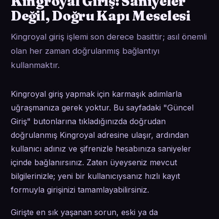
Kingroyal Giriş: Saniyeler
Değil, Doğru Kapı Meselesi
Kingroyal giriş işlemi son derece basittir; asıl önemli
olan her zaman doğrulanmış bağlantıyı
kullanmaktır.
Kingroyal giriş yapmak için karmaşık adımlarla
uğraşmanıza gerek yoktur. Bu sayfadaki "Güncel
Giriş" butonlarına tıkladığınızda doğrudan
doğrulanmış Kingroyal adresine ulaşır, ardından
kullanıcı adınız ve şifrenizle hesabınıza saniyeler
içinde bağlanırsınız. Zaten üyeyseniz mevcut
bilgilerinizle; yeni bir kullanıcıysanız hızlı kayıt
formuyla girişinizi tamamlayabilirsiniz.
Girişte en sık yaşanan sorun, eski ya da