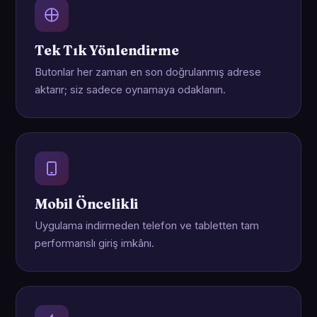
Tek Tık Yönlendirme
Butonlar her zaman en son doğrulanmış adrese
aktarır; siz sadece oynamaya odaklanın.
Mobil Öncelikli
Uygulama indirmeden telefon ve tabletten tam
performanslı giriş imkânı.