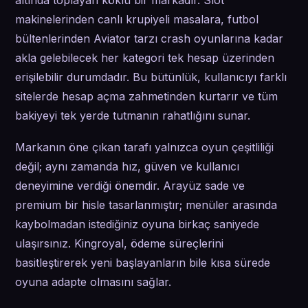
altında toplayan köklü bir markadır. Slot
makinelerinden canlı krupiyeli masalara, futbol
bültenlerinden Aviator tarzı crash oyunlarına kadar
akla gelebilecek her kategori tek hesap üzerinden
erişilebilir durumdadır. Bu bütünlük, kullanıcıyı farklı
sitelerde hesap açma zahmetinden kurtarır ve tüm
bakiyeyi tek yerde tutmanın rahatlığını sunar.
Markanın öne çıkan tarafı yalnızca oyun çeşitliliği
değil; aynı zamanda hız, güven ve kullanıcı
deneyimine verdiği önemdir. Arayüz sade ve
premium bir hisle tasarlanmıştır; menüler arasında
kaybolmadan istediğiniz oyuna birkaç saniyede
ulaşırsınız. Kingroyal, ödeme süreçlerini
basitleştirerek yeni başlayanların bile kısa sürede
oyuna adapte olmasını sağlar.