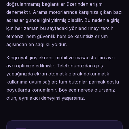
doğrulanmamış bağlantılar üzerinden erişim
denemektir. Arama motorlarında karşınıza çıkan bazı
adresler güncelliğini yitirmiş olabilir. Bu nedenle giriş
için her zaman bu sayfadaki yönlendirmeyi tercih
etmeniz, hem güvenlik hem de kesintisiz erişim
açısından en sağlıklı yoldur.
Kingroyal giriş ekranı, mobil ve masaüstü için ayrı
ayrı optimize edilmiştir. Telefonunuzdan giriş
yaptığınızda ekran otomatik olarak dokunmatik
kullanıma uyum sağlar; tüm butonlar parmak dostu
boyutlarda konumlanır. Böylece nerede olursanız
olun, aynı akıcı deneyimi yaşarsınız.