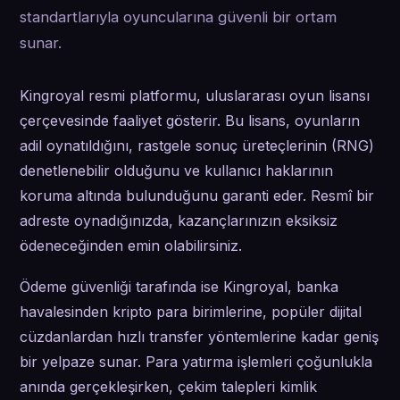
standartlarıyla oyuncularına güvenli bir ortam
sunar.
Kingroyal resmi platformu, uluslararası oyun lisansı
çerçevesinde faaliyet gösterir. Bu lisans, oyunların
adil oynatıldığını, rastgele sonuç üreteçlerinin (RNG)
denetlenebilir olduğunu ve kullanıcı haklarının
koruma altında bulunduğunu garanti eder. Resmî bir
adreste oynadığınızda, kazançlarınızın eksiksiz
ödeneceğinden emin olabilirsiniz.
Ödeme güvenliği tarafında ise Kingroyal, banka
havalesinden kripto para birimlerine, popüler dijital
cüzdanlardan hızlı transfer yöntemlerine kadar geniş
bir yelpaze sunar. Para yatırma işlemleri çoğunlukla
anında gerçekleşirken, çekim talepleri kimlik