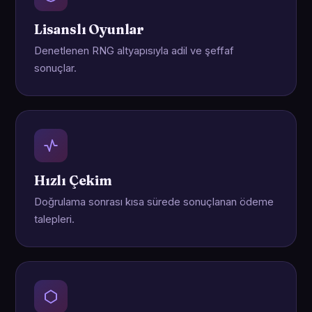
Lisanslı Oyunlar
Denetlenen RNG altyapısıyla adil ve şeffaf
sonuçlar.
Hızlı Çekim
Doğrulama sonrası kısa sürede sonuçlanan ödeme
talepleri.