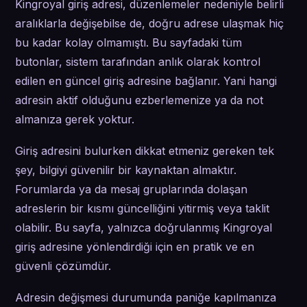
Kingroyal giriş adresi, düzenlemeler nedeniyle belirli
aralıklarla değişebilse de, doğru adrese ulaşmak hiç
bu kadar kolay olmamıştı. Bu sayfadaki tüm
butonlar, sistem tarafından anlık olarak kontrol
edilen en güncel giriş adresine bağlanır. Yani hangi
adresin aktif olduğunu ezberlemenize ya da not
almanıza gerek yoktur.
Giriş adresini bulurken dikkat etmeniz gereken tek
şey, bilgiyi güvenilir bir kaynaktan almaktır.
Forumlarda ya da mesaj gruplarında dolaşan
adreslerin bir kısmı güncelliğini yitirmiş veya taklit
olabilir. Bu sayfa, yalnızca doğrulanmış Kingroyal
giriş adresine yönlendirdiği için en pratik ve en
güvenli çözümdür.
Adresin değişmesi durumunda paniğe kapılmanıza