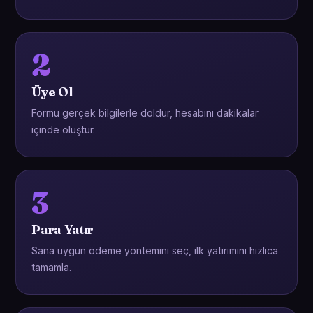
2
Üye Ol
Formu gerçek bilgilerle doldur, hesabını dakikalar
içinde oluştur.
3
Para Yatır
Sana uygun ödeme yöntemini seç, ilk yatırımını hızlıca
tamamla.