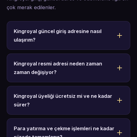
çok merak edilenler.
Kingroyal güncel giriş adresine nasıl
ulaşırım?
Kingroyal resmi adresi neden zaman
zaman değişiyor?
Kingroyal üyeliği ücretsiz mi ve ne kadar
sürer?
Para yatırma ve çekme işlemleri ne kadar