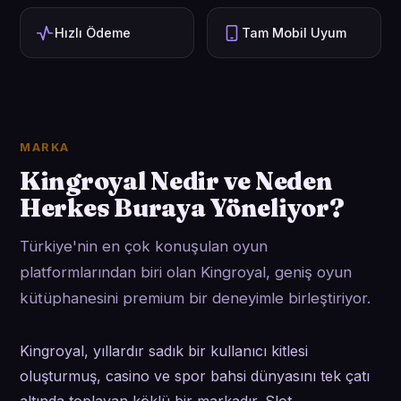
Hızlı Ödeme
Tam Mobil Uyum
MARKA
Kingroyal Nedir ve Neden
Herkes Buraya Yöneliyor?
Türkiye'nin en çok konuşulan oyun
platformlarından biri olan Kingroyal, geniş oyun
kütüphanesini premium bir deneyimle birleştiriyor.
Kingroyal, yıllardır sadık bir kullanıcı kitlesi
oluşturmuş, casino ve spor bahsi dünyasını tek çatı