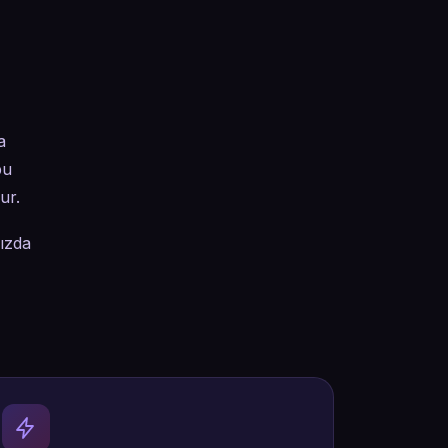
a
bu
ur.
nızda