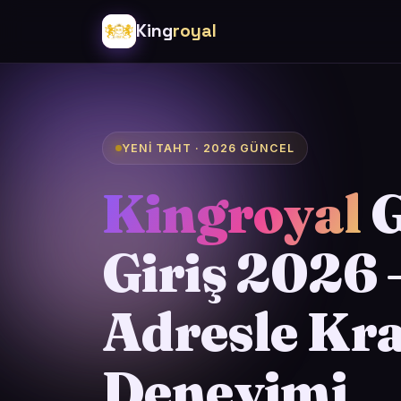
King
royal
YENI TAHT · 2026 GÜNCEL
Kingroyal
G
Giriş 2026 
Adresle Kra
Deneyimi