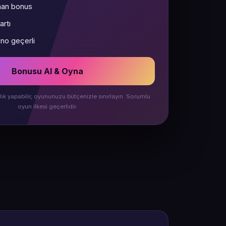
nan bonus
artı
ino geçerli
Bonusu Al & Oyna
ık yapabilir, oyununuzu bütçenizle sınırlayın. Sorumlu
oyun ilkesi geçerlidir.