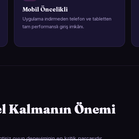
Mobil Öncelikli
Uygulama indirmeden telefon ve tabletten
tam performanslı giriş imkânı.
el Kalmanın Önemi
ntisiz oyun deneyiminin en kritik parçasıdır.