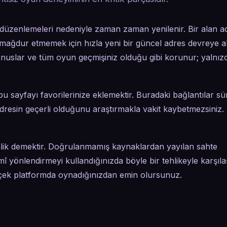
m düzenlemeleri nedeniyle zaman zaman yenilenir. Bir alan a
ı mağdur etmemek için hızla yeni bir güncel adres devreye al
onuslar ve tüm oyun geçmişiniz olduğu gibi korunur; yalnız
u sayfayı favorilerinize eklemektir. Buradaki bağlantılar sür
 adresin geçerli olduğunu araştırmakla vakit kaybetmezsiniz.
.
lik demektir. Doğrulanmamış kaynaklardan yayılan sahte
 Resmî yönlendirmeyi kullandığınızda böyle bir tehlikeyle karşı
rçek platformda oynadığınızdan emin olursunuz.