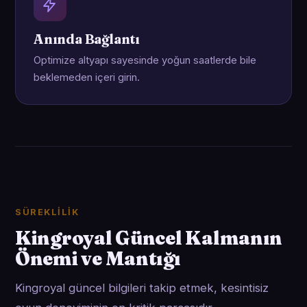
Anında Bağlantı
Optimize altyapı sayesinde yoğun saatlerde bile
beklemeden içeri girin.
SÜREKLILIK
Kingroyal Güncel Kalmanın
Önemi ve Mantığı
Kingroyal güncel bilgileri takip etmek, kesintisiz