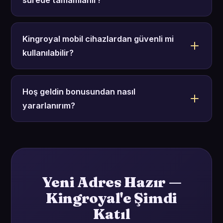
sürede tamamlanır?
Kingroyal mobil cihazlardan güvenli mi
kullanılabilir?
Hoş geldin bonusundan nasıl
yararlanırım?
Yeni Adres Hazır —
Kingroyal'e Şimdi
Katıl