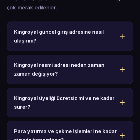
çok merak edilenler.
Kingroyal güncel giriş adresine nasıl
ulaşırım?
Kingroyal resmi adresi neden zaman
zaman değişiyor?
Kingroyal üyeliği ücretsiz mi ve ne kadar
sürer?
Para yatırma ve çekme işlemleri ne kadar