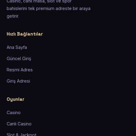
Casino, canlı masa, slot ve spor
bahislerini tek premium adreste bir araya
getirir.
Hızlı Bağlantılar
Ana Sayfa
Güncel Giriş
Resmi Adres
Giriş Adresi
Oyunlar
Casino
Canlı Casino
Slot & Jackpot