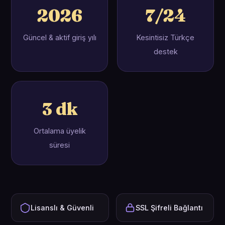
2026
7/24
Güncel & aktif giriş yılı
Kesintisiz Türkçe
destek
3 dk
Ortalama üyelik
süresi
Lisanslı & Güvenli
SSL Şifreli Bağlantı