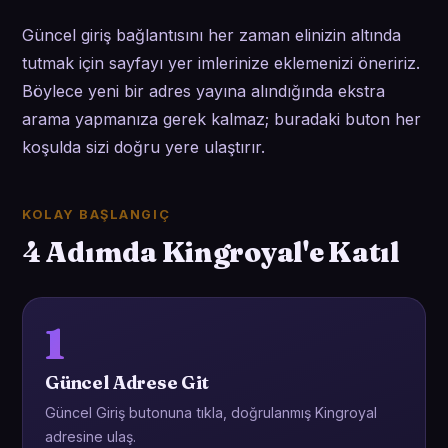
Güncel giriş bağlantısını her zaman elinizin altında
tutmak için sayfayı yer imlerinize eklemenizi öneririz.
Böylece yeni bir adres yayına alındığında ekstra
arama yapmanıza gerek kalmaz; buradaki buton her
koşulda sizi doğru yere ulaştırır.
KOLAY BAŞLANGIÇ
4 Adımda Kingroyal'e Katıl
1
Güncel Adrese Git
Güncel Giriş butonuna tıkla, doğrulanmış Kingroyal
adresine ulaş.