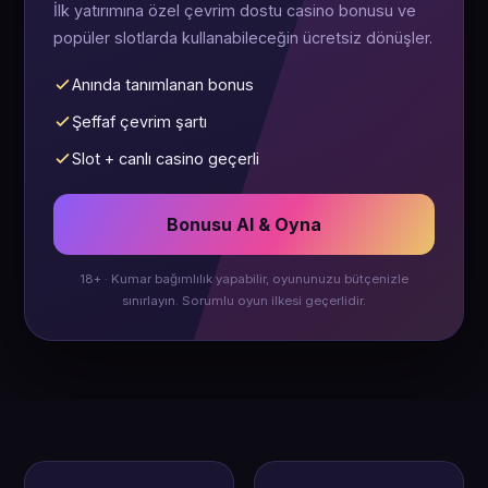
İlk yatırımına özel çevrim dostu casino bonusu ve
popüler slotlarda kullanabileceğin ücretsiz dönüşler.
Anında tanımlanan bonus
Şeffaf çevrim şartı
Slot + canlı casino geçerli
Bonusu Al & Oyna
18+ · Kumar bağımlılık yapabilir, oyununuzu bütçenizle
sınırlayın. Sorumlu oyun ilkesi geçerlidir.