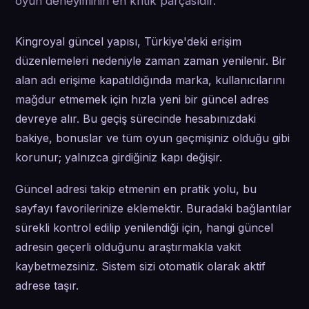
oyun deneyiminin en kritik parçasıdır.
Kingroyal güncel yapısı, Türkiye'deki erişim
düzenlemeleri nedeniyle zaman zaman yenilenir. Bir
alan adı erişime kapatıldığında marka, kullanıcılarını
mağdur etmemek için hızla yeni bir güncel adres
devreye alır. Bu geçiş sürecinde hesabınızdaki
bakiye, bonuslar ve tüm oyun geçmişiniz olduğu gibi
korunur; yalnızca girdiğiniz kapı değişir.
Güncel adresi takip etmenin en pratik yolu, bu
sayfayı favorilerinize eklemektir. Buradaki bağlantılar
sürekli kontrol edilip yenilendiği için, hangi güncel
adresin geçerli olduğunu araştırmakla vakit
kaybetmezsiniz. Sistem sizi otomatik olarak aktif
adrese taşır.