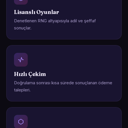
Lisanslı Oyunlar
Denetlenen RNG altyapısıyla adil ve şeffaf
sonuçlar.
Hızlı Çekim
Doğrulama sonrası kısa sürede sonuçlanan ödeme
talepleri.