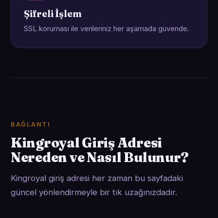
Şifreli İşlem
SSL koruması ile verileriniz her aşamada güvende.
BAĞLANTI
Kingroyal Giriş Adresi
Nereden ve Nasıl Bulunur?
Kingroyal giriş adresi her zaman bu sayfadaki
güncel yönlendirmeyle bir tık uzağınızdadır.