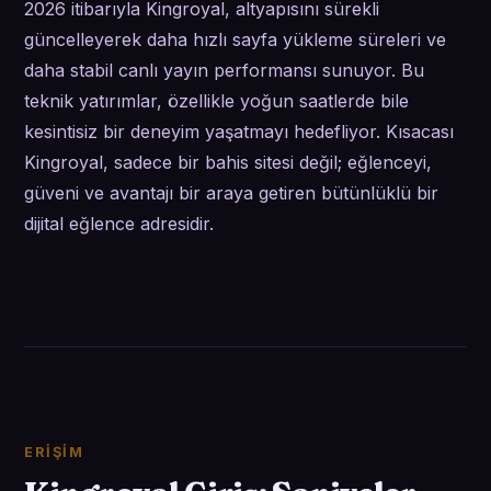
2026 itibarıyla Kingroyal, altyapısını sürekli
güncelleyerek daha hızlı sayfa yükleme süreleri ve
daha stabil canlı yayın performansı sunuyor. Bu
teknik yatırımlar, özellikle yoğun saatlerde bile
kesintisiz bir deneyim yaşatmayı hedefliyor. Kısacası
Kingroyal, sadece bir bahis sitesi değil; eğlenceyi,
güveni ve avantajı bir araya getiren bütünlüklü bir
dijital eğlence adresidir.
ERIŞIM