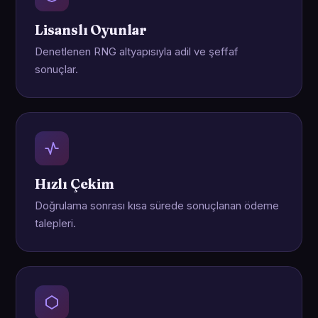
Lisanslı Oyunlar
Denetlenen RNG altyapısıyla adil ve şeffaf
sonuçlar.
Hızlı Çekim
Doğrulama sonrası kısa sürede sonuçlanan ödeme
talepleri.