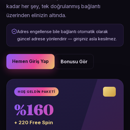
kadar her şey, tek doğrulanmış bağlantı
üzerinden elinizin altında.
Adres engellense bile bağlantı otomatik olarak
güncel adrese yönlendirir — girişiniz asla kesilmez.
Hemen Giriş Yap
Bonusu Gör
HOŞ GELDİN PAKETİ
%160
+ 220 Free Spin