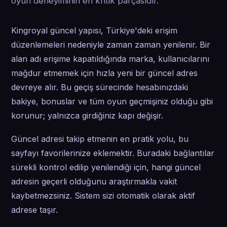
oyun deneyiminin en kritik parçasıdır.
Kingroyal güncel yapısı, Türkiye'deki erişim
düzenlemeleri nedeniyle zaman zaman yenilenir. Bir
alan adı erişime kapatıldığında marka, kullanıcılarını
mağdur etmemek için hızla yeni bir güncel adres
devreye alır. Bu geçiş sürecinde hesabınızdaki
bakiye, bonuslar ve tüm oyun geçmişiniz olduğu gibi
korunur; yalnızca girdiğiniz kapı değişir.
Güncel adresi takip etmenin en pratik yolu, bu
sayfayı favorilerinize eklemektir. Buradaki bağlantılar
sürekli kontrol edilip yenilendiği için, hangi güncel
adresin geçerli olduğunu araştırmakla vakit
kaybetmezsiniz. Sistem sizi otomatik olarak aktif
adrese taşır.