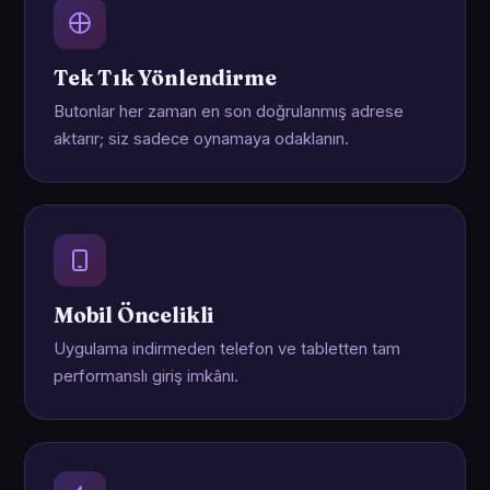
Tek Tık Yönlendirme
Butonlar her zaman en son doğrulanmış adrese
aktarır; siz sadece oynamaya odaklanın.
Mobil Öncelikli
Uygulama indirmeden telefon ve tabletten tam
performanslı giriş imkânı.