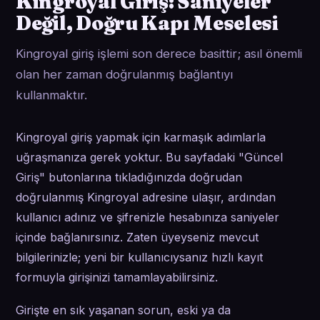
Kingroyal Giriş: Saniyeler
Değil, Doğru Kapı Meselesi
Kingroyal giriş işlemi son derece basittir; asıl önemli
olan her zaman doğrulanmış bağlantıyı
kullanmaktır.
Kingroyal giriş yapmak için karmaşık adımlarla
uğraşmanıza gerek yoktur. Bu sayfadaki "Güncel
Giriş" butonlarına tıkladığınızda doğrudan
doğrulanmış Kingroyal adresine ulaşır, ardından
kullanıcı adınız ve şifrenizle hesabınıza saniyeler
içinde bağlanırsınız. Zaten üyeyseniz mevcut
bilgilerinizle; yeni bir kullanıcıysanız hızlı kayıt
formuyla girişinizi tamamlayabilirsiniz.
Girişte en sık yaşanan sorun, eski ya da