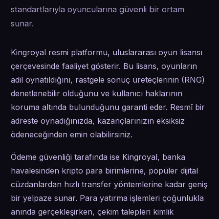
standartlarıyla oyuncularına güvenli bir ortam
sunar.
Kingroyal resmi platformu, uluslararası oyun lisansı
çerçevesinde faaliyet gösterir. Bu lisans, oyunların
adil oynatıldığını, rastgele sonuç üreteçlerinin (RNG)
denetlenebilir olduğunu ve kullanıcı haklarının
koruma altında bulunduğunu garanti eder. Resmî bir
adreste oynadığınızda, kazançlarınızın eksiksiz
ödeneceğinden emin olabilirsiniz.
Ödeme güvenliği tarafında ise Kingroyal, banka
havalesinden kripto para birimlerine, popüler dijital
cüzdanlardan hızlı transfer yöntemlerine kadar geniş
bir yelpaze sunar. Para yatırma işlemleri çoğunlukla
anında gerçekleşirken, çekim talepleri kimlik