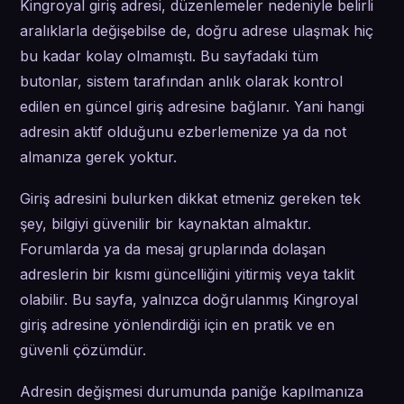
Kingroyal giriş adresi, düzenlemeler nedeniyle belirli
aralıklarla değişebilse de, doğru adrese ulaşmak hiç
bu kadar kolay olmamıştı. Bu sayfadaki tüm
butonlar, sistem tarafından anlık olarak kontrol
edilen en güncel giriş adresine bağlanır. Yani hangi
adresin aktif olduğunu ezberlemenize ya da not
almanıza gerek yoktur.
Giriş adresini bulurken dikkat etmeniz gereken tek
şey, bilgiyi güvenilir bir kaynaktan almaktır.
Forumlarda ya da mesaj gruplarında dolaşan
adreslerin bir kısmı güncelliğini yitirmiş veya taklit
olabilir. Bu sayfa, yalnızca doğrulanmış Kingroyal
giriş adresine yönlendirdiği için en pratik ve en
güvenli çözümdür.
Adresin değişmesi durumunda paniğe kapılmanıza