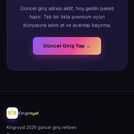
Güncel giriş adresi aktif, hoş geldin paketi
hazır. Tek bir tıkla premium oyun
dünyasına adım at ve avantajı kaçırma.
Güncel Giriş Yap →
King
royal
Kingroyal 2026 güncel giriş rehberi.