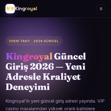
King
royal
☰
YENI TAHT · 2026 GÜNCEL
Kingroyal
Güncel
Giriş 2026 — Yeni
Adresle Kraliyet
Deneyimi
Kingroyal'in yeni güncel giriş adresi yayında. VIP
casino masalarından yüksek oranlı bahislere