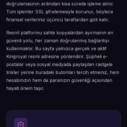
doğrulamasının ardından kısa sürede işleme alınır.
Tüm işlemler SSL şifrelemesiyle korunur, böylece
finansal verileriniz üçüncü taraflardan gizli kalır.
Resmî platformu sahte kopyalardan ayırmanın en
güvenli yolu, her zaman doğrulanmış bağlantıyı
kullanmaktır. Bu sayfa yalnızca gerçek ve aktif
Kingroyal resmi adresine yönlendirir. Şüpheli e-
postalar veya sosyal medyada paylaşılan rastgele
linkler yerine buradaki butonları tercih etmeniz, hem
hesabınızın hem de paranızın güvenliği açısından
hayati önem taşır.