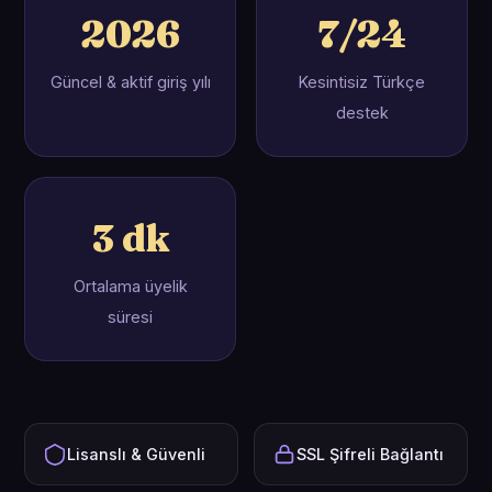
2026
7/24
Güncel & aktif giriş yılı
Kesintisiz Türkçe
destek
3 dk
Ortalama üyelik
süresi
Lisanslı & Güvenli
SSL Şifreli Bağlantı