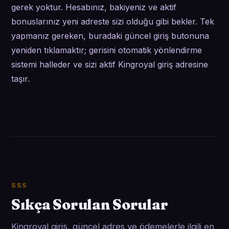
gerek yoktur. Hesabınız, bakiyeniz ve aktif
bonuslarınız yeni adreste sizi olduğu gibi bekler. Tek
yapmanız gereken, buradaki güncel giriş butonuna
yeniden tıklamaktır; gerisini otomatik yönlendirme
sistemi halleder ve sizi aktif Kingroyal giriş adresine
taşır.
SSS
Sıkça Sorulan Sorular
Kingroyal giriş, güncel adres ve ödemelerle ilgili en