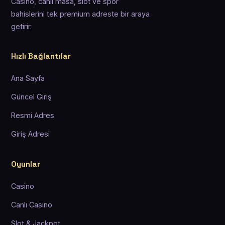
Casino, canlı masa, slot ve spor
bahislerini tek premium adreste bir araya
getirir.
Hızlı Bağlantılar
Ana Sayfa
Güncel Giriş
Resmi Adres
Giriş Adresi
Oyunlar
Casino
Canlı Casino
Slot & Jackpot