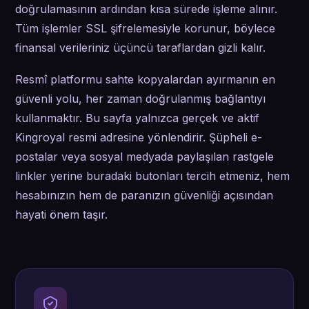
doğrulamasının ardından kısa sürede işleme alınır.
Tüm işlemler SSL şifrelemesiyle korunur, böylece
finansal verileriniz üçüncü taraflardan gizli kalır.
Resmî platformu sahte kopyalardan ayırmanın en
güvenli yolu, her zaman doğrulanmış bağlantıyı
kullanmaktır. Bu sayfa yalnızca gerçek ve aktif
Kingroyal resmi adresine yönlendirir. Şüpheli e-
postalar veya sosyal medyada paylaşılan rastgele
linkler yerine buradaki butonları tercih etmeniz, hem
hesabınızın hem de paranızın güvenliği açısından
hayati önem taşır.