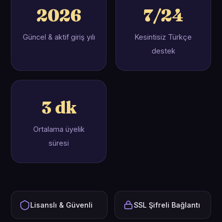
2026
7/24
Güncel & aktif giriş yılı
Kesintisiz Türkçe
destek
3 dk
Ortalama üyelik
süresi
Lisanslı & Güvenli
SSL Şifreli Bağlantı