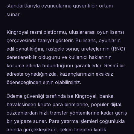
standartlarıyla oyuncularına güvenli bir ortam
sunar.
Kingroyal resmi platformu, uluslararası oyun lisansı
çerçevesinde faaliyet gösterir. Bu lisans, oyunların
adil oynatıldığını, rastgele sonuç üreteçlerinin (RNG)
denetlenebilir olduğunu ve kullanıcı haklarının
koruma altında bulunduğunu garanti eder. Resmî bir
adreste oynadığınızda, kazançlarınızın eksiksiz
ödeneceğinden emin olabilirsiniz.
Ödeme güvenliği tarafında ise Kingroyal, banka
havalesinden kripto para birimlerine, popüler dijital
cüzdanlardan hızlı transfer yöntemlerine kadar geniş
bir yelpaze sunar. Para yatırma işlemleri çoğunlukla
anında gerçekleşirken, çekim talepleri kimlik