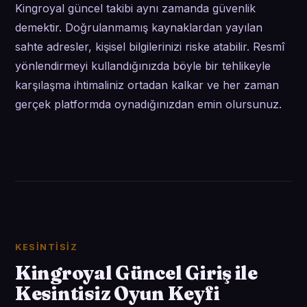
Kingroyal güncel takibi aynı zamanda güvenlik
demektir. Doğrulanmamış kaynaklardan yayılan
sahte adresler, kişisel bilgilerinizi riske atabilir. Resmî
yönlendirmeyi kullandığınızda böyle bir tehlikeyle
karşılaşma ihtimaliniz ortadan kalkar ve her zaman
gerçek platformda oynadığınızdan emin olursunuz.
KESINTISIZ
Kingroyal Güncel Giriş ile
Kesintisiz Oyun Keyfi