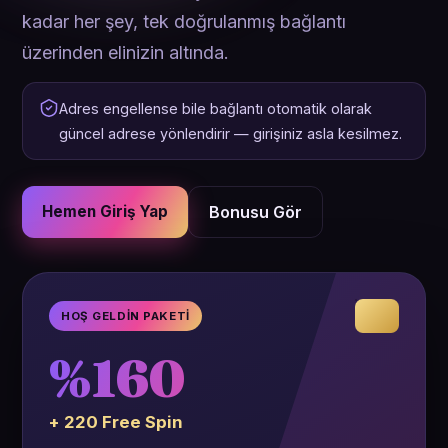
kadar her şey, tek doğrulanmış bağlantı
üzerinden elinizin altında.
Adres engellense bile bağlantı otomatik olarak
güncel adrese yönlendirir — girişiniz asla kesilmez.
Hemen Giriş Yap
Bonusu Gör
HOŞ GELDİN PAKETİ
%160
+ 220 Free Spin