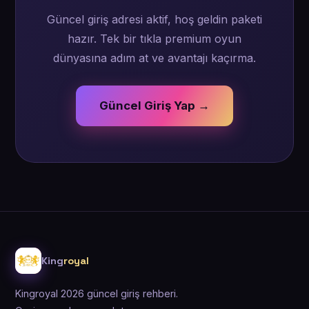
Güncel giriş adresi aktif, hoş geldin paketi
hazır. Tek bir tıkla premium oyun
dünyasına adım at ve avantajı kaçırma.
Güncel Giriş Yap →
King
royal
Kingroyal 2026 güncel giriş rehberi.