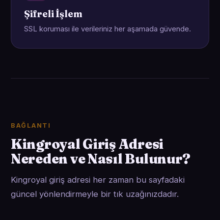
Şifreli İşlem
SSL koruması ile verileriniz her aşamada güvende.
BAĞLANTI
Kingroyal Giriş Adresi
Nereden ve Nasıl Bulunur?
Kingroyal giriş adresi her zaman bu sayfadaki
güncel yönlendirmeyle bir tık uzağınızdadır.