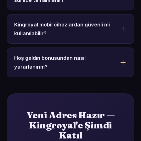
sürede tamamlanır?
Kingroyal mobil cihazlardan güvenli mi
kullanılabilir?
Hoş geldin bonusundan nasıl
yararlanırım?
Yeni Adres Hazır —
Kingroyal'e Şimdi
Katıl