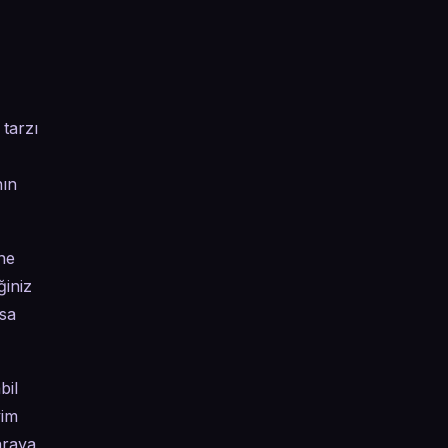
 tarzı
nın
ne
ğiniz
ısa
bil
yim
araya