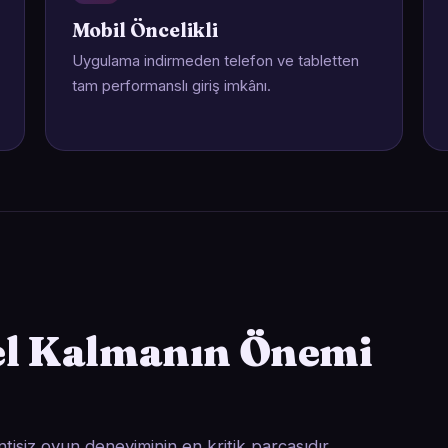
Mobil Öncelikli
Uygulama indirmeden telefon ve tabletten
tam performanslı giriş imkânı.
el Kalmanın Önemi
ntisiz oyun deneyiminin en kritik parçasıdır.