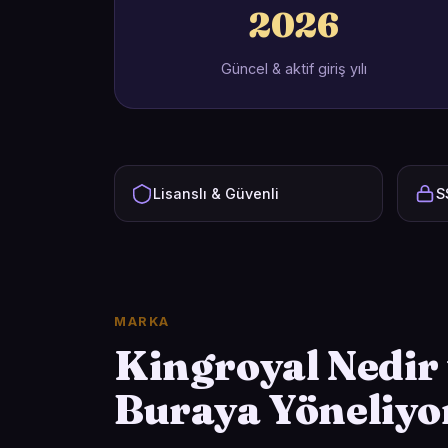
2026
Güncel & aktif giriş yılı
Lisanslı & Güvenli
S
MARKA
Kingroyal Nedir
Buraya Yöneliyo