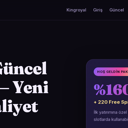
Kingroyal
Giriş
Güncel
üncel
HOŞ GELDİN PAK
— Yeni
%16
liyet
+ 220 Free Sp
İlk yatırımına öz
slotlarda kullanab