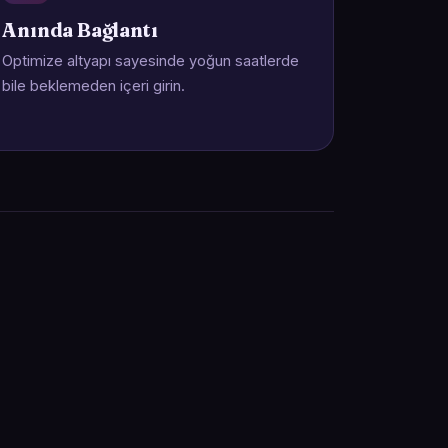
Anında Bağlantı
Optimize altyapı sayesinde yoğun saatlerde
bile beklemeden içeri girin.