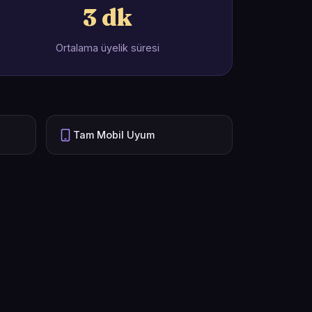
3 dk
Ortalama üyelik süresi
Tam Mobil Uyum