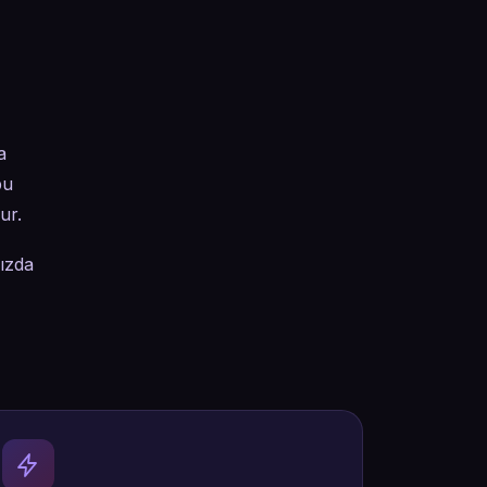
a
bu
ur.
nızda