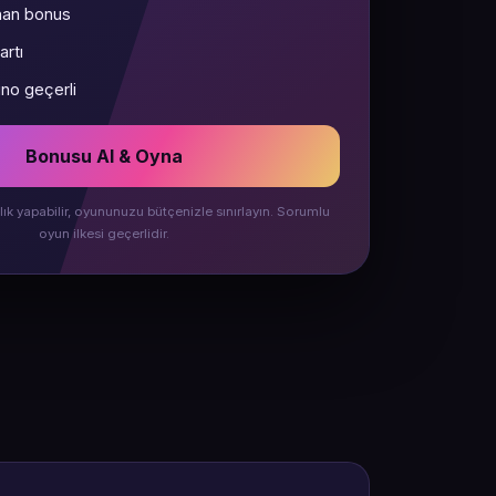
nan bonus
artı
ino geçerli
Bonusu Al & Oyna
ık yapabilir, oyununuzu bütçenizle sınırlayın. Sorumlu
oyun ilkesi geçerlidir.