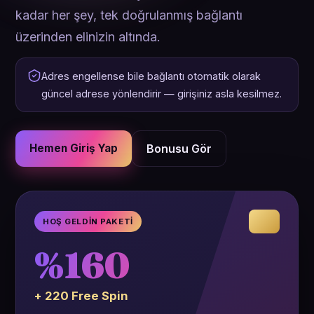
kadar her şey, tek doğrulanmış bağlantı
üzerinden elinizin altında.
Adres engellense bile bağlantı otomatik olarak
güncel adrese yönlendirir — girişiniz asla kesilmez.
Hemen Giriş Yap
Bonusu Gör
HOŞ GELDİN PAKETİ
%160
+ 220 Free Spin