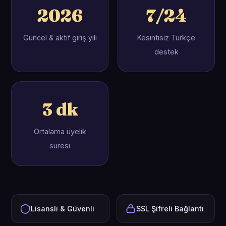
2026
7/24
Güncel & aktif giriş yılı
Kesintisiz Türkçe
destek
3 dk
Ortalama üyelik
süresi
Lisanslı & Güvenli
SSL Şifreli Bağlantı