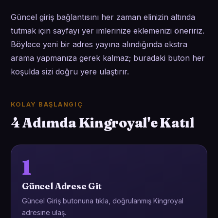
Güncel giriş bağlantısını her zaman elinizin altında
tutmak için sayfayı yer imlerinize eklemenizi öneririz.
Böylece yeni bir adres yayına alındığında ekstra
arama yapmanıza gerek kalmaz; buradaki buton her
koşulda sizi doğru yere ulaştırır.
KOLAY BAŞLANGIÇ
4 Adımda Kingroyal'e Katıl
1
Güncel Adrese Git
Güncel Giriş butonuna tıkla, doğrulanmış Kingroyal
adresine ulaş.