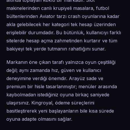
altında toplayan köklü bir markadır. Slot
makinelerinden canlı krupiyeli masalara, futbol
bültenlerinden Aviator tarzı crash oyunlarına kadar
akla gelebilecek her kategori tek hesap üzerinden
erişilebilir durumdadır. Bu bütünlük, kullanıcıyı farklı
sitelerde hesap açma zahmetinden kurtarır ve tüm
bakiyeyi tek yerde tutmanın rahatlığını sunar.
Markanın öne çıkan tarafı yalnızca oyun çeşitliliği
değil; aynı zamanda hız, güven ve kullanıcı
deneyimine verdiği önemdir. Arayüz sade ve
premium bir hisle tasarlanmıştır; menüler arasında
kaybolmadan istediğiniz oyuna birkaç saniyede
ulaşırsınız. Kingroyal, ödeme süreçlerini
basitleştirerek yeni başlayanların bile kısa sürede
oyuna adapte olmasını sağlar.