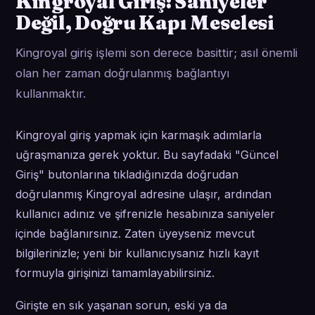
Kingroyal Giriş: Saniyeler
Değil, Doğru Kapı Meselesi
Kingroyal giriş işlemi son derece basittir; asıl önemli
olan her zaman doğrulanmış bağlantıyı
kullanmaktır.
Kingroyal giriş yapmak için karmaşık adımlarla
uğraşmanıza gerek yoktur. Bu sayfadaki "Güncel
Giriş" butonlarına tıkladığınızda doğrudan
doğrulanmış Kingroyal adresine ulaşır, ardından
kullanıcı adınız ve şifrenizle hesabınıza saniyeler
içinde bağlanırsınız. Zaten üyeyseniz mevcut
bilgilerinizle; yeni bir kullanıcıysanız hızlı kayıt
formuyla girişinizi tamamlayabilirsiniz.
Girişte en sık yaşanan sorun, eski ya da