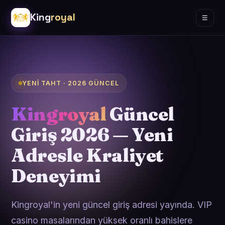
King
royal
☰
YENI TAHT · 2026 GÜNCEL
Kingroyal
Güncel
Giriş 2026 — Yeni
Adresle Kraliyet
Deneyimi
Kingroyal'in yeni güncel giriş adresi yayında. VIP
casino masalarından yüksek oranlı bahislere