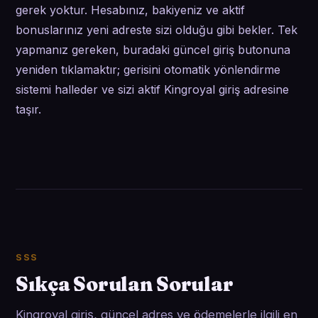
gerek yoktur. Hesabınız, bakiyeniz ve aktif
bonuslarınız yeni adreste sizi olduğu gibi bekler. Tek
yapmanız gereken, buradaki güncel giriş butonuna
yeniden tıklamaktır; gerisini otomatik yönlendirme
sistemi halleder ve sizi aktif Kingroyal giriş adresine
taşır.
SSS
Sıkça Sorulan Sorular
Kingroyal giriş, güncel adres ve ödemelerle ilgili en