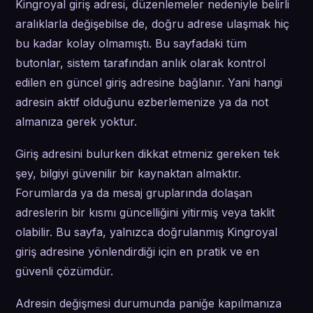
Kingroyal giriş adresi, düzenlemeler nedeniyle belirli
aralıklarla değişebilse de, doğru adrese ulaşmak hiç
bu kadar kolay olmamıştı. Bu sayfadaki tüm
butonlar, sistem tarafından anlık olarak kontrol
edilen en güncel giriş adresine bağlanır. Yani hangi
adresin aktif olduğunu ezberlemenize ya da not
almanıza gerek yoktur.
Giriş adresini bulurken dikkat etmeniz gereken tek
şey, bilgiyi güvenilir bir kaynaktan almaktır.
Forumlarda ya da mesaj gruplarında dolaşan
adreslerin bir kısmı güncelliğini yitirmiş veya taklit
olabilir. Bu sayfa, yalnızca doğrulanmış Kingroyal
giriş adresine yönlendirdiği için en pratik ve en
güvenli çözümdür.
Adresin değişmesi durumunda paniğe kapılmanıza