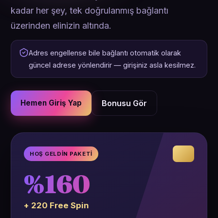
kadar her şey, tek doğrulanmış bağlantı
üzerinden elinizin altında.
Adres engellense bile bağlantı otomatik olarak
güncel adrese yönlendirir — girişiniz asla kesilmez.
Hemen Giriş Yap
Bonusu Gör
HOŞ GELDİN PAKETİ
%160
+ 220 Free Spin