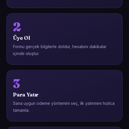
2
Üye Ol
Formu gerçek bilgilerle doldur, hesabını dakikalar
içinde oluştur.
3
Para Yatır
Sana uygun ödeme yöntemini seç, ilk yatırımını hızlıca
tamamla.