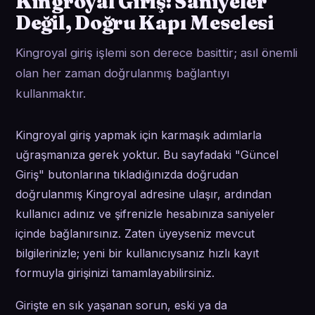
Kingroyal Giriş: Saniyeler
Değil, Doğru Kapı Meselesi
Kingroyal giriş işlemi son derece basittir; asıl önemli
olan her zaman doğrulanmış bağlantıyı
kullanmaktır.
Kingroyal giriş yapmak için karmaşık adımlarla
uğraşmanıza gerek yoktur. Bu sayfadaki "Güncel
Giriş" butonlarına tıkladığınızda doğrudan
doğrulanmış Kingroyal adresine ulaşır, ardından
kullanıcı adınız ve şifrenizle hesabınıza saniyeler
içinde bağlanırsınız. Zaten üyeyseniz mevcut
bilgilerinizle; yeni bir kullanıcıysanız hızlı kayıt
formuyla girişinizi tamamlayabilirsiniz.
Girişte en sık yaşanan sorun, eski ya da