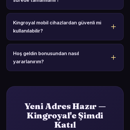
sürede tamamlanır?
Kingroyal mobil cihazlardan güvenli mi
kullanılabilir?
Hoş geldin bonusundan nasıl
yararlanırım?
Yeni Adres Hazır —
Kingroyal'e Şimdi
Katıl