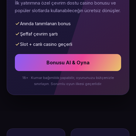
İlk yatırımına özel çevrim dostu casino bonusu ve
popüler slotlarda kullanabileceğin ücretsiz dönüşler.
Anında tanımlanan bonus
Şeffaf çevrim şartı
Slot + canlı casino geçerli
Bonusu Al & Oyna
18+ · Kumar bağımlılık yapabilir, oyununuzu bütçenizle
sınırlayın. Sorumlu oyun ilkesi geçerlidir.