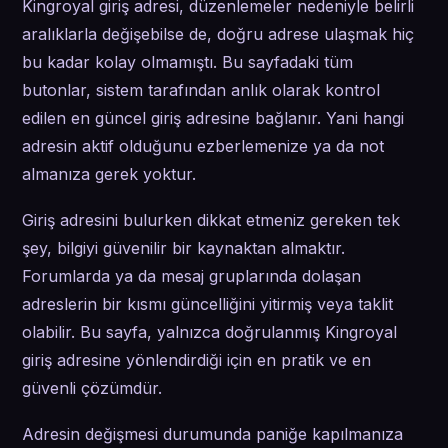
Kingroyal giriş adresi, düzenlemeler nedeniyle belirli
aralıklarla değişebilse de, doğru adrese ulaşmak hiç
bu kadar kolay olmamıştı. Bu sayfadaki tüm
butonlar, sistem tarafından anlık olarak kontrol
edilen en güncel giriş adresine bağlanır. Yani hangi
adresin aktif olduğunu ezberlemenize ya da not
almanıza gerek yoktur.
Giriş adresini bulurken dikkat etmeniz gereken tek
şey, bilgiyi güvenilir bir kaynaktan almaktır.
Forumlarda ya da mesaj gruplarında dolaşan
adreslerin bir kısmı güncelliğini yitirmiş veya taklit
olabilir. Bu sayfa, yalnızca doğrulanmış Kingroyal
giriş adresine yönlendirdiği için en pratik ve en
güvenli çözümdür.
Adresin değişmesi durumunda paniğe kapılmanıza