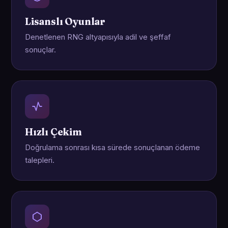
Lisanslı Oyunlar
Denetlenen RNG altyapısıyla adil ve şeffaf
sonuçlar.
Hızlı Çekim
Doğrulama sonrası kısa sürede sonuçlanan ödeme
talepleri.