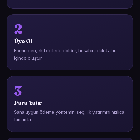
2
Üye Ol
Formu gerçek bilgilerle doldur, hesabını dakikalar
içinde oluştur.
3
Para Yatır
Sana uygun ödeme yöntemini seç, ilk yatırımını hızlıca
tamamla.