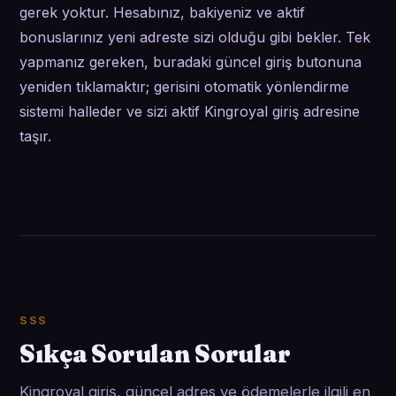
gerek yoktur. Hesabınız, bakiyeniz ve aktif
bonuslarınız yeni adreste sizi olduğu gibi bekler. Tek
yapmanız gereken, buradaki güncel giriş butonuna
yeniden tıklamaktır; gerisini otomatik yönlendirme
sistemi halleder ve sizi aktif Kingroyal giriş adresine
taşır.
SSS
Sıkça Sorulan Sorular
Kingroyal giriş, güncel adres ve ödemelerle ilgili en