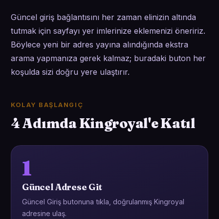
Güncel giriş bağlantısını her zaman elinizin altında
tutmak için sayfayı yer imlerinize eklemenizi öneririz.
Böylece yeni bir adres yayına alındığında ekstra
arama yapmanıza gerek kalmaz; buradaki buton her
koşulda sizi doğru yere ulaştırır.
KOLAY BAŞLANGIÇ
4 Adımda Kingroyal'e Katıl
1
Güncel Adrese Git
Güncel Giriş butonuna tıkla, doğrulanmış Kingroyal
adresine ulaş.