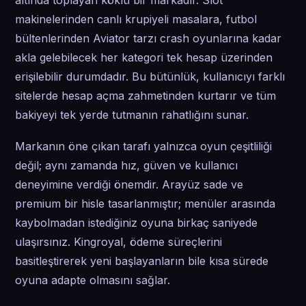
altında toplayan köklü bir markadır. Slot
makinelerinden canlı krupiyeli masalara, futbol
bültenlerinden Aviator tarzı crash oyunlarına kadar
akla gelebilecek her kategori tek hesap üzerinden
erişilebilir durumdadır. Bu bütünlük, kullanıcıyı farklı
sitelerde hesap açma zahmetinden kurtarır ve tüm
bakiyeyi tek yerde tutmanın rahatlığını sunar.
Markanın öne çıkan tarafı yalnızca oyun çeşitliliği
değil; aynı zamanda hız, güven ve kullanıcı
deneyimine verdiği önemdir. Arayüz sade ve
premium bir hisle tasarlanmıştır; menüler arasında
kaybolmadan istediğiniz oyuna birkaç saniyede
ulaşırsınız. Kingroyal, ödeme süreçlerini
basitleştirerek yeni başlayanların bile kısa sürede
oyuna adapte olmasını sağlar.