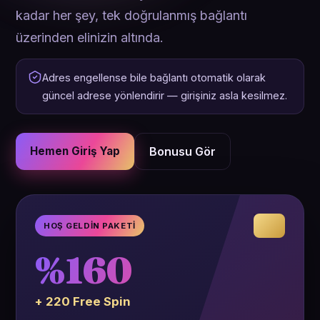
kadar her şey, tek doğrulanmış bağlantı
üzerinden elinizin altında.
Adres engellense bile bağlantı otomatik olarak
güncel adrese yönlendirir — girişiniz asla kesilmez.
Hemen Giriş Yap
Bonusu Gör
HOŞ GELDİN PAKETİ
%160
+ 220 Free Spin