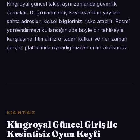
Kingroyal güncel takibi aynı zamanda güvenlik
demektir. Doğrulanmamış kaynaklardan yayılan
sahte adresler, kişisel bilgilerinizi riske atabilir. Resmî
yönlendirmeyi kullandığınızda böyle bir tehlikeyle
karşılaşma ihtimaliniz ortadan kalkar ve her zaman
gerçek platformda oynadığınızdan emin olursunuz.
KESINTISIZ
Kingroyal Güncel Giriş ile
Kesintisiz Oyun Keyfi