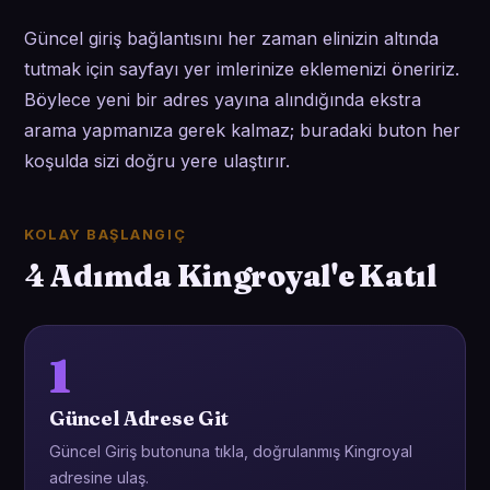
Güncel giriş bağlantısını her zaman elinizin altında
tutmak için sayfayı yer imlerinize eklemenizi öneririz.
Böylece yeni bir adres yayına alındığında ekstra
arama yapmanıza gerek kalmaz; buradaki buton her
koşulda sizi doğru yere ulaştırır.
KOLAY BAŞLANGIÇ
4 Adımda Kingroyal'e Katıl
1
Güncel Adrese Git
Güncel Giriş butonuna tıkla, doğrulanmış Kingroyal
adresine ulaş.