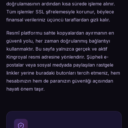
doğrulamasının ardından kısa sürede işleme alınır.
Tüm işlemler SSL şifrelemesiyle korunur, böylece
finansal verileriniz üçüncü taraflardan gizli kalır.
Resmî platformu sahte kopyalardan ayırmanın en
güvenli yolu, her zaman doğrulanmış bağlantıyı
kullanmaktır. Bu sayfa yalnızca gerçek ve aktif
Kingroyal resmi adresine yönlendirir. Şüpheli e-
postalar veya sosyal medyada paylaşılan rastgele
linkler yerine buradaki butonları tercih etmeniz, hem
hesabınızın hem de paranızın güvenliği açısından
hayati önem taşır.