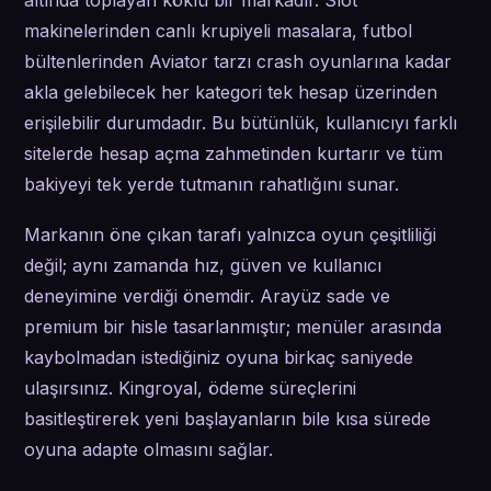
altında toplayan köklü bir markadır. Slot
makinelerinden canlı krupiyeli masalara, futbol
bültenlerinden Aviator tarzı crash oyunlarına kadar
akla gelebilecek her kategori tek hesap üzerinden
erişilebilir durumdadır. Bu bütünlük, kullanıcıyı farklı
sitelerde hesap açma zahmetinden kurtarır ve tüm
bakiyeyi tek yerde tutmanın rahatlığını sunar.
Markanın öne çıkan tarafı yalnızca oyun çeşitliliği
değil; aynı zamanda hız, güven ve kullanıcı
deneyimine verdiği önemdir. Arayüz sade ve
premium bir hisle tasarlanmıştır; menüler arasında
kaybolmadan istediğiniz oyuna birkaç saniyede
ulaşırsınız. Kingroyal, ödeme süreçlerini
basitleştirerek yeni başlayanların bile kısa sürede
oyuna adapte olmasını sağlar.