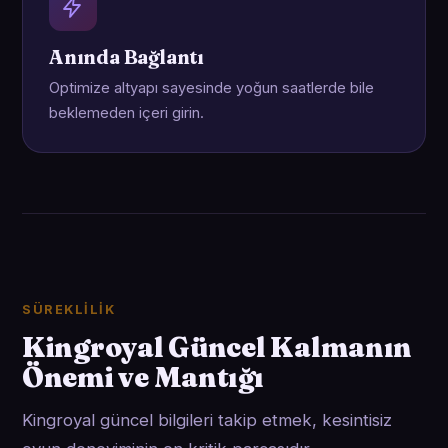
Anında Bağlantı
Optimize altyapı sayesinde yoğun saatlerde bile
beklemeden içeri girin.
SÜREKLILIK
Kingroyal Güncel Kalmanın
Önemi ve Mantığı
Kingroyal güncel bilgileri takip etmek, kesintisiz