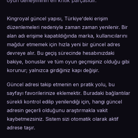
oyun deneyiminin en kritik parçasıdır.
Kingroyal güncel yapısı, Türkiye'deki erişim
düzenlemeleri nedeniyle zaman zaman yenilenir. Bir
alan adı erişime kapatıldığında marka, kullanıcılarını
mağdur etmemek için hızla yeni bir güncel adres
devreye alır. Bu geçiş sürecinde hesabınızdaki
bakiye, bonuslar ve tüm oyun geçmişiniz olduğu gibi
korunur; yalnızca girdiğiniz kapı değişir.
Güncel adresi takip etmenin en pratik yolu, bu
sayfayı favorilerinize eklemektir. Buradaki bağlantılar
sürekli kontrol edilip yenilendiği için, hangi güncel
adresin geçerli olduğunu araştırmakla vakit
kaybetmezsiniz. Sistem sizi otomatik olarak aktif
adrese taşır.