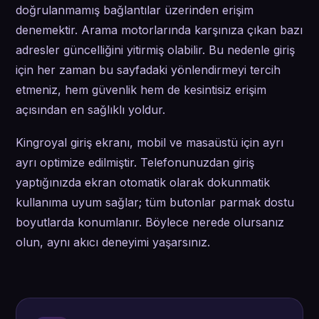
doğrulanmamış bağlantılar üzerinden erişim
denemektir. Arama motorlarında karşınıza çıkan bazı
adresler güncelliğini yitirmiş olabilir. Bu nedenle giriş
için her zaman bu sayfadaki yönlendirmeyi tercih
etmeniz, hem güvenlik hem de kesintisiz erişim
açısından en sağlıklı yoldur.
Kingroyal giriş ekranı, mobil ve masaüstü için ayrı
ayrı optimize edilmiştir. Telefonunuzdan giriş
yaptığınızda ekran otomatik olarak dokunmatik
kullanıma uyum sağlar; tüm butonlar parmak dostu
boyutlarda konumlanır. Böylece nerede olursanız
olun, aynı akıcı deneyimi yaşarsınız.