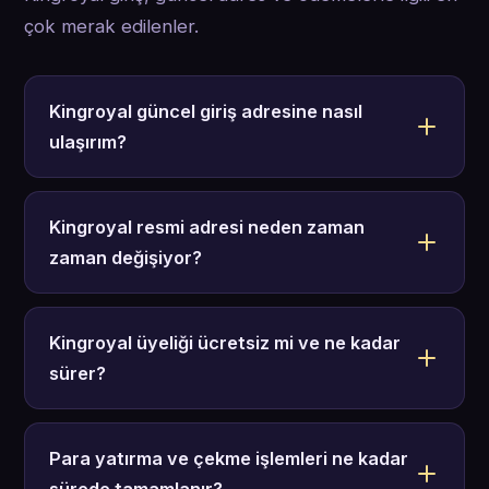
çok merak edilenler.
Kingroyal güncel giriş adresine nasıl
ulaşırım?
Kingroyal resmi adresi neden zaman
zaman değişiyor?
Kingroyal üyeliği ücretsiz mi ve ne kadar
sürer?
Para yatırma ve çekme işlemleri ne kadar