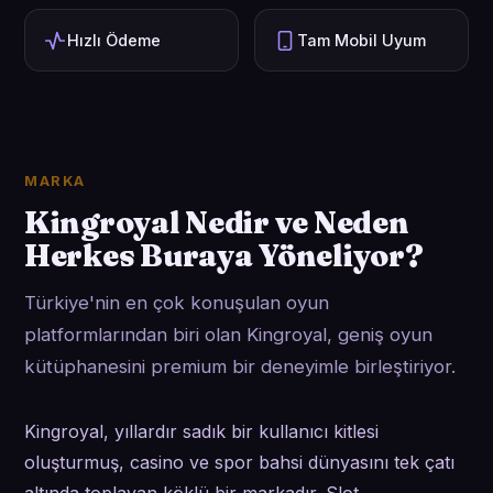
Hızlı Ödeme
Tam Mobil Uyum
MARKA
Kingroyal Nedir ve Neden
Herkes Buraya Yöneliyor?
Türkiye'nin en çok konuşulan oyun
platformlarından biri olan Kingroyal, geniş oyun
kütüphanesini premium bir deneyimle birleştiriyor.
Kingroyal, yıllardır sadık bir kullanıcı kitlesi
oluşturmuş, casino ve spor bahsi dünyasını tek çatı