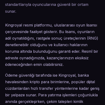
standartlarıyla oyuncularına güvenli bir ortam
sunar.
Kingroyal resmi platformu, uluslararası oyun lisansı
çerçevesinde faaliyet gösterir. Bu lisans, oyunların
adil oynatıldığını, rastgele sonuç üreteçlerinin (RNG)
denetlenebilir olduğunu ve kullanıcı haklarının
koruma altında bulunduğunu garanti eder. Resmî bir
adreste oynadığınızda, kazançlarınızın eksiksiz
ödeneceğinden emin olabilirsiniz.
Ödeme güvenliği tarafında ise Kingroyal, banka
havalesinden kripto para birimlerine, popüler dijital
cüzdanlardan hızlı transfer yöntemlerine kadar geniş
bir yelpaze sunar. Para yatırma işlemleri çoğunlukla
anında gerçekleşirken, çekim talepleri kimlik