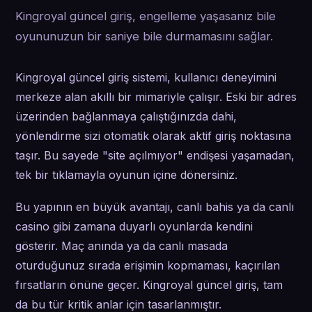
Kingroyal güncel giriş, engelleme yaşasanız bile
oyununuzun bir saniye bile durmamasını sağlar.
Kingroyal güncel giriş sistemi, kullanıcı deneyimini
merkeze alan akıllı bir mimariyle çalışır. Eski bir adres
üzerinden bağlanmaya çalıştığınızda dahi,
yönlendirme sizi otomatik olarak aktif giriş noktasına
taşır. Bu sayede "site açılmıyor" endişesi yaşamadan,
tek bir tıklamayla oyunun içine dönersiniz.
Bu yapının en büyük avantajı, canlı bahis ya da canlı
casino gibi zamana duyarlı oyunlarda kendini
gösterir. Maç anında ya da canlı masada
oturduğunuz sırada erişimin kopmaması, kaçırılan
fırsatların önüne geçer. Kingroyal güncel giriş, tam
da bu tür kritik anlar için tasarlanmıştır.