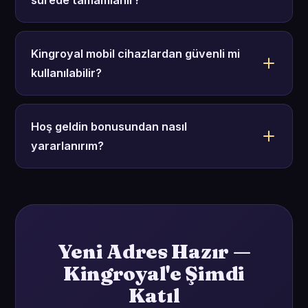
sürede tamamlanır?
Kingroyal mobil cihazlardan güvenli mi
kullanılabilir?
Hoş geldin bonusundan nasıl
yararlanırım?
Yeni Adres Hazır —
Kingroyal'e Şimdi
Katıl