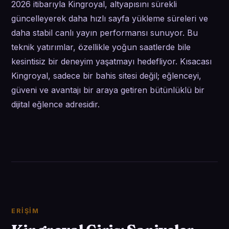
2026 itibarıyla Kingroyal, altyapısını sürekli
güncelleyerek daha hızlı sayfa yükleme süreleri ve
daha stabil canlı yayın performansı sunuyor. Bu
teknik yatırımlar, özellikle yoğun saatlerde bile
kesintisiz bir deneyim yaşatmayı hedefliyor. Kısacası
Kingroyal, sadece bir bahis sitesi değil; eğlenceyi,
güveni ve avantajı bir araya getiren bütünlüklü bir
dijital eğlence adresidir.
ERIŞIM