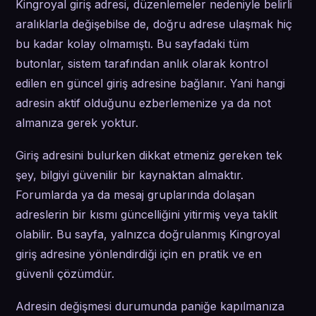
Kingroyal giriş adresi, düzenlemeler nedeniyle belirli
aralıklarla değişebilse de, doğru adrese ulaşmak hiç
bu kadar kolay olmamıştı. Bu sayfadaki tüm
butonlar, sistem tarafından anlık olarak kontrol
edilen en güncel giriş adresine bağlanır. Yani hangi
adresin aktif olduğunu ezberlemenize ya da not
almanıza gerek yoktur.
Giriş adresini bulurken dikkat etmeniz gereken tek
şey, bilgiyi güvenilir bir kaynaktan almaktır.
Forumlarda ya da mesaj gruplarında dolaşan
adreslerin bir kısmı güncelliğini yitirmiş veya taklit
olabilir. Bu sayfa, yalnızca doğrulanmış Kingroyal
giriş adresine yönlendirdiği için en pratik ve en
güvenli çözümdür.
Adresin değişmesi durumunda paniğe kapılmanıza