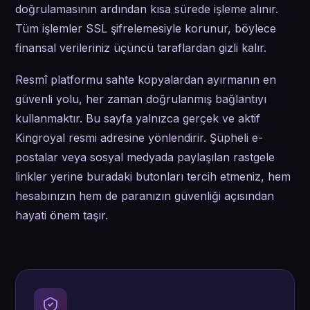
doğrulamasının ardından kısa sürede işleme alınır.
Tüm işlemler SSL şifrelemesiyle korunur, böylece
finansal verileriniz üçüncü taraflardan gizli kalır.
Resmî platformu sahte kopyalardan ayırmanın en
güvenli yolu, her zaman doğrulanmış bağlantıyı
kullanmaktır. Bu sayfa yalnızca gerçek ve aktif
Kingroyal resmi adresine yönlendirir. Şüpheli e-
postalar veya sosyal medyada paylaşılan rastgele
linkler yerine buradaki butonları tercih etmeniz, hem
hesabınızın hem de paranızın güvenliği açısından
hayati önem taşır.