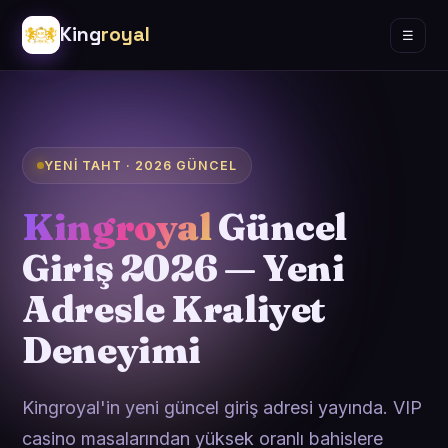
King
royal
☰
YENI TAHT · 2026 GÜNCEL
Kingroyal
Güncel
Giriş 2026 — Yeni
Adresle Kraliyet
Deneyimi
Kingroyal'in yeni güncel giriş adresi yayında. VIP
casino masalarından yüksek oranlı bahislere