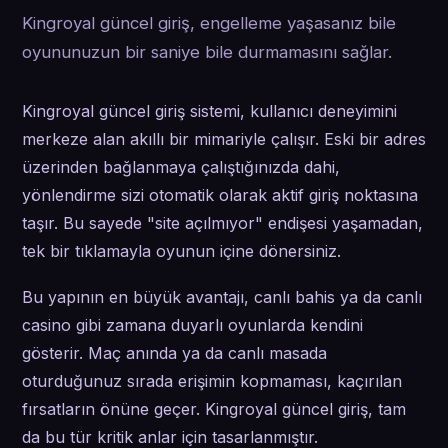
Kingroyal güncel giriş, engelleme yaşasanız bile
oyununuzun bir saniye bile durmamasını sağlar.
Kingroyal güncel giriş sistemi, kullanıcı deneyimini
merkeze alan akıllı bir mimariyle çalışır. Eski bir adres
üzerinden bağlanmaya çalıştığınızda dahi,
yönlendirme sizi otomatik olarak aktif giriş noktasına
taşır. Bu sayede "site açılmıyor" endişesi yaşamadan,
tek bir tıklamayla oyunun içine dönersiniz.
Bu yapının en büyük avantajı, canlı bahis ya da canlı
casino gibi zamana duyarlı oyunlarda kendini
gösterir. Maç anında ya da canlı masada
oturduğunuz sırada erişimin kopmaması, kaçırılan
fırsatların önüne geçer. Kingroyal güncel giriş, tam
da bu tür kritik anlar için tasarlanmıştır.