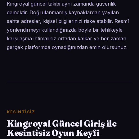
Kingroyal güncel takibi aynı zamanda güvenlik
demektir. Doğrulanmamış kaynaklardan yayılan
sahte adresler, kişisel bilgilerinizi riske atabilir. Resmî
yönlendirmeyi kullandığınızda böyle bir tehlikeyle
karşılaşma ihtimaliniz ortadan kalkar ve her zaman
gerçek platformda oynadığınızdan emin olursunuz.
KESINTISIZ
Kingroyal Güncel Giriş ile
Kesintisiz Oyun Keyfi