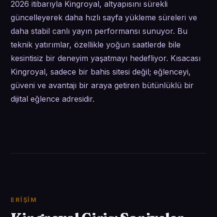
2026 itibarıyla Kingroyal, altyapısını sürekli
güncelleyerek daha hızlı sayfa yükleme süreleri ve
daha stabil canlı yayın performansı sunuyor. Bu
teknik yatırımlar, özellikle yoğun saatlerde bile
kesintisiz bir deneyim yaşatmayı hedefliyor. Kısacası
Kingroyal, sadece bir bahis sitesi değil; eğlenceyi,
güveni ve avantajı bir araya getiren bütünlüklü bir
dijital eğlence adresidir.
ERIŞIM