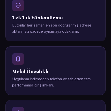
Tek Tık Yönlendirme
Butonlar her zaman en son doğrulanmış adrese
aktarır; siz sadece oynamaya odaklanın.
Mobil Öncelikli
Uygulama indirmeden telefon ve tabletten tam
performanslı giriş imkânı.