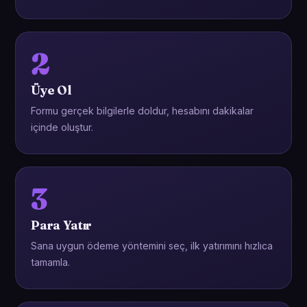
2
Üye Ol
Formu gerçek bilgilerle doldur, hesabını dakikalar
içinde oluştur.
3
Para Yatır
Sana uygun ödeme yöntemini seç, ilk yatırımını hızlıca
tamamla.