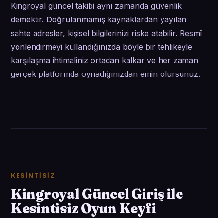
Kingroyal güncel takibi aynı zamanda güvenlik
demektir. Doğrulanmamış kaynaklardan yayılan
sahte adresler, kişisel bilgilerinizi riske atabilir. Resmî
yönlendirmeyi kullandığınızda böyle bir tehlikeyle
karşılaşma ihtimaliniz ortadan kalkar ve her zaman
gerçek platformda oynadığınızdan emin olursunuz.
KESINTISIZ
Kingroyal Güncel Giriş ile
Kesintisiz Oyun Keyfi