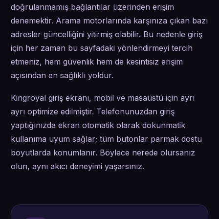
doğrulanmamış bağlantılar üzerinden erişim
denemektir. Arama motorlarında karşınıza çıkan bazı
adresler güncelliğini yitirmiş olabilir. Bu nedenle giriş
için her zaman bu sayfadaki yönlendirmeyi tercih
etmeniz, hem güvenlik hem de kesintisiz erişim
açısından en sağlıklı yoldur.
Kingroyal giriş ekranı, mobil ve masaüstü için ayrı
ayrı optimize edilmiştir. Telefonunuzdan giriş
yaptığınızda ekran otomatik olarak dokunmatik
kullanıma uyum sağlar; tüm butonlar parmak dostu
boyutlarda konumlanır. Böylece nerede olursanız
olun, aynı akıcı deneyimi yaşarsınız.