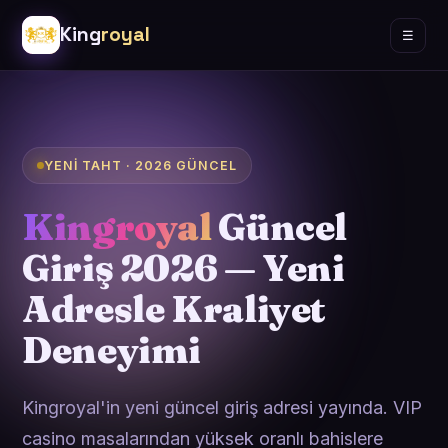
King
royal
☰
YENI TAHT · 2026 GÜNCEL
Kingroyal
Güncel
Giriş 2026 — Yeni
Adresle Kraliyet
Deneyimi
Kingroyal'in yeni güncel giriş adresi yayında. VIP
casino masalarından yüksek oranlı bahislere