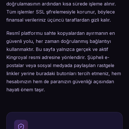
doğrulamasının ardından kısa sürede işleme alınır.
Tüm işlemler SSL şifrelemesiyle korunur, böylece
finansal verileriniz üçüncü taraflardan gizli kalır.
Resmî platformu sahte kopyalardan ayırmanın en
güvenli yolu, her zaman doğrulanmış bağlantıyı
kullanmaktır. Bu sayfa yalnızca gerçek ve aktif
Kingroyal resmi adresine yönlendirir. Şüpheli e-
postalar veya sosyal medyada paylaşılan rastgele
linkler yerine buradaki butonları tercih etmeniz, hem
hesabınızın hem de paranızın güvenliği açısından
hayati önem taşır.