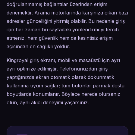
doğrulanmamış bağlantılar üzerinden erişim
denemektir. Arama motorlarında karşınıza çıkan bazı
adresler güncelliğini yitirmiş olabilir. Bu nedenle giriş
için her zaman bu sayfadaki yönlendirmeyi tercih
etmeniz, hem güvenlik hem de kesintisiz erişim
açısından en sağlıklı yoldur.
Kingroyal giriş ekranı, mobil ve masaüstü için ayrı
ayrı optimize edilmiştir. Telefonunuzdan giriş
yaptığınızda ekran otomatik olarak dokunmatik
kullanıma uyum sağlar; tüm butonlar parmak dostu
boyutlarda konumlanır. Böylece nerede olursanız
olun, aynı akıcı deneyimi yaşarsınız.