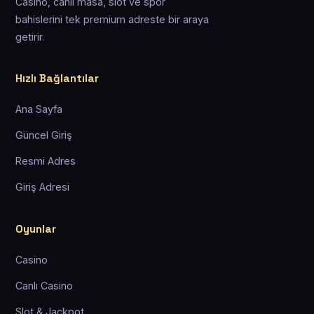
Casino, canlı masa, slot ve spor
bahislerini tek premium adreste bir araya
getirir.
Hızlı Bağlantılar
Ana Sayfa
Güncel Giriş
Resmi Adres
Giriş Adresi
Oyunlar
Casino
Canlı Casino
Slot & Jackpot