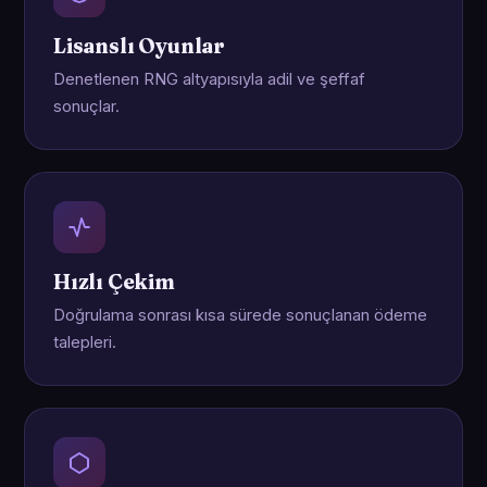
Lisanslı Oyunlar
Denetlenen RNG altyapısıyla adil ve şeffaf
sonuçlar.
Hızlı Çekim
Doğrulama sonrası kısa sürede sonuçlanan ödeme
talepleri.