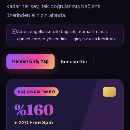
kadar her şey, tek doğrulanmış bağlantı
üzerinden elinizin altında.
Adres engellense bile bağlantı otomatik olarak
güncel adrese yönlendirir — girişiniz asla kesilmez.
Hemen Giriş Yap
Bonusu Gör
HOŞ GELDİN PAKETİ
%160
+ 220 Free Spin