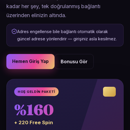
kadar her şey, tek doğrulanmış bağlantı
üzerinden elinizin altında.
Adres engellense bile bağlantı otomatik olarak
güncel adrese yönlendirir — girişiniz asla kesilmez.
Hemen Giriş Yap
Bonusu Gör
HOŞ GELDİN PAKETİ
%160
+ 220 Free Spin