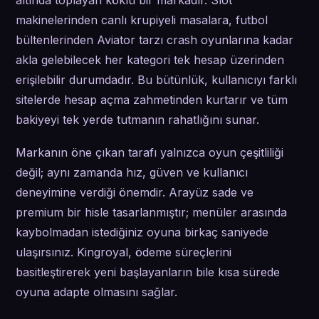
altında toplayan köklü bir markadır. Slot
makinelerinden canlı krupiyeli masalara, futbol
bültenlerinden Aviator tarzı crash oyunlarına kadar
akla gelebilecek her kategori tek hesap üzerinden
erişilebilir durumdadır. Bu bütünlük, kullanıcıyı farklı
sitelerde hesap açma zahmetinden kurtarır ve tüm
bakiyeyi tek yerde tutmanın rahatlığını sunar.
Markanın öne çıkan tarafı yalnızca oyun çeşitliliği
değil; aynı zamanda hız, güven ve kullanıcı
deneyimine verdiği önemdir. Arayüz sade ve
premium bir hisle tasarlanmıştır; menüler arasında
kaybolmadan istediğiniz oyuna birkaç saniyede
ulaşırsınız. Kingroyal, ödeme süreçlerini
basitleştirerek yeni başlayanların bile kısa sürede
oyuna adapte olmasını sağlar.