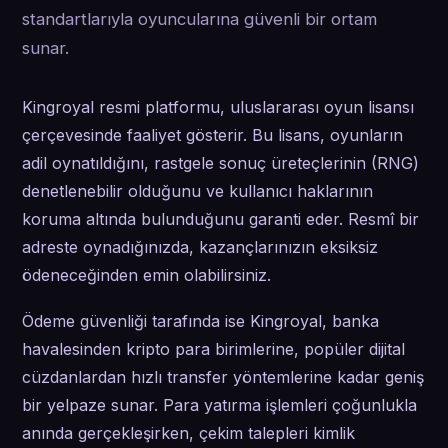
standartlarıyla oyuncularına güvenli bir ortam
sunar.
Kingroyal resmi platformu, uluslararası oyun lisansı
çerçevesinde faaliyet gösterir. Bu lisans, oyunların
adil oynatıldığını, rastgele sonuç üreteçlerinin (RNG)
denetlenebilir olduğunu ve kullanıcı haklarının
koruma altında bulunduğunu garanti eder. Resmî bir
adreste oynadığınızda, kazançlarınızın eksiksiz
ödeneceğinden emin olabilirsiniz.
Ödeme güvenliği tarafında ise Kingroyal, banka
havalesinden kripto para birimlerine, popüler dijital
cüzdanlardan hızlı transfer yöntemlerine kadar geniş
bir yelpaze sunar. Para yatırma işlemleri çoğunlukla
anında gerçekleşirken, çekim talepleri kimlik