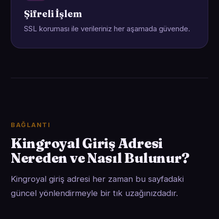
Şifreli İşlem
SSL koruması ile verileriniz her aşamada güvende.
BAĞLANTI
Kingroyal Giriş Adresi
Nereden ve Nasıl Bulunur?
Kingroyal giriş adresi her zaman bu sayfadaki
güncel yönlendirmeyle bir tık uzağınızdadır.