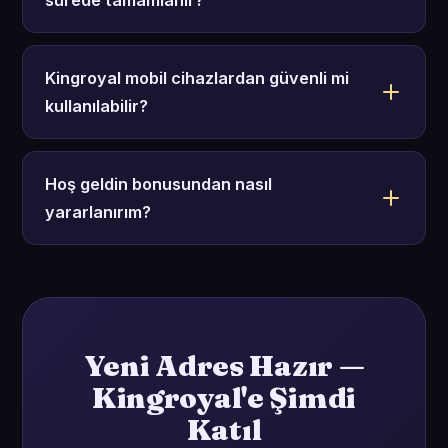
sürede tamamlanır?
Kingroyal mobil cihazlardan güvenli mi
kullanılabilir?
Hoş geldin bonusundan nasıl
yararlanırım?
Yeni Adres Hazır —
Kingroyal'e Şimdi
Katıl