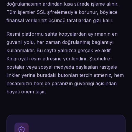
doğrulamasının ardından kısa sürede işleme alınır.
Tüm işlemler SSL şifrelemesiyle korunur, böylece
finansal verileriniz üçüncü taraflardan gizli kalır.
Resmî platformu sahte kopyalardan ayırmanın en
güvenli yolu, her zaman doğrulanmış bağlantıyı
kullanmaktır. Bu sayfa yalnızca gerçek ve aktif
Kingroyal resmi adresine yönlendirir. Şüpheli e-
postalar veya sosyal medyada paylaşılan rastgele
linkler yerine buradaki butonları tercih etmeniz, hem
hesabınızın hem de paranızın güvenliği açısından
hayati önem taşır.