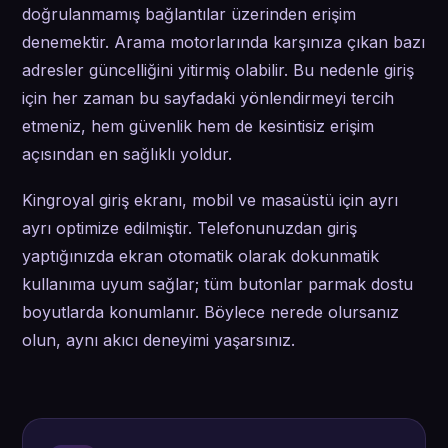
doğrulanmamış bağlantılar üzerinden erişim
denemektir. Arama motorlarında karşınıza çıkan bazı
adresler güncelliğini yitirmiş olabilir. Bu nedenle giriş
için her zaman bu sayfadaki yönlendirmeyi tercih
etmeniz, hem güvenlik hem de kesintisiz erişim
açısından en sağlıklı yoldur.
Kingroyal giriş ekranı, mobil ve masaüstü için ayrı
ayrı optimize edilmiştir. Telefonunuzdan giriş
yaptığınızda ekran otomatik olarak dokunmatik
kullanıma uyum sağlar; tüm butonlar parmak dostu
boyutlarda konumlanır. Böylece nerede olursanız
olun, aynı akıcı deneyimi yaşarsınız.