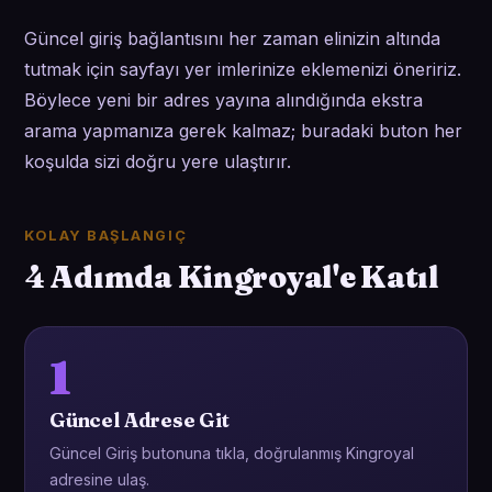
Güncel giriş bağlantısını her zaman elinizin altında
tutmak için sayfayı yer imlerinize eklemenizi öneririz.
Böylece yeni bir adres yayına alındığında ekstra
arama yapmanıza gerek kalmaz; buradaki buton her
koşulda sizi doğru yere ulaştırır.
KOLAY BAŞLANGIÇ
4 Adımda Kingroyal'e Katıl
1
Güncel Adrese Git
Güncel Giriş butonuna tıkla, doğrulanmış Kingroyal
adresine ulaş.