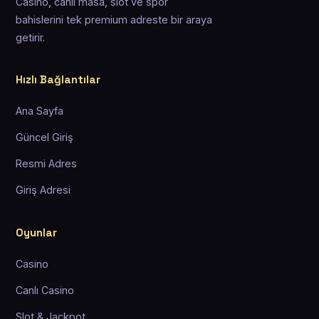
Casino, canlı masa, slot ve spor
bahislerini tek premium adreste bir araya
getirir.
Hızlı Bağlantılar
Ana Sayfa
Güncel Giriş
Resmi Adres
Giriş Adresi
Oyunlar
Casino
Canlı Casino
Slot & Jackpot