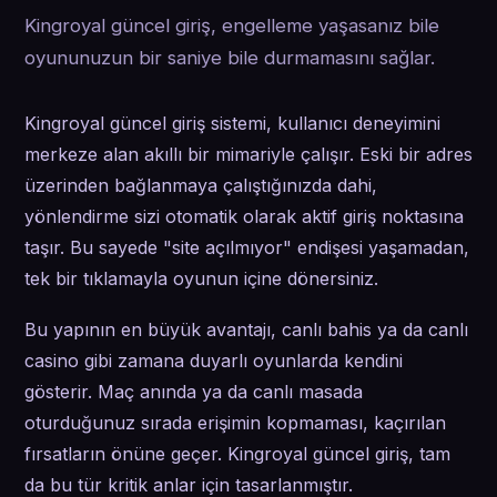
Kingroyal güncel giriş, engelleme yaşasanız bile
oyununuzun bir saniye bile durmamasını sağlar.
Kingroyal güncel giriş sistemi, kullanıcı deneyimini
merkeze alan akıllı bir mimariyle çalışır. Eski bir adres
üzerinden bağlanmaya çalıştığınızda dahi,
yönlendirme sizi otomatik olarak aktif giriş noktasına
taşır. Bu sayede "site açılmıyor" endişesi yaşamadan,
tek bir tıklamayla oyunun içine dönersiniz.
Bu yapının en büyük avantajı, canlı bahis ya da canlı
casino gibi zamana duyarlı oyunlarda kendini
gösterir. Maç anında ya da canlı masada
oturduğunuz sırada erişimin kopmaması, kaçırılan
fırsatların önüne geçer. Kingroyal güncel giriş, tam
da bu tür kritik anlar için tasarlanmıştır.