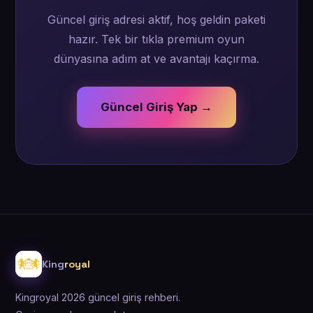
Güncel giriş adresi aktif, hoş geldin paketi
hazır. Tek bir tıkla premium oyun
dünyasına adım at ve avantajı kaçırma.
Güncel Giriş Yap →
King
royal
Kingroyal 2026 güncel giriş rehberi.