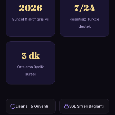
2026
7/24
Güncel & aktif giriş yılı
Kesintisiz Türkçe
destek
3 dk
Ortalama üyelik
süresi
Lisanslı & Güvenli
SSL Şifreli Bağlantı