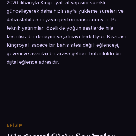
2026 itibarıyla Kingroyal, altyapısını sürekli
güncelleyerek daha hızlı sayfa yükleme süreleri ve
daha stabil canlı yayın performansı sunuyor. Bu
teknik yatırımlar, özellikle yoğun saatlerde bile
kesintisiz bir deneyim yaşatmayı hedefliyor. Kısacası
Kingroyal, sadece bir bahis sitesi değil; eğlenceyi,
güveni ve avantajı bir araya getiren bütünlüklü bir
dijital eğlence adresidir.
ERIŞIM