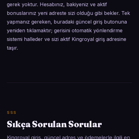
gerek yoktur. Hesabınız, bakiyeniz ve aktif
bonuslarınız yeni adreste sizi olduğu gibi bekler. Tek
yapmanız gereken, buradaki güncel giriş butonuna
yeniden tıklamaktır; gerisini otomatik yönlendirme
sistemi halleder ve sizi aktif Kingroyal giriş adresine
taşır.
SSS
Sıkça Sorulan Sorular
Kingroyal giriş, güncel adres ve ödemelerle ilgili en