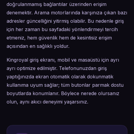
doğrulanmamış bağlantılar üzerinden erişim
denemektir. Arama motorlarında karşınıza çıkan bazı
adresler güncelliğini yitirmiş olabilir. Bu nedenle giriş
için her zaman bu sayfadaki yönlendirmeyi tercih
etmeniz, hem güvenlik hem de kesintisiz erişim
açısından en sağlıklı yoldur.
Kingroyal giriş ekranı, mobil ve masaüstü için ayrı
ayrı optimize edilmiştir. Telefonunuzdan giriş
yaptığınızda ekran otomatik olarak dokunmatik
kullanıma uyum sağlar; tüm butonlar parmak dostu
boyutlarda konumlanır. Böylece nerede olursanız
olun, aynı akıcı deneyimi yaşarsınız.