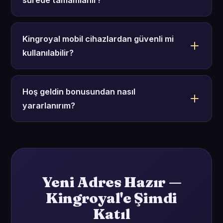
sürede tamamlanır?
Kingroyal mobil cihazlardan güvenli mi
kullanılabilir?
Hoş geldin bonusundan nasıl
yararlanırım?
Yeni Adres Hazır —
Kingroyal'e Şimdi
Katıl