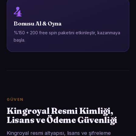
4
Bonusu Al & Oyna
%150 + 200 free spin paketini etkinleştir, kazanmaya
başla.
GÜVEN
Kingroyal Resmi Kimliği,
Lisans ve Ödeme Güvenliği
Kingroyal resmi altyapısı, lisans ve şifreleme