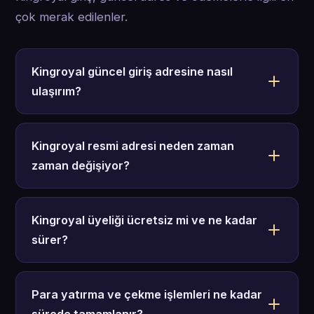
çok merak edilenler.
Kingroyal güncel giriş adresine nasıl
ulaşırım?
Kingroyal resmi adresi neden zaman
zaman değişiyor?
Kingroyal üyeliği ücretsiz mi ve ne kadar
sürer?
Para yatırma ve çekme işlemleri ne kadar