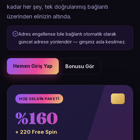
kadar her şey, tek doğrulanmış bağlantı
üzerinden elinizin altında.
Adres engellense bile bağlantı otomatik olarak
güncel adrese yönlendirir — girişiniz asla kesilmez.
Hemen Giriş Yap
Bonusu Gör
HOŞ GELDİN PAKETİ
%160
+ 220 Free Spin