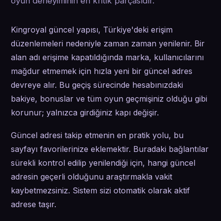
oyun deneyiminin en kritik parçasıdır.
Kingroyal güncel yapısı, Türkiye'deki erişim
düzenlemeleri nedeniyle zaman zaman yenilenir. Bir
alan adı erişime kapatıldığında marka, kullanıcılarını
mağdur etmemek için hızla yeni bir güncel adres
devreye alır. Bu geçiş sürecinde hesabınızdaki
bakiye, bonuslar ve tüm oyun geçmişiniz olduğu gibi
korunur; yalnızca girdiğiniz kapı değişir.
Güncel adresi takip etmenin en pratik yolu, bu
sayfayı favorilerinize eklemektir. Buradaki bağlantılar
sürekli kontrol edilip yenilendiği için, hangi güncel
adresin geçerli olduğunu araştırmakla vakit
kaybetmezsiniz. Sistem sizi otomatik olarak aktif
adrese taşır.