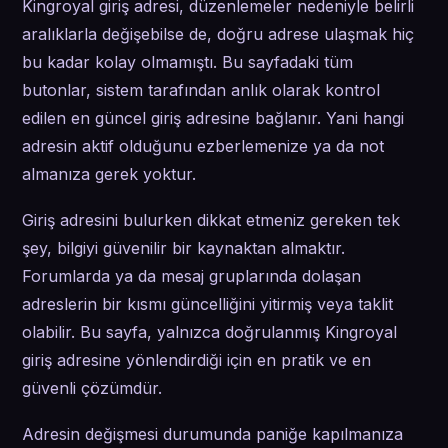
Kingroyal giriş adresi, düzenlemeler nedeniyle belirli
aralıklarla değişebilse de, doğru adrese ulaşmak hiç
bu kadar kolay olmamıştı. Bu sayfadaki tüm
butonlar, sistem tarafından anlık olarak kontrol
edilen en güncel giriş adresine bağlanır. Yani hangi
adresin aktif olduğunu ezberlemenize ya da not
almanıza gerek yoktur.
Giriş adresini bulurken dikkat etmeniz gereken tek
şey, bilgiyi güvenilir bir kaynaktan almaktır.
Forumlarda ya da mesaj gruplarında dolaşan
adreslerin bir kısmı güncelliğini yitirmiş veya taklit
olabilir. Bu sayfa, yalnızca doğrulanmış Kingroyal
giriş adresine yönlendirdiği için en pratik ve en
güvenli çözümdür.
Adresin değişmesi durumunda paniğe kapılmanıza