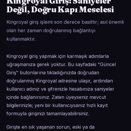
Kingroyal Giriş: Saniyeler
Değil, Doğru Kapı Meselesi
Kingroyal giriş işlemi son derece basittir; asıl önemli
olan her zaman doğrulanmış bağlantıyı
kullanmaktır.
Kingroyal giriş yapmak için karmaşık adımlarla
uğraşmanıza gerek yoktur. Bu sayfadaki "Güncel
Giriş" butonlarına tıkladığınızda doğrudan
doğrulanmış Kingroyal adresine ulaşır, ardından
kullanıcı adınız ve şifrenizle hesabınıza saniyeler
içinde bağlanırsınız. Zaten üyeyseniz mevcut
bilgilerinizle; yeni bir kullanıcıysanız hızlı kayıt
formuyla girişinizi tamamlayabilirsiniz.
Girişte en sık yaşanan sorun, eski ya da