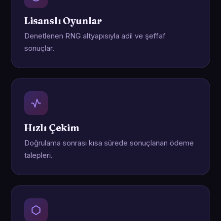
Lisanslı Oyunlar
Denetlenen RNG altyapısıyla adil ve şeffaf
sonuçlar.
Hızlı Çekim
Doğrulama sonrası kısa sürede sonuçlanan ödeme
talepleri.