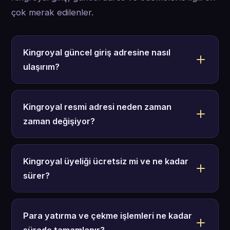
çok merak edilenler.
Kingroyal güncel giriş adresine nasıl
ulaşırım?
Kingroyal resmi adresi neden zaman
zaman değişiyor?
Kingroyal üyeliği ücretsiz mi ve ne kadar
sürer?
Para yatırma ve çekme işlemleri ne kadar