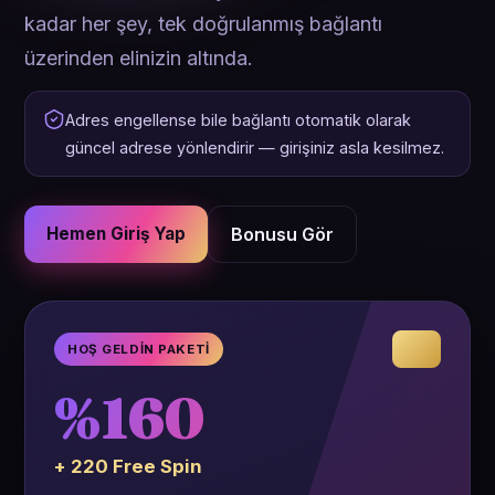
kadar her şey, tek doğrulanmış bağlantı
üzerinden elinizin altında.
Adres engellense bile bağlantı otomatik olarak
güncel adrese yönlendirir — girişiniz asla kesilmez.
Hemen Giriş Yap
Bonusu Gör
HOŞ GELDİN PAKETİ
%160
+ 220 Free Spin