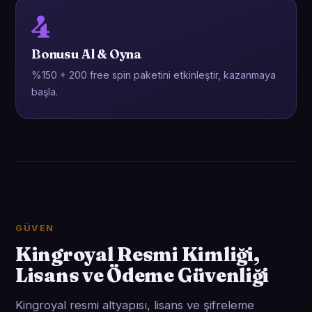
4
Bonusu Al & Oyna
%150 + 200 free spin paketini etkinleştir, kazanmaya
başla.
GÜVEN
Kingroyal Resmi Kimliği,
Lisans ve Ödeme Güvenliği
Kingroyal resmi altyapısı, lisans ve şifreleme