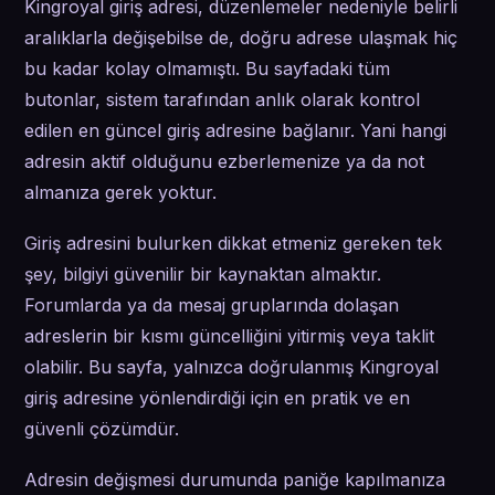
Kingroyal giriş adresi, düzenlemeler nedeniyle belirli
aralıklarla değişebilse de, doğru adrese ulaşmak hiç
bu kadar kolay olmamıştı. Bu sayfadaki tüm
butonlar, sistem tarafından anlık olarak kontrol
edilen en güncel giriş adresine bağlanır. Yani hangi
adresin aktif olduğunu ezberlemenize ya da not
almanıza gerek yoktur.
Giriş adresini bulurken dikkat etmeniz gereken tek
şey, bilgiyi güvenilir bir kaynaktan almaktır.
Forumlarda ya da mesaj gruplarında dolaşan
adreslerin bir kısmı güncelliğini yitirmiş veya taklit
olabilir. Bu sayfa, yalnızca doğrulanmış Kingroyal
giriş adresine yönlendirdiği için en pratik ve en
güvenli çözümdür.
Adresin değişmesi durumunda paniğe kapılmanıza