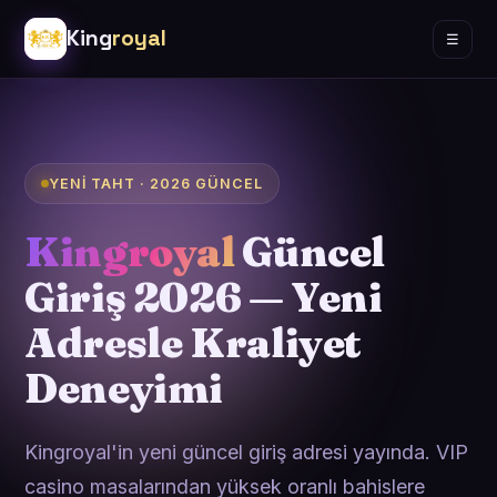
King
royal
☰
YENI TAHT · 2026 GÜNCEL
Kingroyal
Güncel
Giriş 2026 — Yeni
Adresle Kraliyet
Deneyimi
Kingroyal'in yeni güncel giriş adresi yayında. VIP
casino masalarından yüksek oranlı bahislere