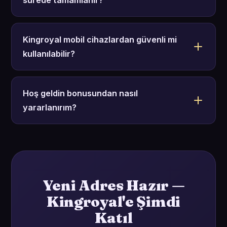
sürede tamamlanır?
Kingroyal mobil cihazlardan güvenli mi
kullanılabilir?
Hoş geldin bonusundan nasıl
yararlanırım?
Yeni Adres Hazır —
Kingroyal'e Şimdi
Katıl