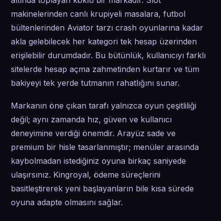
altında toplayan köklü bir markadır. Slot
makinelerinden canlı krupiyeli masalara, futbol
bültenlerinden Aviator tarzı crash oyunlarına kadar
akla gelebilecek her kategori tek hesap üzerinden
erişilebilir durumdadır. Bu bütünlük, kullanıcıyı farklı
sitelerde hesap açma zahmetinden kurtarır ve tüm
bakiyeyi tek yerde tutmanın rahatlığını sunar.
Markanın öne çıkan tarafı yalnızca oyun çeşitliliği
değil; aynı zamanda hız, güven ve kullanıcı
deneyimine verdiği önemdir. Arayüz sade ve
premium bir hisle tasarlanmıştır; menüler arasında
kaybolmadan istediğiniz oyuna birkaç saniyede
ulaşırsınız. Kingroyal, ödeme süreçlerini
basitleştirerek yeni başlayanların bile kısa sürede
oyuna adapte olmasını sağlar.