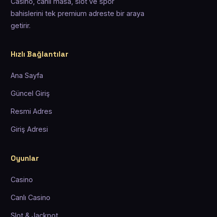
Casino, canlı masa, slot ve spor
bahislerini tek premium adreste bir araya
getirir.
Hızlı Bağlantılar
Ana Sayfa
Güncel Giriş
Resmi Adres
Giriş Adresi
Oyunlar
Casino
Canlı Casino
Slot & Jackpot