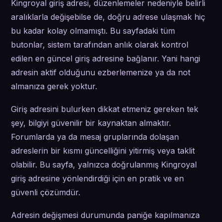
Kingroyal giriş adresi, düzenlemeler nedeniyle belirli
aralıklarla değişebilse de, doğru adrese ulaşmak hiç
bu kadar kolay olmamıştı. Bu sayfadaki tüm
butonlar, sistem tarafından anlık olarak kontrol
edilen en güncel giriş adresine bağlanır. Yani hangi
adresin aktif olduğunu ezberlemenize ya da not
almanıza gerek yoktur.
Giriş adresini bulurken dikkat etmeniz gereken tek
şey, bilgiyi güvenilir bir kaynaktan almaktır.
Forumlarda ya da mesaj gruplarında dolaşan
adreslerin bir kısmı güncelliğini yitirmiş veya taklit
olabilir. Bu sayfa, yalnızca doğrulanmış Kingroyal
giriş adresine yönlendirdiği için en pratik ve en
güvenli çözümdür.
Adresin değişmesi durumunda paniğe kapılmanıza