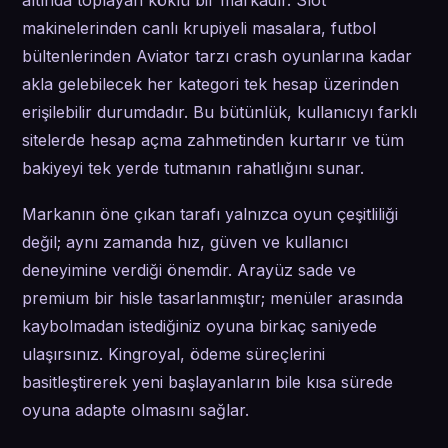
altında toplayan köklü bir markadır. Slot
makinelerinden canlı krupiyeli masalara, futbol
bültenlerinden Aviator tarzı crash oyunlarına kadar
akla gelebilecek her kategori tek hesap üzerinden
erişilebilir durumdadır. Bu bütünlük, kullanıcıyı farklı
sitelerde hesap açma zahmetinden kurtarır ve tüm
bakiyeyi tek yerde tutmanın rahatlığını sunar.
Markanın öne çıkan tarafı yalnızca oyun çeşitliliği
değil; aynı zamanda hız, güven ve kullanıcı
deneyimine verdiği önemdir. Arayüz sade ve
premium bir hisle tasarlanmıştır; menüler arasında
kaybolmadan istediğiniz oyuna birkaç saniyede
ulaşırsınız. Kingroyal, ödeme süreçlerini
basitleştirerek yeni başlayanların bile kısa sürede
oyuna adapte olmasını sağlar.