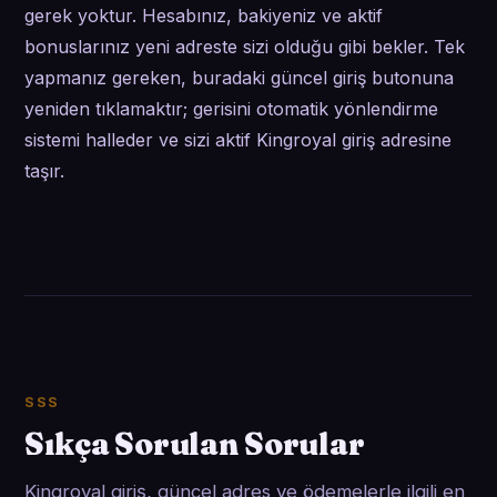
gerek yoktur. Hesabınız, bakiyeniz ve aktif
bonuslarınız yeni adreste sizi olduğu gibi bekler. Tek
yapmanız gereken, buradaki güncel giriş butonuna
yeniden tıklamaktır; gerisini otomatik yönlendirme
sistemi halleder ve sizi aktif Kingroyal giriş adresine
taşır.
SSS
Sıkça Sorulan Sorular
Kingroyal giriş, güncel adres ve ödemelerle ilgili en