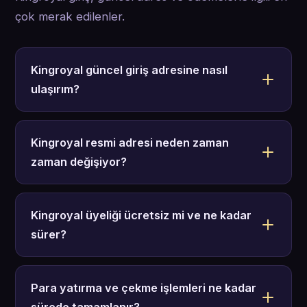
çok merak edilenler.
Kingroyal güncel giriş adresine nasıl
ulaşırım?
Kingroyal resmi adresi neden zaman
zaman değişiyor?
Kingroyal üyeliği ücretsiz mi ve ne kadar
sürer?
Para yatırma ve çekme işlemleri ne kadar