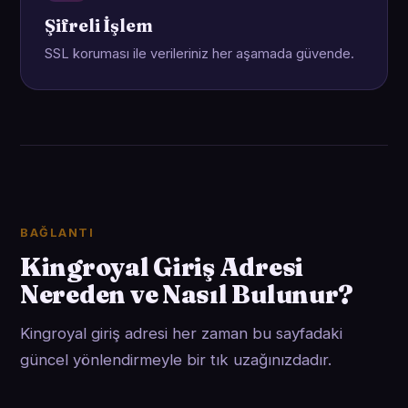
Şifreli İşlem
SSL koruması ile verileriniz her aşamada güvende.
BAĞLANTI
Kingroyal Giriş Adresi
Nereden ve Nasıl Bulunur?
Kingroyal giriş adresi her zaman bu sayfadaki
güncel yönlendirmeyle bir tık uzağınızdadır.