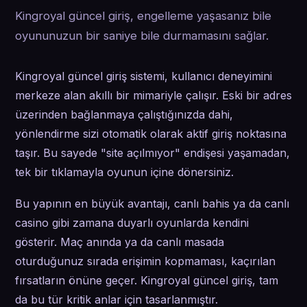
Kingroyal güncel giriş, engelleme yaşasanız bile
oyununuzun bir saniye bile durmamasını sağlar.
Kingroyal güncel giriş sistemi, kullanıcı deneyimini
merkeze alan akıllı bir mimariyle çalışır. Eski bir adres
üzerinden bağlanmaya çalıştığınızda dahi,
yönlendirme sizi otomatik olarak aktif giriş noktasına
taşır. Bu sayede "site açılmıyor" endişesi yaşamadan,
tek bir tıklamayla oyunun içine dönersiniz.
Bu yapının en büyük avantajı, canlı bahis ya da canlı
casino gibi zamana duyarlı oyunlarda kendini
gösterir. Maç anında ya da canlı masada
oturduğunuz sırada erişimin kopmaması, kaçırılan
fırsatların önüne geçer. Kingroyal güncel giriş, tam
da bu tür kritik anlar için tasarlanmıştır.