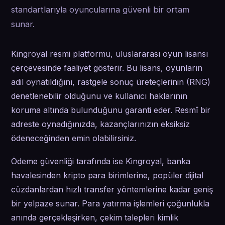
standartlarıyla oyuncularına güvenli bir ortam
sunar.
Kingroyal resmi platformu, uluslararası oyun lisansı
çerçevesinde faaliyet gösterir. Bu lisans, oyunların
adil oynatıldığını, rastgele sonuç üreteçlerinin (RNG)
denetlenebilir olduğunu ve kullanıcı haklarının
koruma altında bulunduğunu garanti eder. Resmî bir
adreste oynadığınızda, kazançlarınızın eksiksiz
ödeneceğinden emin olabilirsiniz.
Ödeme güvenliği tarafında ise Kingroyal, banka
havalesinden kripto para birimlerine, popüler dijital
cüzdanlardan hızlı transfer yöntemlerine kadar geniş
bir yelpaze sunar. Para yatırma işlemleri çoğunlukla
anında gerçekleşirken, çekim talepleri kimlik