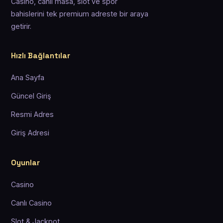
Casino, canlı masa, slot ve spor
bahislerini tek premium adreste bir araya
getirir.
Hızlı Bağlantılar
Ana Sayfa
Güncel Giriş
Resmi Adres
Giriş Adresi
Oyunlar
Casino
Canlı Casino
Slot & Jackpot