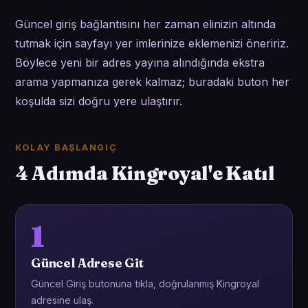
Güncel giriş bağlantısını her zaman elinizin altında
tutmak için sayfayı yer imlerinize eklemenizi öneririz.
Böylece yeni bir adres yayına alındığında ekstra
arama yapmanıza gerek kalmaz; buradaki buton her
koşulda sizi doğru yere ulaştırır.
KOLAY BAŞLANGIÇ
4 Adımda Kingroyal'e Katıl
1
Güncel Adrese Git
Güncel Giriş butonuna tıkla, doğrulanmış Kingroyal
adresine ulaş.