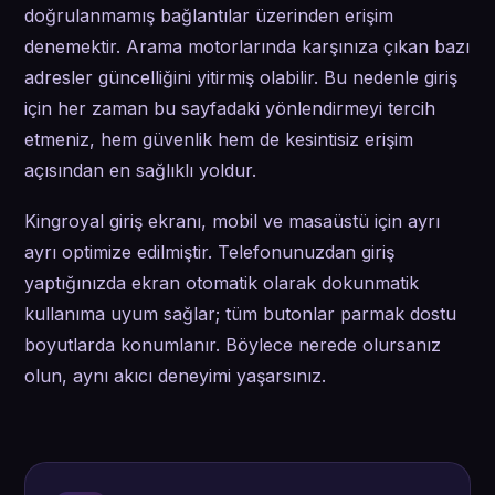
doğrulanmamış bağlantılar üzerinden erişim
denemektir. Arama motorlarında karşınıza çıkan bazı
adresler güncelliğini yitirmiş olabilir. Bu nedenle giriş
için her zaman bu sayfadaki yönlendirmeyi tercih
etmeniz, hem güvenlik hem de kesintisiz erişim
açısından en sağlıklı yoldur.
Kingroyal giriş ekranı, mobil ve masaüstü için ayrı
ayrı optimize edilmiştir. Telefonunuzdan giriş
yaptığınızda ekran otomatik olarak dokunmatik
kullanıma uyum sağlar; tüm butonlar parmak dostu
boyutlarda konumlanır. Böylece nerede olursanız
olun, aynı akıcı deneyimi yaşarsınız.