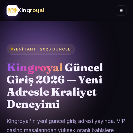
King
royal
☰
YENI TAHT · 2026 GÜNCEL
Kingroyal
Güncel
Giriş 2026 — Yeni
Adresle Kraliyet
Deneyimi
Kingroyal'in yeni güncel giriş adresi yayında. VIP
casino masalarından yüksek oranlı bahislere