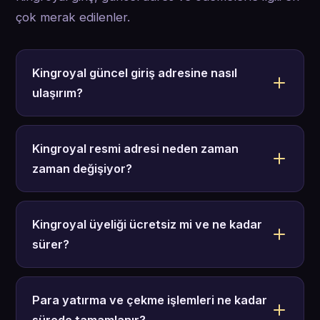
çok merak edilenler.
Kingroyal güncel giriş adresine nasıl
ulaşırım?
Kingroyal resmi adresi neden zaman
zaman değişiyor?
Kingroyal üyeliği ücretsiz mi ve ne kadar
sürer?
Para yatırma ve çekme işlemleri ne kadar