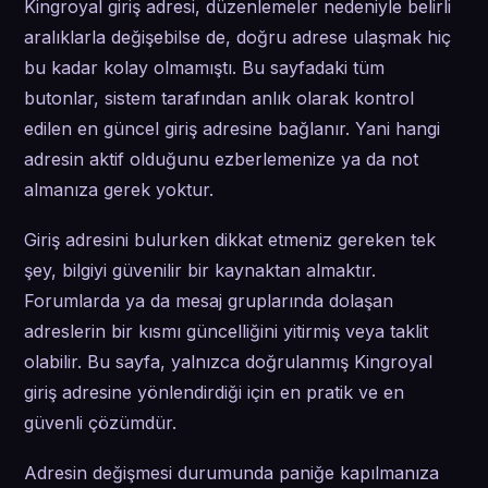
Kingroyal giriş adresi, düzenlemeler nedeniyle belirli
aralıklarla değişebilse de, doğru adrese ulaşmak hiç
bu kadar kolay olmamıştı. Bu sayfadaki tüm
butonlar, sistem tarafından anlık olarak kontrol
edilen en güncel giriş adresine bağlanır. Yani hangi
adresin aktif olduğunu ezberlemenize ya da not
almanıza gerek yoktur.
Giriş adresini bulurken dikkat etmeniz gereken tek
şey, bilgiyi güvenilir bir kaynaktan almaktır.
Forumlarda ya da mesaj gruplarında dolaşan
adreslerin bir kısmı güncelliğini yitirmiş veya taklit
olabilir. Bu sayfa, yalnızca doğrulanmış Kingroyal
giriş adresine yönlendirdiği için en pratik ve en
güvenli çözümdür.
Adresin değişmesi durumunda paniğe kapılmanıza