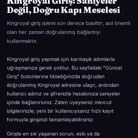
Kingroyal Giriş: Saniyeler
Değil, Doğru Kapı Meselesi
Kingroyal giriş işlemi son derece basittir; asıl önemli
olan her zaman doğrulanmış bağlantıyı
kullanmaktır.
Kingroyal giriş yapmak için karmaşık adımlarla
uğraşmanıza gerek yoktur. Bu sayfadaki "Güncel
Giriş" butonlarına tıkladığınızda doğrudan
doğrulanmış Kingroyal adresine ulaşır, ardından
kullanıcı adınız ve şifrenizle hesabınıza saniyeler
içinde bağlanırsınız. Zaten üyeyseniz mevcut
bilgilerinizle; yeni bir kullanıcıysanız hızlı kayıt
formuyla girişinizi tamamlayabilirsiniz.
Girişte en sık yaşanan sorun, eski ya da