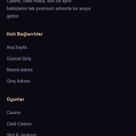
Casino, canlı masa, slot ve spor
bahislerini tek premium adreste bir araya
getirir.
Hızlı Bağlantılar
Ana Sayfa
Güncel Giriş
Resmi Adres
Giriş Adresi
Oyunlar
Casino
Canlı Casino
Slot & Jackpot