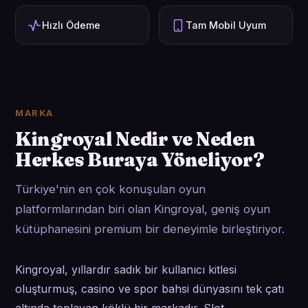
Hızlı Ödeme
Tam Mobil Uyum
MARKA
Kingroyal Nedir ve Neden
Herkes Buraya Yöneliyor?
Türkiye'nin en çok konuşulan oyun
platformlarından biri olan Kingroyal, geniş oyun
kütüphanesini premium bir deneyimle birleştiriyor.
Kingroyal, yıllardır sadık bir kullanıcı kitlesi
oluşturmuş, casino ve spor bahsi dünyasını tek çatı