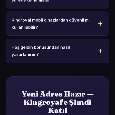
sürede tamamlanır?
Kingroyal mobil cihazlardan güvenli mi
kullanılabilir?
Hoş geldin bonusundan nasıl
yararlanırım?
Yeni Adres Hazır —
Kingroyal'e Şimdi
Katıl