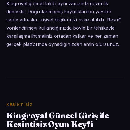
Kingroyal güncel takibi aynı zamanda güvenlik
demektir. Doğrulanmamış kaynaklardan yayılan
sahte adresler, kişisel bilgilerinizi riske atabilir. Resmî
yönlendirmeyi kullandığınızda böyle bir tehlikeyle
karşılaşma ihtimaliniz ortadan kalkar ve her zaman
gerçek platformda oynadığınızdan emin olursunuz.
KESINTISIZ
Kingroyal Güncel Giriş ile
Kesintisiz Oyun Keyfi