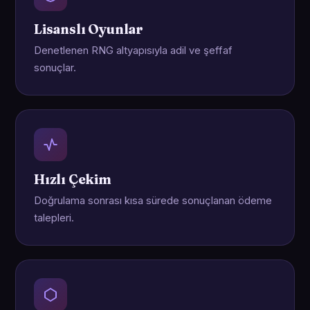
Lisanslı Oyunlar
Denetlenen RNG altyapısıyla adil ve şeffaf
sonuçlar.
Hızlı Çekim
Doğrulama sonrası kısa sürede sonuçlanan ödeme
talepleri.