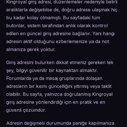
Kingroyal giriş adresi, düzenlemeler nedeniyle belirli
aralıklarla değişebilse de, doğru adrese ulaşmak hiç
bu kadar kolay olmamıştı. Bu sayfadaki tüm
butonlar, sistem tarafından anlık olarak kontrol
edilen en güncel giriş adresine bağlanır. Yani hangi
adresin aktif olduğunu ezberlemenize ya da not
almanıza gerek yoktur.
Giriş adresini bulurken dikkat etmeniz gereken tek
şey, bilgiyi güvenilir bir kaynaktan almaktır.
Forumlarda ya da mesaj gruplarında dolaşan
adreslerin bir kısmı güncelliğini yitirmiş veya taklit
olabilir. Bu sayfa, yalnızca doğrulanmış Kingroyal
giriş adresine yönlendirdiği için en pratik ve en
güvenli çözümdür.
Adresin değişmesi durumunda paniğe kapılmanıza