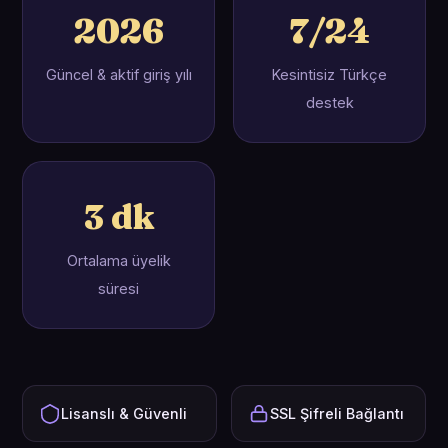
2026
7/24
Güncel & aktif giriş yılı
Kesintisiz Türkçe
destek
3 dk
Ortalama üyelik
süresi
Lisanslı & Güvenli
SSL Şifreli Bağlantı