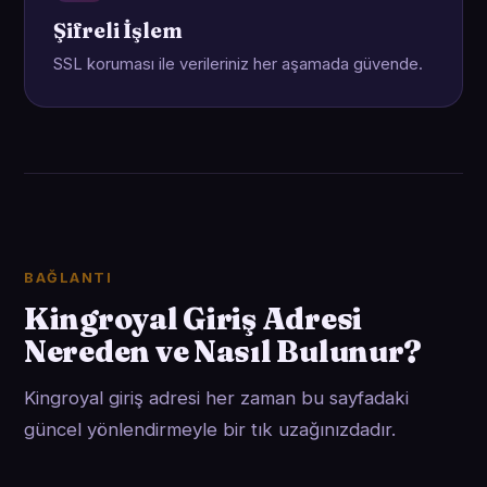
Şifreli İşlem
SSL koruması ile verileriniz her aşamada güvende.
BAĞLANTI
Kingroyal Giriş Adresi
Nereden ve Nasıl Bulunur?
Kingroyal giriş adresi her zaman bu sayfadaki
güncel yönlendirmeyle bir tık uzağınızdadır.