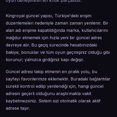
oyun deneyiminin en kritik parçasıdır.
Kingroyal güncel yapısı, Türkiye'deki erişim
düzenlemeleri nedeniyle zaman zaman yenilenir. Bir
alan adı erişime kapatıldığında marka, kullanıcılarını
mağdur etmemek için hızla yeni bir güncel adres
devreye alır. Bu geçiş sürecinde hesabınızdaki
bakiye, bonuslar ve tüm oyun geçmişiniz olduğu gibi
korunur; yalnızca girdiğiniz kapı değişir.
Güncel adresi takip etmenin en pratik yolu, bu
sayfayı favorilerinize eklemektir. Buradaki bağlantılar
sürekli kontrol edilip yenilendiği için, hangi güncel
adresin geçerli olduğunu araştırmakla vakit
kaybetmezsiniz. Sistem sizi otomatik olarak aktif
adrese taşır.