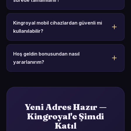
sürede tamamlanır?
Kingroyal mobil cihazlardan güvenli mi
kullanılabilir?
Hoş geldin bonusundan nasıl
yararlanırım?
Yeni Adres Hazır —
Kingroyal'e Şimdi
Katıl