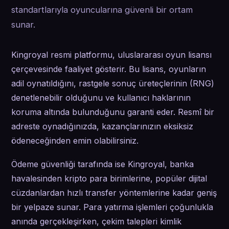
standartlarıyla oyuncularına güvenli bir ortam
sunar.
Kingroyal resmi platformu, uluslararası oyun lisansı
çerçevesinde faaliyet gösterir. Bu lisans, oyunların
adil oynatıldığını, rastgele sonuç üreteçlerinin (RNG)
denetlenebilir olduğunu ve kullanıcı haklarının
koruma altında bulunduğunu garanti eder. Resmî bir
adreste oynadığınızda, kazançlarınızın eksiksiz
ödeneceğinden emin olabilirsiniz.
Ödeme güvenliği tarafında ise Kingroyal, banka
havalesinden kripto para birimlerine, popüler dijital
cüzdanlardan hızlı transfer yöntemlerine kadar geniş
bir yelpaze sunar. Para yatırma işlemleri çoğunlukla
anında gerçekleşirken, çekim talepleri kimlik