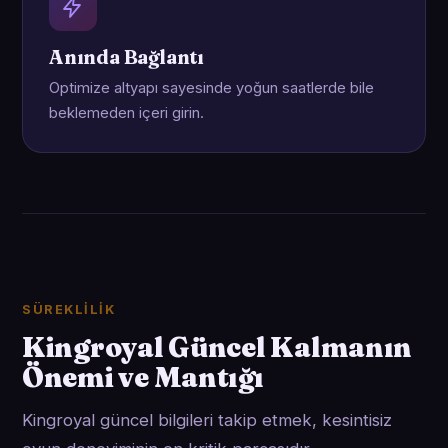
Anında Bağlantı
Optimize altyapı sayesinde yoğun saatlerde bile
beklemeden içeri girin.
SÜREKLILIK
Kingroyal Güncel Kalmanın
Önemi ve Mantığı
Kingroyal güncel bilgileri takip etmek, kesintisiz