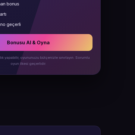
nan bonus
artı
ino geçerli
Bonusu Al & Oyna
ık yapabilir, oyununuzu bütçenizle sınırlayın. Sorumlu
oyun ilkesi geçerlidir.