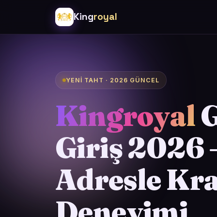
King
royal
YENI TAHT · 2026 GÜNCEL
Kingroyal
G
Giriş 2026 
Adresle Kra
Deneyimi