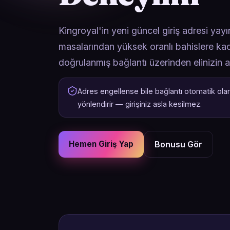
Kingroyal'in yeni güncel giriş adresi yay
masalarından yüksek oranlı bahislere kad
doğrulanmış bağlantı üzerinden elinizin a
Adres engellense bile bağlantı otomatik ola
yönlendirir — girişiniz asla kesilmez.
Hemen Giriş Yap
Bonusu Gör