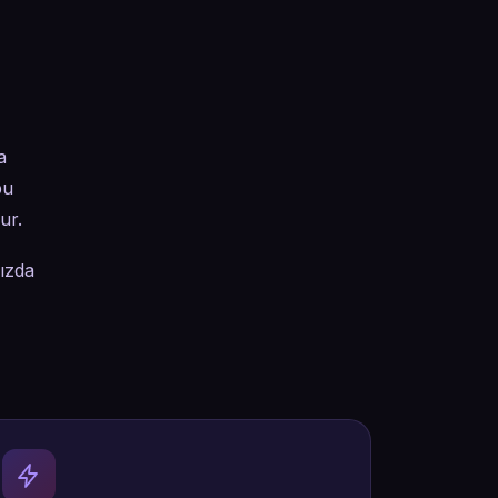
a
bu
ur.
nızda