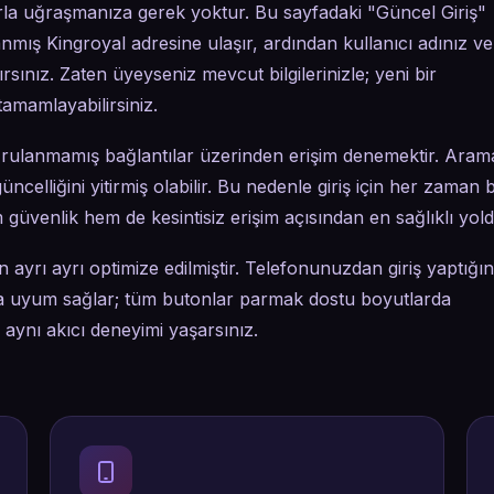
rla uğraşmanıza gerek yoktur. Bu sayfadaki "Güncel Giriş"
mış Kingroyal adresine ulaşır, ardından kullanıcı adınız ve
rsınız. Zaten üyeyseniz mevcut bilgilerinizle; yeni bir
 tamamlayabilirsiniz.
oğrulanmamış bağlantılar üzerinden erişim denemektir. Aram
ncelliğini yitirmiş olabilir. Bu nedenle giriş için her zaman 
güvenlik hem de kesintisiz erişim açısından en sağlıklı yold
n ayrı ayrı optimize edilmiştir. Telefonunuzdan giriş yaptığı
a uyum sağlar; tüm butonlar parmak dostu boyutlarda
aynı akıcı deneyimi yaşarsınız.