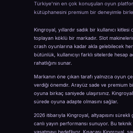
Türkiye'nin en çok konuşulan oyun platfor
kütüphanesini premium bir deneyimle birleş
Kingroyal, yıllardır sadık bir kullanıcı kitle
toplayan köklü bir markadır. Slot makineleri
crash oyunlarına kadar akla gelebilecek her 
bütünlük, kullanıcıyı farklı sitelerde hesa
rahatlığını sunar.
Markanın öne çıkan tarafı yalnızca oyun çeşi
verdiği önemdir. Arayüz sade ve premium bir
oyuna birkaç saniyede ulaşırsınız. Kingroyal,
sürede oyuna adapte olmasını sağlar.
2026 itibarıyla Kingroyal, altyapısını sürekl
canlı yayın performansı sunuyor. Bu teknik ya
yaşatmayı hedefliyor. Kısacası Kingroyal, sad