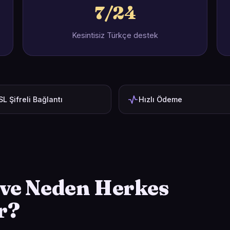
7/24
Kesintisiz Türkçe destek
SL Şifreli Bağlantı
Hızlı Ödeme
 ve Neden Herkes
r?