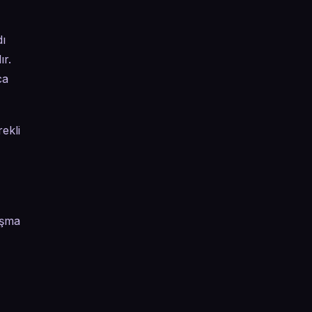
dı
ır.
ca
ekli
laşma