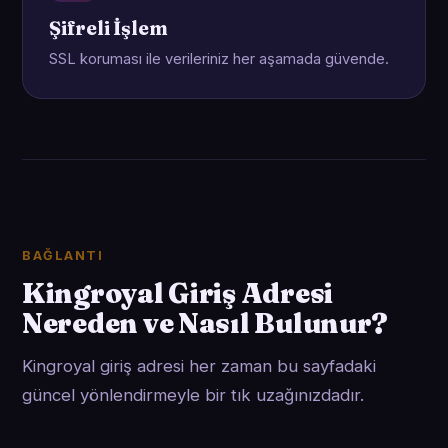
Şifreli İşlem
SSL koruması ile verileriniz her aşamada güvende.
BAĞLANTI
Kingroyal Giriş Adresi
Nereden ve Nasıl Bulunur?
Kingroyal giriş adresi her zaman bu sayfadaki
güncel yönlendirmeyle bir tık uzağınızdadır.