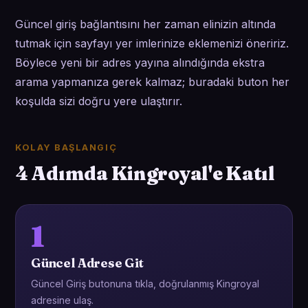
Güncel giriş bağlantısını her zaman elinizin altında
tutmak için sayfayı yer imlerinize eklemenizi öneririz.
Böylece yeni bir adres yayına alındığında ekstra
arama yapmanıza gerek kalmaz; buradaki buton her
koşulda sizi doğru yere ulaştırır.
KOLAY BAŞLANGIÇ
4 Adımda Kingroyal'e Katıl
1
Güncel Adrese Git
Güncel Giriş butonuna tıkla, doğrulanmış Kingroyal
adresine ulaş.