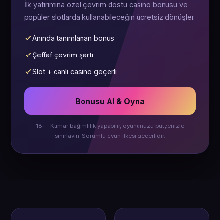
İlk yatırımına özel çevrim dostu casino bonusu ve
popüler slotlarda kullanabileceğin ücretsiz dönüşler.
Anında tanımlanan bonus
Şeffaf çevrim şartı
Slot + canlı casino geçerli
Bonusu Al & Oyna
18+ · Kumar bağımlılık yapabilir, oyununuzu bütçenizle
sınırlayın. Sorumlu oyun ilkesi geçerlidir.