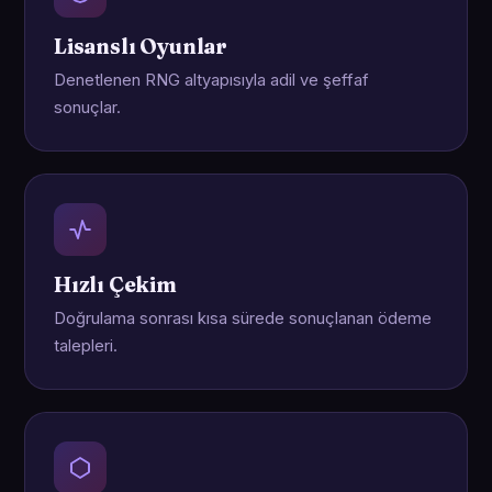
Lisanslı Oyunlar
Denetlenen RNG altyapısıyla adil ve şeffaf
sonuçlar.
Hızlı Çekim
Doğrulama sonrası kısa sürede sonuçlanan ödeme
talepleri.