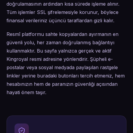
doğrulamasının ardından kısa sürede işleme alınır.
Tüm işlemler SSL şifrelemesiyle korunur, böylece
finansal verileriniz üçüncü taraflardan gizli kalır.
Resmî platformu sahte kopyalardan ayırmanın en
güvenli yolu, her zaman doğrulanmış bağlantıyı
kullanmaktır. Bu sayfa yalnızca gerçek ve aktif
Kingroyal resmi adresine yönlendirir. Şüpheli e-
postalar veya sosyal medyada paylaşılan rastgele
linkler yerine buradaki butonları tercih etmeniz, hem
hesabınızın hem de paranızın güvenliği açısından
hayati önem taşır.