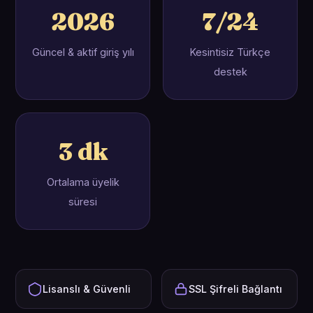
2026
7/24
Güncel & aktif giriş yılı
Kesintisiz Türkçe
destek
3 dk
Ortalama üyelik
süresi
Lisanslı & Güvenli
SSL Şifreli Bağlantı