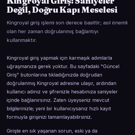
Kingroyal Giriş: Saniyeler
Değil, Doğru Kapı Meselesi
Kingroyal giriş işlemi son derece basittir; asıl önemli
olan her zaman doğrulanmış bağlantıyı
kullanmaktır.
Kingroyal giriş yapmak için karmaşık adımlarla
uğraşmanıza gerek yoktur. Bu sayfadaki "Güncel
Giriş" butonlarına tıkladığınızda doğrudan
doğrulanmış Kingroyal adresine ulaşır, ardından
kullanıcı adınız ve şifrenizle hesabınıza saniyeler
içinde bağlanırsınız. Zaten üyeyseniz mevcut
bilgilerinizle; yeni bir kullanıcıysanız hızlı kayıt
formuyla girişinizi tamamlayabilirsiniz.
Girişte en sık yaşanan sorun, eski ya da