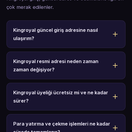
çok merak edilenler.
Kingroyal güncel giriş adresine nasıl
ulaşırım?
Kingroyal resmi adresi neden zaman
zaman değişiyor?
Kingroyal üyeliği ücretsiz mi ve ne kadar
sürer?
Para yatırma ve çekme işlemleri ne kadar