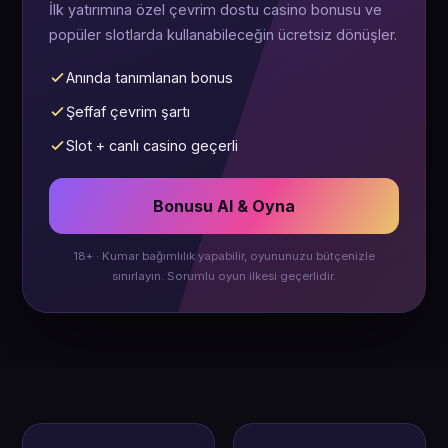
İlk yatırımına özel çevrim dostu casino bonusu ve
popüler slotlarda kullanabileceğin ücretsiz dönüşler.
Anında tanımlanan bonus
Şeffaf çevrim şartı
Slot + canlı casino geçerli
Bonusu Al & Oyna
18+ · Kumar bağımlılık yapabilir, oyununuzu bütçenizle
sınırlayın. Sorumlu oyun ilkesi geçerlidir.