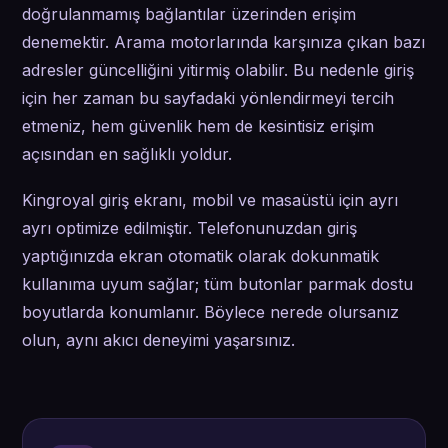
doğrulanmamış bağlantılar üzerinden erişim
denemektir. Arama motorlarında karşınıza çıkan bazı
adresler güncelliğini yitirmiş olabilir. Bu nedenle giriş
için her zaman bu sayfadaki yönlendirmeyi tercih
etmeniz, hem güvenlik hem de kesintisiz erişim
açısından en sağlıklı yoldur.
Kingroyal giriş ekranı, mobil ve masaüstü için ayrı
ayrı optimize edilmiştir. Telefonunuzdan giriş
yaptığınızda ekran otomatik olarak dokunmatik
kullanıma uyum sağlar; tüm butonlar parmak dostu
boyutlarda konumlanır. Böylece nerede olursanız
olun, aynı akıcı deneyimi yaşarsınız.