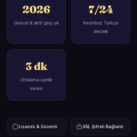
2026
7/24
Güncel & aktif giriş yılı
Kesintisiz Türkçe
destek
3 dk
Ortalama üyelik
süresi
Lisanslı & Güvenli
SSL Şifreli Bağlantı