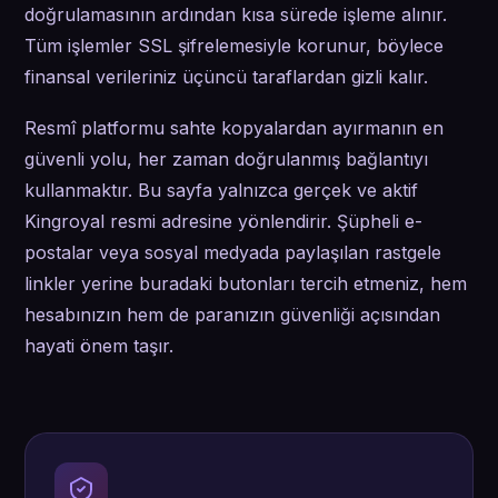
doğrulamasının ardından kısa sürede işleme alınır.
Tüm işlemler SSL şifrelemesiyle korunur, böylece
finansal verileriniz üçüncü taraflardan gizli kalır.
Resmî platformu sahte kopyalardan ayırmanın en
güvenli yolu, her zaman doğrulanmış bağlantıyı
kullanmaktır. Bu sayfa yalnızca gerçek ve aktif
Kingroyal resmi adresine yönlendirir. Şüpheli e-
postalar veya sosyal medyada paylaşılan rastgele
linkler yerine buradaki butonları tercih etmeniz, hem
hesabınızın hem de paranızın güvenliği açısından
hayati önem taşır.