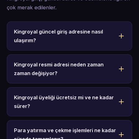
çok merak edilenler.
Kingroyal güncel giriş adresine nasıl
ulaşırım?
Kingroyal resmi adresi neden zaman
zaman değişiyor?
Kingroyal üyeliği ücretsiz mi ve ne kadar
sürer?
Para yatırma ve çekme işlemleri ne kadar