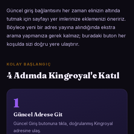
Güncel giriş bağlantısını her zaman elinizin altında
tutmak için sayfayı yer imlerinize eklemenizi öneririz.
Böylece yeni bir adres yayına alındığında ekstra
arama yapmanıza gerek kalmaz; buradaki buton her
koşulda sizi doğru yere ulaştırır.
KOLAY BAŞLANGIÇ
4 Adımda Kingroyal'e Katıl
1
Güncel Adrese Git
Güncel Giriş butonuna tıkla, doğrulanmış Kingroyal
adresine ulaş.