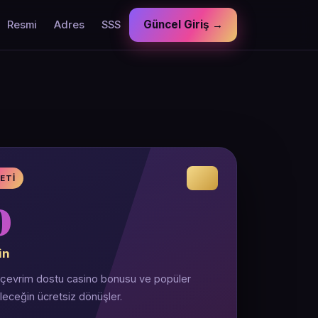
Güncel Giriş →
Resmi
Adres
SSS
ETİ
0
in
el çevrim dostu casino bonusu ve popüler
ileceğin ücretsiz dönüşler.