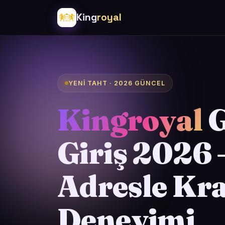
King
royal
YENI TAHT · 2026 GÜNCEL
Kingroyal
G
Giriş 2026 
Adresle Kra
Deneyimi