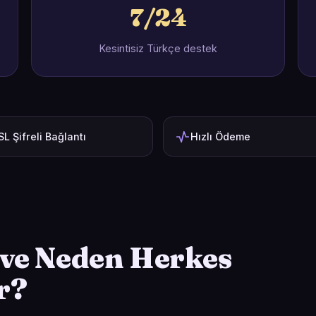
7/24
Kesintisiz Türkçe destek
SL Şifreli Bağlantı
Hızlı Ödeme
 ve Neden Herkes
r?