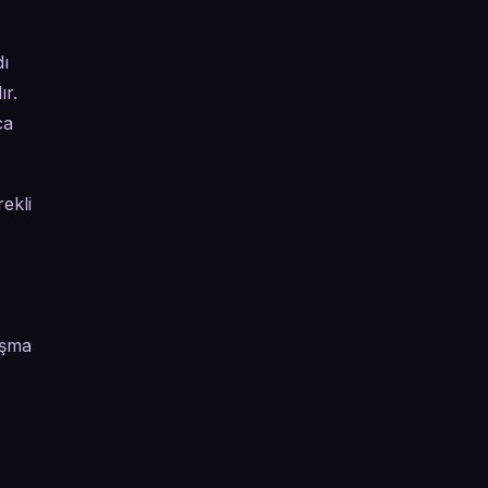
dı
ır.
ca
ekli
laşma