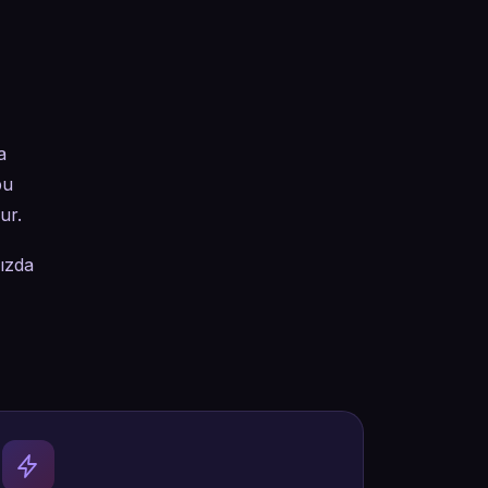
a
bu
ur.
nızda