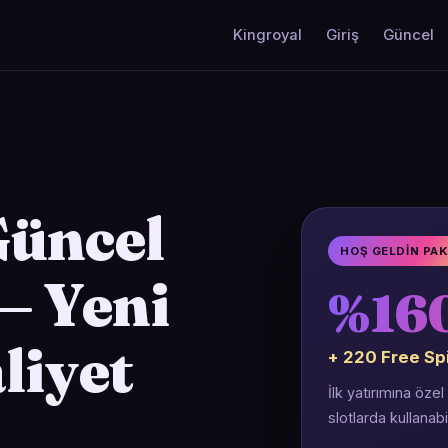
Kingroyal
Giriş
Güncel
üncel
HOŞ GELDİN PAK
— Yeni
%16
liyet
+ 220 Free Sp
İlk yatırımına öz
slotlarda kullanab