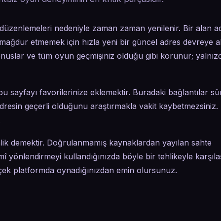
m düzenlemeleri nedeniyle zaman zaman yenilenir. Bir alan a
ı mağdur etmemek için hızla yeni bir güncel adres devreye al
onuslar ve tüm oyun geçmişiniz olduğu gibi korunur; yalnız
u sayfayı favorilerinize eklemektir. Buradaki bağlantılar sür
 adresin geçerli olduğunu araştırmakla vakit kaybetmezsiniz.
.
lik demektir. Doğrulanmamış kaynaklardan yayılan sahte
 Resmî yönlendirmeyi kullandığınızda böyle bir tehlikeyle karşı
rçek platformda oynadığınızdan emin olursunuz.