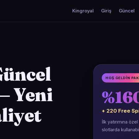
Kingroyal
Giriş
Güncel
üncel
HOŞ GELDİN PAK
— Yeni
%16
liyet
+ 220 Free Sp
İlk yatırımına öz
slotlarda kullanab