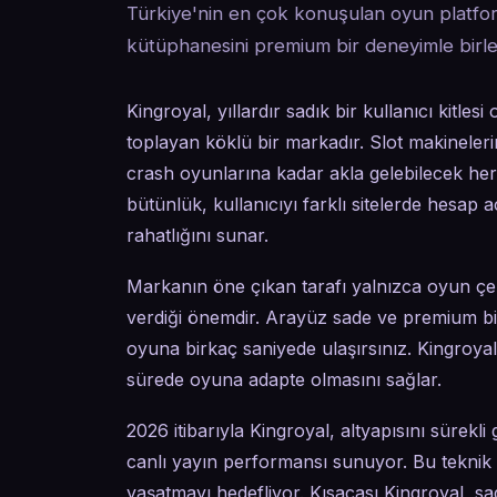
Türkiye'nin en çok konuşulan oyun platfor
kütüphanesini premium bir deneyimle birleş
Kingroyal, yıllardır sadık bir kullanıcı kitle
toplayan köklü bir markadır. Slot makineleri
crash oyunlarına kadar akla gelebilecek her 
bütünlük, kullanıcıyı farklı sitelerde hesa
rahatlığını sunar.
Markanın öne çıkan tarafı yalnızca oyun çeşi
verdiği önemdir. Arayüz sade ve premium bir
oyuna birkaç saniyede ulaşırsınız. Kingroyal,
sürede oyuna adapte olmasını sağlar.
2026 itibarıyla Kingroyal, altyapısını sürekl
canlı yayın performansı sunuyor. Bu teknik ya
yaşatmayı hedefliyor. Kısacası Kingroyal, sad