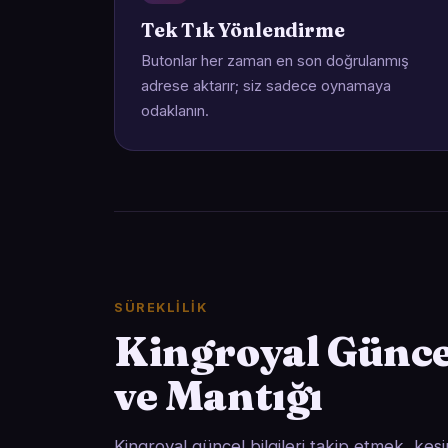
Tek Tık Yönlendirme
Butonlar her zaman en son doğrulanmış
adrese aktarır; siz sadece oynamaya
odaklanın.
SÜREKLILIK
Kingroyal Günc
ve Mantığı
Kingroyal güncel bilgileri takip etmek, kesi