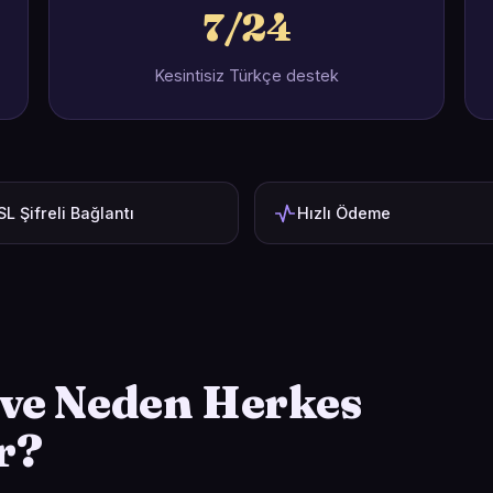
7/24
Kesintisiz Türkçe destek
SL Şifreli Bağlantı
Hızlı Ödeme
 ve Neden Herkes
r?