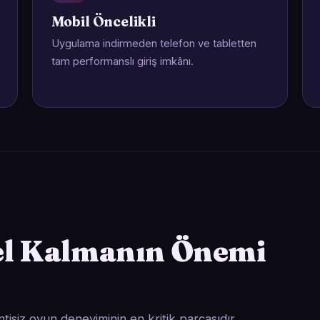
Mobil Öncelikli
Uygulama indirmeden telefon ve tabletten
tam performanslı giriş imkânı.
el Kalmanın Önemi
ntisiz oyun deneyiminin en kritik parçasıdır.