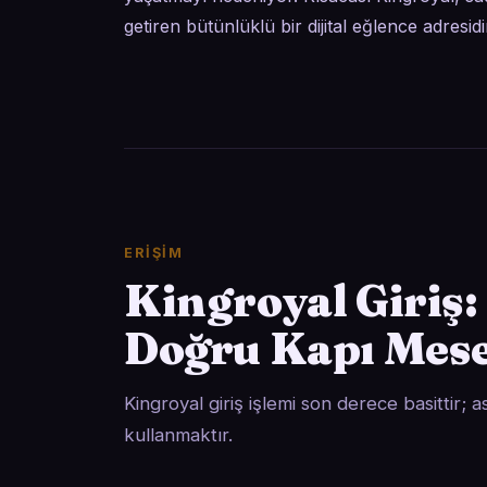
getiren bütünlüklü bir dijital eğlence adresidi
ERIŞIM
Kingroyal Giriş:
Doğru Kapı Mese
Kingroyal giriş işlemi son derece basittir;
kullanmaktır.