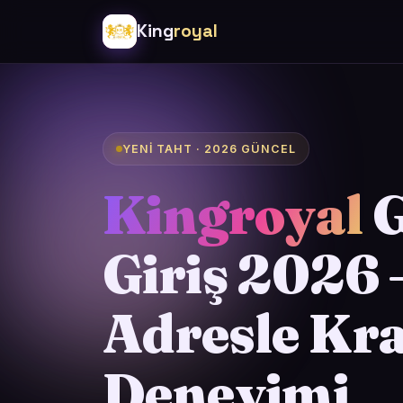
King
royal
YENI TAHT · 2026 GÜNCEL
Kingroyal
G
Giriş 2026 
Adresle Kra
Deneyimi