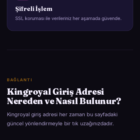
Şifreli İşlem
SSL koruması ile verileriniz her aşamada güvende.
BAĞLANTI
Kingroyal Giriş Adresi
Nereden ve Nasıl Bulunur?
Kingroyal giriş adresi her zaman bu sayfadaki
güncel yönlendirmeyle bir tık uzağınızdadır.