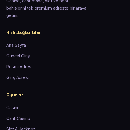
Casino, canlı masa, slot ve spor
bahislerini tek premium adreste bir araya
getirir.
Hızlı Bağlantılar
Ana Sayfa
Güncel Giriş
Resmi Adres
Giriş Adresi
Oyunlar
Casino
Canlı Casino
Slot & Jackpot