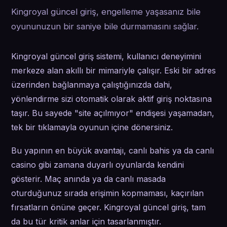
Kingroyal güncel giriş, engelleme yaşasanız bile
oyununuzun bir saniye bile durmamasını sağlar.
Kingroyal güncel giriş sistemi, kullanıcı deneyimini
merkeze alan akıllı bir mimariyle çalışır. Eski bir adres
üzerinden bağlanmaya çalıştığınızda dahi,
yönlendirme sizi otomatik olarak aktif giriş noktasına
taşır. Bu sayede "site açılmıyor" endişesi yaşamadan,
tek bir tıklamayla oyunun içine dönersiniz.
Bu yapının en büyük avantajı, canlı bahis ya da canlı
casino gibi zamana duyarlı oyunlarda kendini
gösterir. Maç anında ya da canlı masada
oturduğunuz sırada erişimin kopmaması, kaçırılan
fırsatların önüne geçer. Kingroyal güncel giriş, tam
da bu tür kritik anlar için tasarlanmıştır.