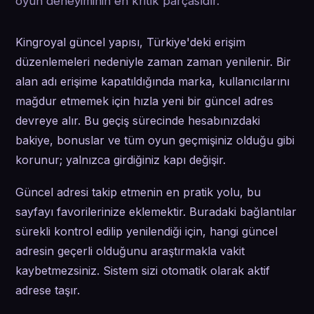
oyun deneyiminin en kritik parçasıdır.
Kingroyal güncel yapısı, Türkiye'deki erişim
düzenlemeleri nedeniyle zaman zaman yenilenir. Bir
alan adı erişime kapatıldığında marka, kullanıcılarını
mağdur etmemek için hızla yeni bir güncel adres
devreye alır. Bu geçiş sürecinde hesabınızdaki
bakiye, bonuslar ve tüm oyun geçmişiniz olduğu gibi
korunur; yalnızca girdiğiniz kapı değişir.
Güncel adresi takip etmenin en pratik yolu, bu
sayfayı favorilerinize eklemektir. Buradaki bağlantılar
sürekli kontrol edilip yenilendiği için, hangi güncel
adresin geçerli olduğunu araştırmakla vakit
kaybetmezsiniz. Sistem sizi otomatik olarak aktif
adrese taşır.