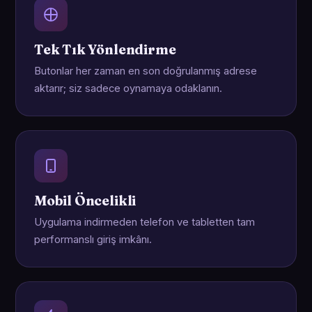
Tek Tık Yönlendirme
Butonlar her zaman en son doğrulanmış adrese
aktarır; siz sadece oynamaya odaklanın.
Mobil Öncelikli
Uygulama indirmeden telefon ve tabletten tam
performanslı giriş imkânı.