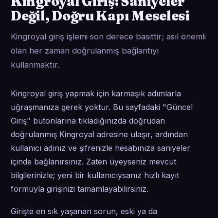
Kingroyal Giriş: Saniyeler
Değil, Doğru Kapı Meselesi
Kingroyal giriş işlemi son derece basittir; asıl önemli
olan her zaman doğrulanmış bağlantıyı
kullanmaktır.
Kingroyal giriş yapmak için karmaşık adımlarla
uğraşmanıza gerek yoktur. Bu sayfadaki "Güncel
Giriş" butonlarına tıkladığınızda doğrudan
doğrulanmış Kingroyal adresine ulaşır, ardından
kullanıcı adınız ve şifrenizle hesabınıza saniyeler
içinde bağlanırsınız. Zaten üyeyseniz mevcut
bilgilerinizle; yeni bir kullanıcıysanız hızlı kayıt
formuyla girişinizi tamamlayabilirsiniz.
Girişte en sık yaşanan sorun, eski ya da