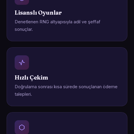
Lisanslı Oyunlar
Denetlenen RNG altyapısıyla adil ve şeffaf
sonuçlar.
Hızlı Çekim
Doğrulama sonrası kısa sürede sonuçlanan ödeme
talepleri.