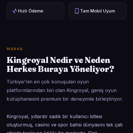
Hızlı Ödeme
Tam Mobil Uyum
MARKA
Kingroyal Nedir ve Neden
Herkes Buraya Yöneliyor?
Türkiye'nin en çok konuşulan oyun
platformlarından biri olan Kingroyal, geniş oyun
kütüphanesini premium bir deneyimle birleştiriyor.
Kingroyal, yıllardır sadık bir kullanıcı kitlesi
oluşturmuş, casino ve spor bahsi dünyasını tek çatı