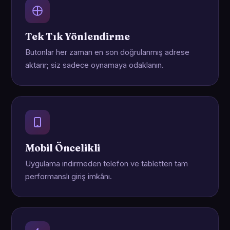
Tek Tık Yönlendirme
Butonlar her zaman en son doğrulanmış adrese
aktarır; siz sadece oynamaya odaklanın.
Mobil Öncelikli
Uygulama indirmeden telefon ve tabletten tam
performanslı giriş imkânı.