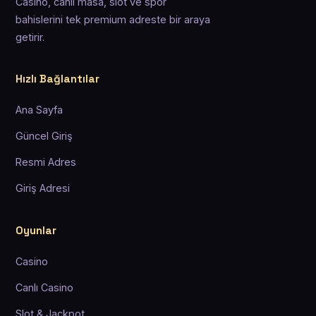
Casino, canlı masa, slot ve spor
bahislerini tek premium adreste bir araya
getirir.
Hızlı Bağlantılar
Ana Sayfa
Güncel Giriş
Resmi Adres
Giriş Adresi
Oyunlar
Casino
Canlı Casino
Slot & Jackpot