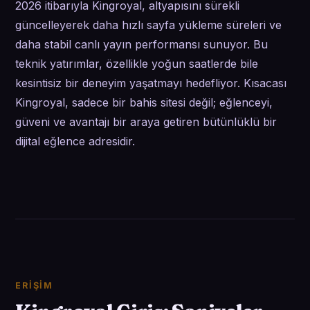
2026 itibarıyla Kingroyal, altyapısını sürekli
güncelleyerek daha hızlı sayfa yükleme süreleri ve
daha stabil canlı yayın performansı sunuyor. Bu
teknik yatırımlar, özellikle yoğun saatlerde bile
kesintisiz bir deneyim yaşatmayı hedefliyor. Kısacası
Kingroyal, sadece bir bahis sitesi değil; eğlenceyi,
güveni ve avantajı bir araya getiren bütünlüklü bir
dijital eğlence adresidir.
ERIŞIM