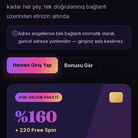
kadar her şey, tek doğrulanmış bağlantı
üzerinden elinizin altında.
Adres engellense bile bağlantı otomatik olarak
güncel adrese yönlendirir — girişiniz asla kesilmez.
Hemen Giriş Yap
Bonusu Gör
HOŞ GELDİN PAKETİ
%160
+ 220 Free Spin