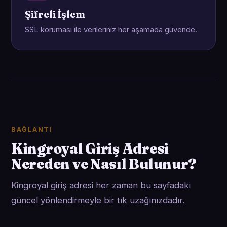
Şifreli İşlem
SSL koruması ile verileriniz her aşamada güvende.
BAĞLANTI
Kingroyal Giriş Adresi
Nereden ve Nasıl Bulunur?
Kingroyal giriş adresi her zaman bu sayfadaki
güncel yönlendirmeyle bir tık uzağınızdadır.