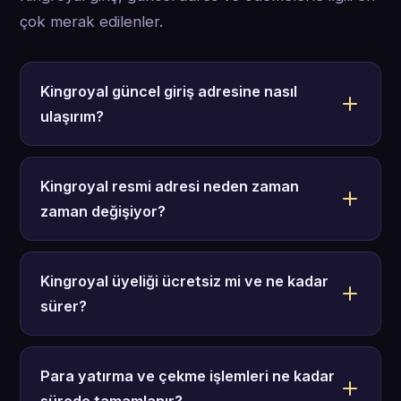
çok merak edilenler.
Kingroyal güncel giriş adresine nasıl
ulaşırım?
Kingroyal resmi adresi neden zaman
zaman değişiyor?
Kingroyal üyeliği ücretsiz mi ve ne kadar
sürer?
Para yatırma ve çekme işlemleri ne kadar