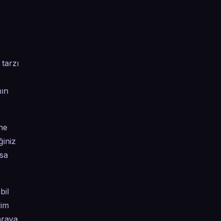
 tarzı
nın
ne
ğiniz
ısa
bil
yim
araya