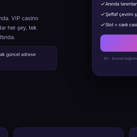
Anında tanımla
Şeffaf çevrim ş
ında. VIP casino
Slot + canlı cas
ar her şey, tek
ltında.
rak güncel adrese
18+ · Kumar bağımlıl