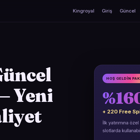
Kingroyal
Giriş
Güncel
üncel
HOŞ GELDİN PAK
— Yeni
%16
liyet
+ 220 Free Sp
İlk yatırımına öz
slotlarda kullanab