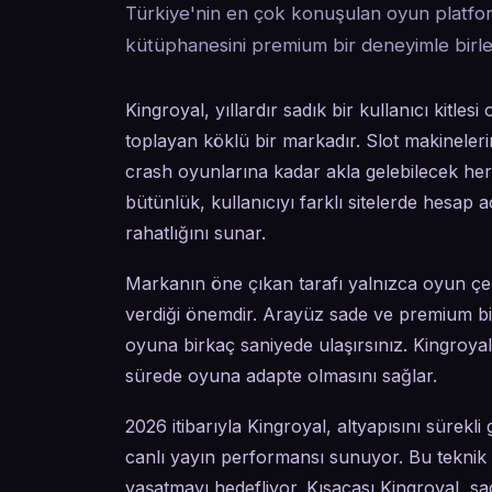
Türkiye'nin en çok konuşulan oyun platfor
kütüphanesini premium bir deneyimle birleş
Kingroyal, yıllardır sadık bir kullanıcı kitle
toplayan köklü bir markadır. Slot makineleri
crash oyunlarına kadar akla gelebilecek her 
bütünlük, kullanıcıyı farklı sitelerde hesa
rahatlığını sunar.
Markanın öne çıkan tarafı yalnızca oyun çeşi
verdiği önemdir. Arayüz sade ve premium bir
oyuna birkaç saniyede ulaşırsınız. Kingroyal,
sürede oyuna adapte olmasını sağlar.
2026 itibarıyla Kingroyal, altyapısını sürekl
canlı yayın performansı sunuyor. Bu teknik ya
yaşatmayı hedefliyor. Kısacası Kingroyal, sad