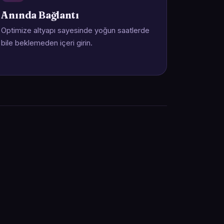
Anında Bağlantı
Optimize altyapı sayesinde yoğun saatlerde
bile beklemeden içeri girin.