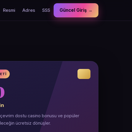
Güncel Giriş →
Resmi
Adres
SSS
ETİ
0
in
el çevrim dostu casino bonusu ve popüler
ileceğin ücretsiz dönüşler.