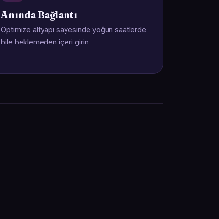
Anında Bağlantı
Optimize altyapı sayesinde yoğun saatlerde
bile beklemeden içeri girin.