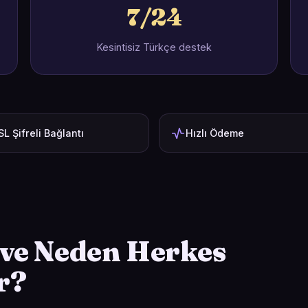
7/24
Kesintisiz Türkçe destek
SL Şifreli Bağlantı
Hızlı Ödeme
 ve Neden Herkes
r?