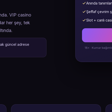
Anında tanımla
Şeffaf çevrim ş
ında. VIP casino
Slot + canlı cas
ar her şey, tek
ltında.
rak güncel adrese
18+ · Kumar bağımlıl