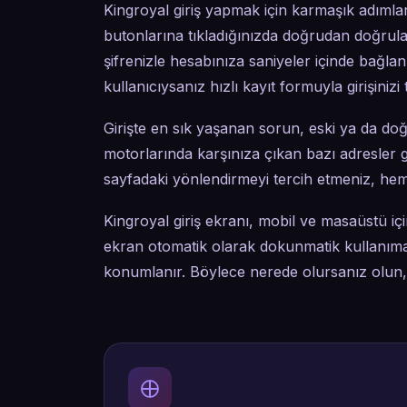
Kingroyal giriş yapmak için karmaşık adımla
butonlarına tıkladığınızda doğrudan doğrulan
şifrenizle hesabınıza saniyeler içinde bağlanı
kullanıcıysanız hızlı kayıt formuyla girişinizi
Girişte en sık yaşanan sorun, eski ya da d
motorlarında karşınıza çıkan bazı adresler gü
sayfadaki yönlendirmeyi tercih etmeniz, hem 
Kingroyal giriş ekranı, mobil ve masaüstü içi
ekran otomatik olarak dokunmatik kullanım
konumlanır. Böylece nerede olursanız olun, 