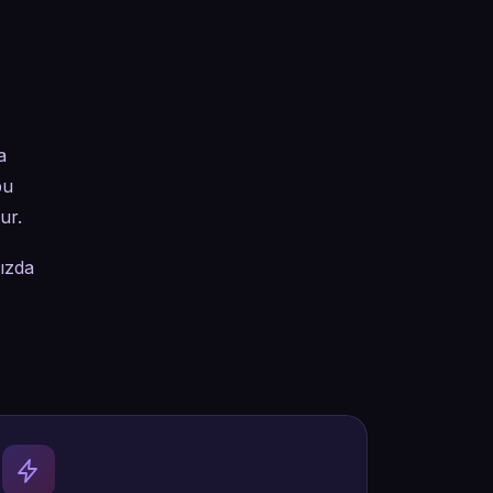
a
bu
ur.
nızda