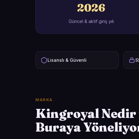
2026
Güncel & aktif giriş yılı
Lisanslı & Güvenli
S
MARKA
Kingroyal Nedir
Buraya Yöneliyo