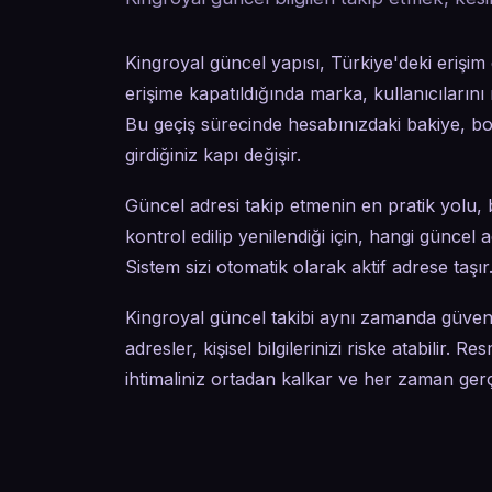
Kingroyal güncel yapısı, Türkiye'deki erişi
erişime kapatıldığında marka, kullanıcıların
Bu geçiş sürecinde hesabınızdaki bakiye, b
girdiğiniz kapı değişir.
Güncel adresi takip etmenin en pratik yolu, b
kontrol edilip yenilendiği için, hangi güncel
Sistem sizi otomatik olarak aktif adrese taşır
Kingroyal güncel takibi aynı zamanda güven
adresler, kişisel bilgilerinizi riske atabilir.
ihtimaliniz ortadan kalkar ve her zaman ge