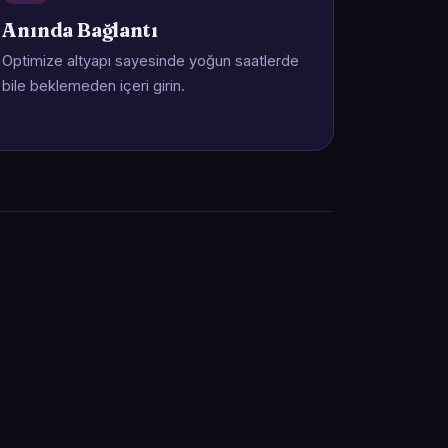
Anında Bağlantı
Optimize altyapı sayesinde yoğun saatlerde
bile beklemeden içeri girin.