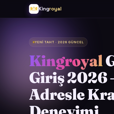
King
royal
YENI TAHT · 2026 GÜNCEL
Kingroyal
G
Giriş 2026 
Adresle Kra
Deneyimi