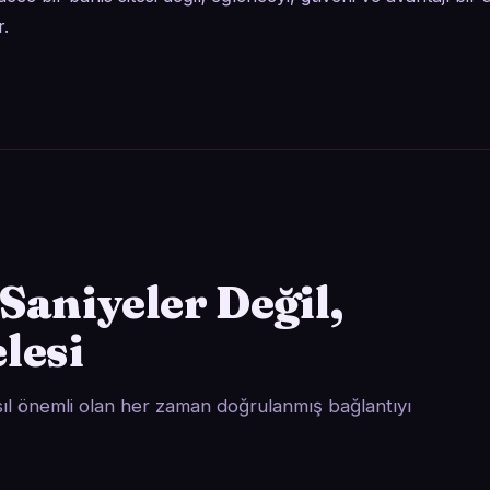
r.
 Saniyeler Değil,
lesi
 asıl önemli olan her zaman doğrulanmış bağlantıyı