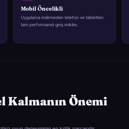
Mobil Öncelikli
Uygulama indirmeden telefon ve tabletten
tam performanslı giriş imkânı.
el Kalmanın Önemi
ntisiz oyun deneyiminin en kritik parçasıdır.