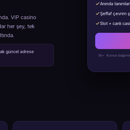
Anında tanımla
Şeffaf çevrim ş
ında. VIP casino
Slot + canlı cas
ar her şey, tek
ltında.
rak güncel adrese
18+ · Kumar bağımlıl