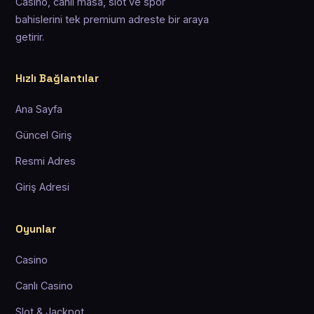
Casino, canlı masa, slot ve spor
bahislerini tek premium adreste bir araya
getirir.
Hızlı Bağlantılar
Ana Sayfa
Güncel Giriş
Resmi Adres
Giriş Adresi
Oyunlar
Casino
Canlı Casino
Slot & Jackpot