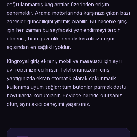
doğrulanmamış bağlantılar üzerinden erişim
denemektir. Arama motorlarında karşınıza çıkan bazı
adresler güncelliğini yitirmiş olabilir. Bu nedenle giriş
için her zaman bu sayfadaki yönlendirmeyi tercih
etmeniz, hem güvenlik hem de kesintisiz erişim
açısından en sağlıklı yoldur.
Kingroyal giriş ekranı, mobil ve masaüstü için ayrı
ayrı optimize edilmiştir. Telefonunuzdan giriş
yaptığınızda ekran otomatik olarak dokunmatik
kullanıma uyum sağlar; tüm butonlar parmak dostu
boyutlarda konumlanır. Böylece nerede olursanız
olun, aynı akıcı deneyimi yaşarsınız.