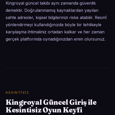
Kingroyal güncel takibi aynı zamanda güvenlik
demektir. Doğrulanmamış kaynaklardan yayılan
sahte adresler, kişisel bilgilerinizi riske atabilir. Resmî
yönlendirmeyi kullandığınızda böyle bir tehlikeyle
karşılaşma ihtimaliniz ortadan kalkar ve her zaman
gerçek platformda oynadığınızdan emin olursunuz.
KESINTISIZ
Kingroyal Güncel Giriş ile
Kesintisiz Oyun Keyfi