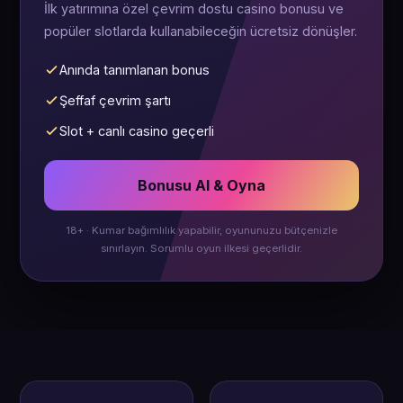
İlk yatırımına özel çevrim dostu casino bonusu ve
popüler slotlarda kullanabileceğin ücretsiz dönüşler.
Anında tanımlanan bonus
Şeffaf çevrim şartı
Slot + canlı casino geçerli
Bonusu Al & Oyna
18+ · Kumar bağımlılık yapabilir, oyununuzu bütçenizle
sınırlayın. Sorumlu oyun ilkesi geçerlidir.