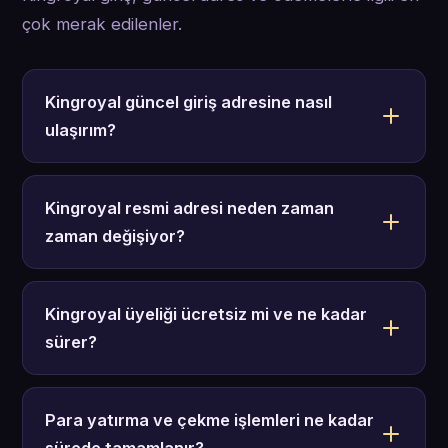
çok merak edilenler.
Kingroyal güncel giriş adresine nasıl
ulaşırım?
Kingroyal resmi adresi neden zaman
zaman değişiyor?
Kingroyal üyeliği ücretsiz mi ve ne kadar
sürer?
Para yatırma ve çekme işlemleri ne kadar