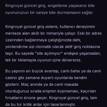
Kingroyal güncel giriş, engelleme yaşasanız bile
oyununuzun bir saniye bile durmamasını sağlar.
Kingroyal güncel giriş sistemi, kullanıcı deneyimini
merkeze alan akıllı bir mimariyle çalışır. Eski bir adres
üzerinden bağlanmaya çalıştığınızda dahi,
yönlendirme sizi otomatik olarak aktif giriş noktasına
taşır. Bu sayede "site açılmıyor" endişesi yaşamadan,
tek bir tıklamayla oyunun içine dönersiniz.
Bu yapının en büyük avantajı, canlı bahis ya da canlı
casino gibi zamana duyarlı oyunlarda kendini
gösterir. Maç anında ya da canlı masada
oturduğunuz sırada erişimin kopmaması, kaçırılan
fırsatların önüne geçer. Kingroyal güncel giriş, tam
da bu tür kritik anlar için tasarlanmıştır.