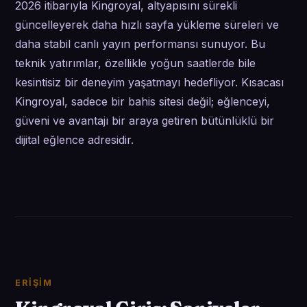
2026 itibarıyla Kingroyal, altyapısını sürekli
güncelleyerek daha hızlı sayfa yükleme süreleri ve
daha stabil canlı yayın performansı sunuyor. Bu
teknik yatırımlar, özellikle yoğun saatlerde bile
kesintisiz bir deneyim yaşatmayı hedefliyor. Kısacası
Kingroyal, sadece bir bahis sitesi değil; eğlenceyi,
güveni ve avantajı bir araya getiren bütünlüklü bir
dijital eğlence adresidir.
ERIŞIM