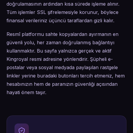
doğrulamasının ardından kısa sürede işleme alınır.
Tüm işlemler SSL şifrelemesiyle korunur, böylece
finansal verileriniz üçüncü taraflardan gizli kalır.
Resmî platformu sahte kopyalardan ayırmanın en
güvenli yolu, her zaman doğrulanmış bağlantıyı
kullanmaktır. Bu sayfa yalnızca gerçek ve aktif
Kingroyal resmi adresine yönlendirir. Şüpheli e-
postalar veya sosyal medyada paylaşılan rastgele
linkler yerine buradaki butonları tercih etmeniz, hem
hesabınızın hem de paranızın güvenliği açısından
hayati önem taşır.