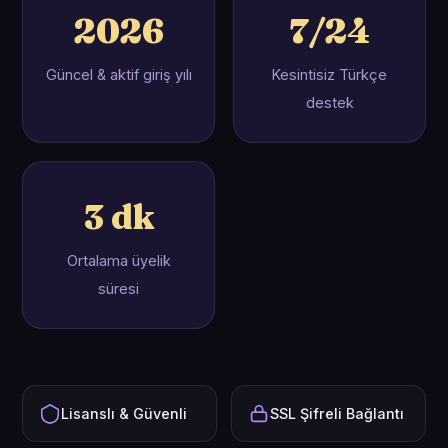
2026
7/24
Güncel & aktif giriş yılı
Kesintisiz Türkçe
destek
3 dk
Ortalama üyelik
süresi
Lisanslı & Güvenli
SSL Şifreli Bağlantı