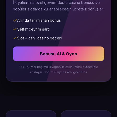
İlk yatırımına özel çevrim dostu casino bonusu ve
popüler slotlarda kullanabileceğin ücretsiz dönüşler.
Anında tanımlanan bonus
Şeffaf çevrim şartı
Slot + canlı casino geçerli
Bonusu Al & Oyna
18+ · Kumar bağımlılık yapabilir, oyununuzu bütçenizle
sınırlayın. Sorumlu oyun ilkesi geçerlidir.