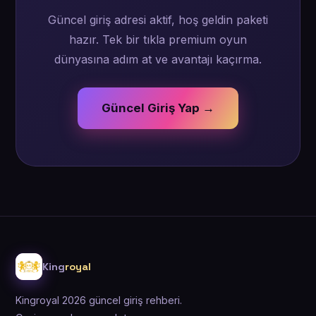
Güncel giriş adresi aktif, hoş geldin paketi
hazır. Tek bir tıkla premium oyun
dünyasına adım at ve avantajı kaçırma.
Güncel Giriş Yap →
King
royal
Kingroyal 2026 güncel giriş rehberi.