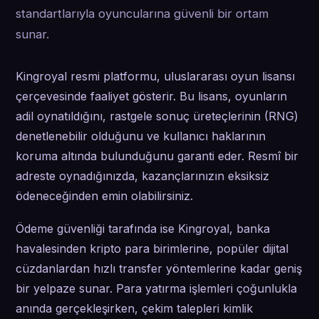
standartlarıyla oyuncularına güvenli bir ortam
sunar.
Kingroyal resmi platformu, uluslararası oyun lisansı
çerçevesinde faaliyet gösterir. Bu lisans, oyunların
adil oynatıldığını, rastgele sonuç üreteçlerinin (RNG)
denetlenebilir olduğunu ve kullanıcı haklarının
koruma altında bulunduğunu garanti eder. Resmî bir
adreste oynadığınızda, kazançlarınızın eksiksiz
ödeneceğinden emin olabilirsiniz.
Ödeme güvenliği tarafında ise Kingroyal, banka
havalesinden kripto para birimlerine, popüler dijital
cüzdanlardan hızlı transfer yöntemlerine kadar geniş
bir yelpaze sunar. Para yatırma işlemleri çoğunlukla
anında gerçekleşirken, çekim talepleri kimlik