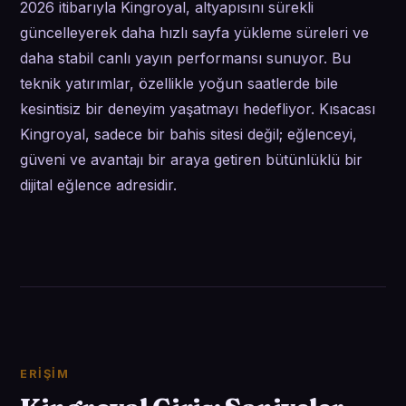
2026 itibarıyla Kingroyal, altyapısını sürekli
güncelleyerek daha hızlı sayfa yükleme süreleri ve
daha stabil canlı yayın performansı sunuyor. Bu
teknik yatırımlar, özellikle yoğun saatlerde bile
kesintisiz bir deneyim yaşatmayı hedefliyor. Kısacası
Kingroyal, sadece bir bahis sitesi değil; eğlenceyi,
güveni ve avantajı bir araya getiren bütünlüklü bir
dijital eğlence adresidir.
ERIŞIM