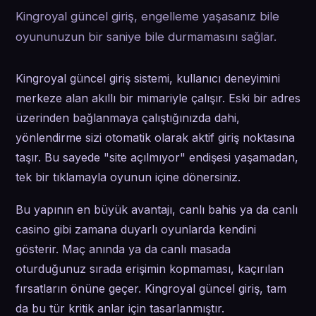
Kingroyal güncel giriş, engelleme yaşasanız bile
oyununuzun bir saniye bile durmamasını sağlar.
Kingroyal güncel giriş sistemi, kullanıcı deneyimini
merkeze alan akıllı bir mimariyle çalışır. Eski bir adres
üzerinden bağlanmaya çalıştığınızda dahi,
yönlendirme sizi otomatik olarak aktif giriş noktasına
taşır. Bu sayede "site açılmıyor" endişesi yaşamadan,
tek bir tıklamayla oyunun içine dönersiniz.
Bu yapının en büyük avantajı, canlı bahis ya da canlı
casino gibi zamana duyarlı oyunlarda kendini
gösterir. Maç anında ya da canlı masada
oturduğunuz sırada erişimin kopmaması, kaçırılan
fırsatların önüne geçer. Kingroyal güncel giriş, tam
da bu tür kritik anlar için tasarlanmıştır.