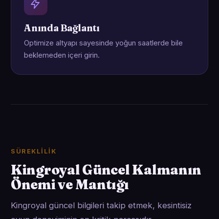
Anında Bağlantı
Optimize altyapı sayesinde yoğun saatlerde bile
beklemeden içeri girin.
SÜREKLILIK
Kingroyal Güncel Kalmanın
Önemi ve Mantığı
Kingroyal güncel bilgileri takip etmek, kesintisiz