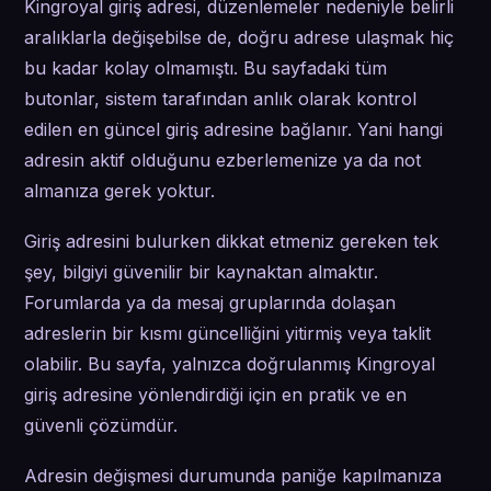
Kingroyal giriş adresi, düzenlemeler nedeniyle belirli
aralıklarla değişebilse de, doğru adrese ulaşmak hiç
bu kadar kolay olmamıştı. Bu sayfadaki tüm
butonlar, sistem tarafından anlık olarak kontrol
edilen en güncel giriş adresine bağlanır. Yani hangi
adresin aktif olduğunu ezberlemenize ya da not
almanıza gerek yoktur.
Giriş adresini bulurken dikkat etmeniz gereken tek
şey, bilgiyi güvenilir bir kaynaktan almaktır.
Forumlarda ya da mesaj gruplarında dolaşan
adreslerin bir kısmı güncelliğini yitirmiş veya taklit
olabilir. Bu sayfa, yalnızca doğrulanmış Kingroyal
giriş adresine yönlendirdiği için en pratik ve en
güvenli çözümdür.
Adresin değişmesi durumunda paniğe kapılmanıza