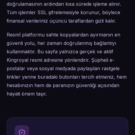
doğrulamasının ardından kısa sürede işleme alınır.
Tüm işlemler SSL şifrelemesiyle korunur, böylece
finansal verileriniz üçüncü taraflardan gizli kalır.
Resmî platformu sahte kopyalardan ayırmanın en
güvenli yolu, her zaman doğrulanmış bağlantıyı
kullanmaktır. Bu sayfa yalnızca gerçek ve aktif
Kingroyal resmi adresine yönlendirir. Şüpheli e-
postalar veya sosyal medyada paylaşılan rastgele
linkler yerine buradaki butonları tercih etmeniz, hem
hesabınızın hem de paranızın güvenliği açısından
hayati önem taşır.