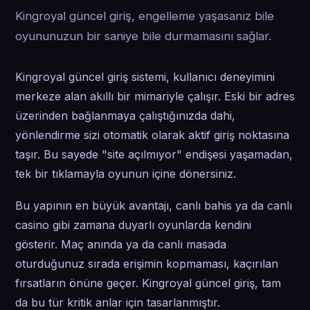
Kingroyal güncel giriş, engelleme yaşasanız bile
oyununuzun bir saniye bile durmamasını sağlar.
Kingroyal güncel giriş sistemi, kullanıcı deneyimini
merkeze alan akıllı bir mimariyle çalışır. Eski bir adres
üzerinden bağlanmaya çalıştığınızda dahi,
yönlendirme sizi otomatik olarak aktif giriş noktasına
taşır. Bu sayede "site açılmıyor" endişesi yaşamadan,
tek bir tıklamayla oyunun içine dönersiniz.
Bu yapının en büyük avantajı, canlı bahis ya da canlı
casino gibi zamana duyarlı oyunlarda kendini
gösterir. Maç anında ya da canlı masada
oturduğunuz sırada erişimin kopmaması, kaçırılan
fırsatların önüne geçer. Kingroyal güncel giriş, tam
da bu tür kritik anlar için tasarlanmıştır.