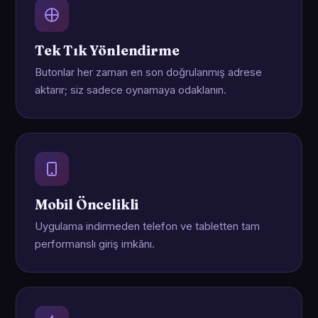
Tek Tık Yönlendirme
Butonlar her zaman en son doğrulanmış adrese
aktarır; siz sadece oynamaya odaklanın.
Mobil Öncelikli
Uygulama indirmeden telefon ve tabletten tam
performanslı giriş imkânı.