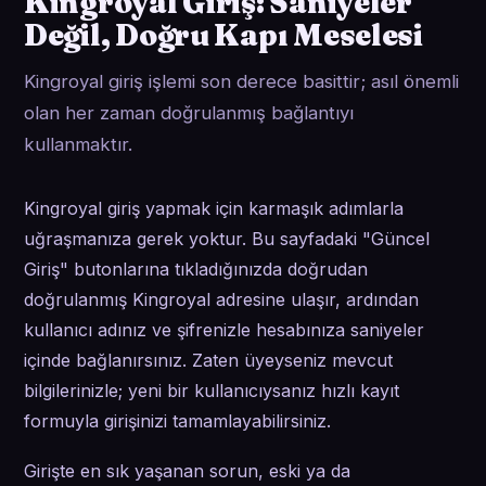
Kingroyal Giriş: Saniyeler
Değil, Doğru Kapı Meselesi
Kingroyal giriş işlemi son derece basittir; asıl önemli
olan her zaman doğrulanmış bağlantıyı
kullanmaktır.
Kingroyal giriş yapmak için karmaşık adımlarla
uğraşmanıza gerek yoktur. Bu sayfadaki "Güncel
Giriş" butonlarına tıkladığınızda doğrudan
doğrulanmış Kingroyal adresine ulaşır, ardından
kullanıcı adınız ve şifrenizle hesabınıza saniyeler
içinde bağlanırsınız. Zaten üyeyseniz mevcut
bilgilerinizle; yeni bir kullanıcıysanız hızlı kayıt
formuyla girişinizi tamamlayabilirsiniz.
Girişte en sık yaşanan sorun, eski ya da