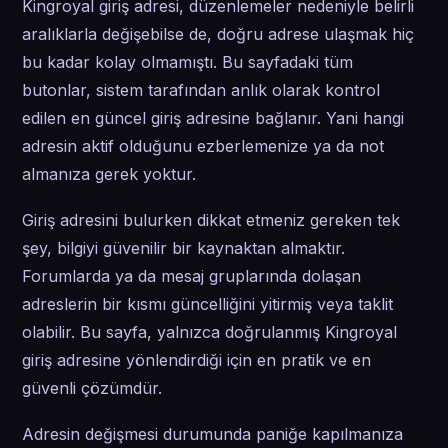
Kingroyal giriş adresi, düzenlemeler nedeniyle belirli
aralıklarla değişebilse de, doğru adrese ulaşmak hiç
bu kadar kolay olmamıştı. Bu sayfadaki tüm
butonlar, sistem tarafından anlık olarak kontrol
edilen en güncel giriş adresine bağlanır. Yani hangi
adresin aktif olduğunu ezberlemenize ya da not
almanıza gerek yoktur.
Giriş adresini bulurken dikkat etmeniz gereken tek
şey, bilgiyi güvenilir bir kaynaktan almaktır.
Forumlarda ya da mesaj gruplarında dolaşan
adreslerin bir kısmı güncelliğini yitirmiş veya taklit
olabilir. Bu sayfa, yalnızca doğrulanmış Kingroyal
giriş adresine yönlendirdiği için en pratik ve en
güvenli çözümdür.
Adresin değişmesi durumunda paniğe kapılmanıza