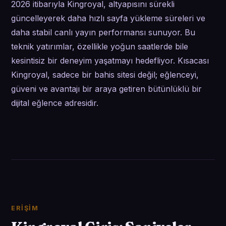
2026 itibarıyla Kingroyal, altyapısını sürekli
güncelleyerek daha hızlı sayfa yükleme süreleri ve
daha stabil canlı yayın performansı sunuyor. Bu
teknik yatırımlar, özellikle yoğun saatlerde bile
kesintisiz bir deneyim yaşatmayı hedefliyor. Kısacası
Kingroyal, sadece bir bahis sitesi değil; eğlenceyi,
güveni ve avantajı bir araya getiren bütünlüklü bir
dijital eğlence adresidir.
ERIŞIM