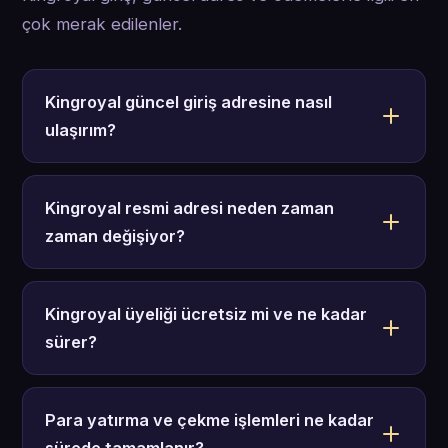
çok merak edilenler.
Kingroyal güncel giriş adresine nasıl
ulaşırım?
Kingroyal resmi adresi neden zaman
zaman değişiyor?
Kingroyal üyeliği ücretsiz mi ve ne kadar
sürer?
Para yatırma ve çekme işlemleri ne kadar