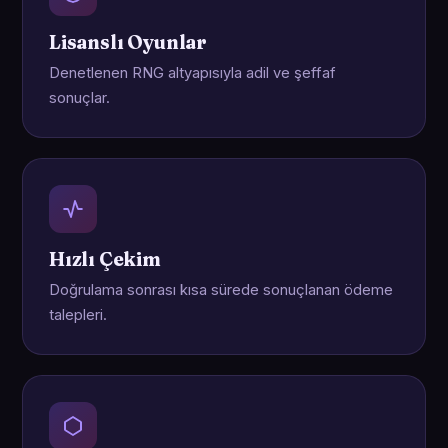
Lisanslı Oyunlar
Denetlenen RNG altyapısıyla adil ve şeffaf
sonuçlar.
Hızlı Çekim
Doğrulama sonrası kısa sürede sonuçlanan ödeme
talepleri.