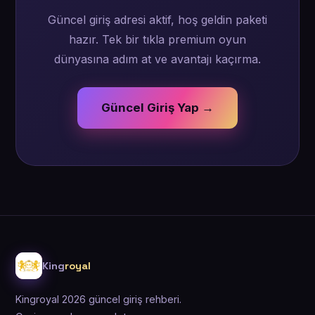
Güncel giriş adresi aktif, hoş geldin paketi
hazır. Tek bir tıkla premium oyun
dünyasına adım at ve avantajı kaçırma.
Güncel Giriş Yap →
King
royal
Kingroyal 2026 güncel giriş rehberi.