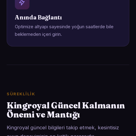
Anında Bağlantı
Optimize altyapı sayesinde yoğun saatlerde bile
beklemeden içeri girin.
SÜREKLILIK
Kingroyal Güncel Kalmanın
Önemi ve Mantığı
Kingroyal güncel bilgileri takip etmek, kesintisiz