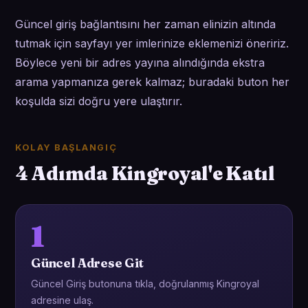
Güncel giriş bağlantısını her zaman elinizin altında
tutmak için sayfayı yer imlerinize eklemenizi öneririz.
Böylece yeni bir adres yayına alındığında ekstra
arama yapmanıza gerek kalmaz; buradaki buton her
koşulda sizi doğru yere ulaştırır.
KOLAY BAŞLANGIÇ
4 Adımda Kingroyal'e Katıl
1
Güncel Adrese Git
Güncel Giriş butonuna tıkla, doğrulanmış Kingroyal
adresine ulaş.