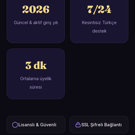
2026
7/24
Güncel & aktif giriş yılı
Kesintisiz Türkçe
destek
3 dk
Ortalama üyelik
süresi
Lisanslı & Güvenli
SSL Şifreli Bağlantı