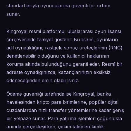
standartlarıyla oyuncularına güvenli bir ortam
sunar.
Kingroyal resmi platformu, uluslararası oyun lisansı
çerçevesinde faaliyet gösterir. Bu lisans, oyunların
adil oynatıldığını, rastgele sonuç üreteçlerinin (RNG)
denetlenebilir olduğunu ve kullanıcı haklarının
koruma altında bulunduğunu garanti eder. Resmî bir
adreste oynadığınızda, kazançlarınızın eksiksiz
ödeneceğinden emin olabilirsiniz.
Ödeme güvenliği tarafında ise Kingroyal, banka
havalesinden kripto para birimlerine, popüler dijital
cüzdanlardan hızlı transfer yöntemlerine kadar geniş
bir yelpaze sunar. Para yatırma işlemleri çoğunlukla
anında gerçekleşirken, çekim talepleri kimlik