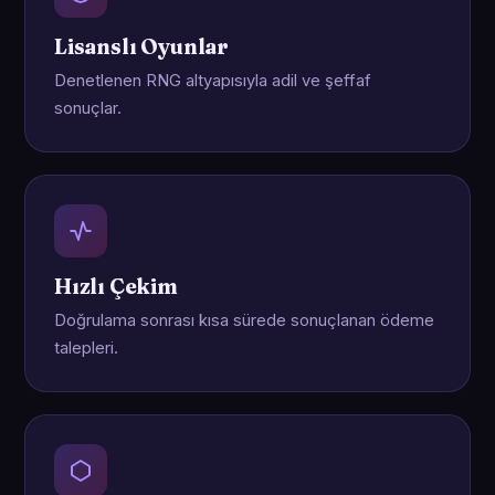
Lisanslı Oyunlar
Denetlenen RNG altyapısıyla adil ve şeffaf
sonuçlar.
Hızlı Çekim
Doğrulama sonrası kısa sürede sonuçlanan ödeme
talepleri.