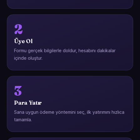
2
Üye Ol
Formu gerçek bilgilerle doldur, hesabını dakikalar
içinde oluştur.
3
Para Yatır
Sana uygun ödeme yöntemini seç, ilk yatırımını hızlıca
tamamla.