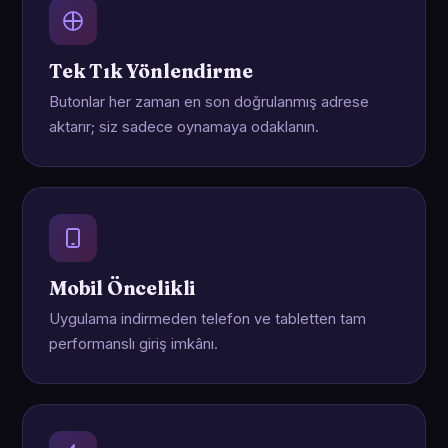
Tek Tık Yönlendirme
Butonlar her zaman en son doğrulanmış adrese
aktarır; siz sadece oynamaya odaklanın.
Mobil Öncelikli
Uygulama indirmeden telefon ve tabletten tam
performanslı giriş imkânı.