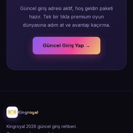
Güncel giriş adresi aktif, hoş geldin paketi
hazır. Tek bir tıkla premium oyun
dünyasına adım at ve avantajı kaçırma.
Güncel Giriş Yap →
King
royal
Kingroyal 2026 güncel giriş rehberi.