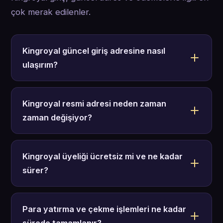
çok merak edilenler.
Kingroyal güncel giriş adresine nasıl
ulaşırım?
Kingroyal resmi adresi neden zaman
zaman değişiyor?
Kingroyal üyeliği ücretsiz mi ve ne kadar
sürer?
Para yatırma ve çekme işlemleri ne kadar