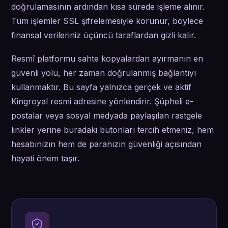
doğrulamasının ardından kısa sürede işleme alınır.
Tüm işlemler SSL şifrelemesiyle korunur, böylece
finansal verileriniz üçüncü taraflardan gizli kalır.
Resmî platformu sahte kopyalardan ayırmanın en
güvenli yolu, her zaman doğrulanmış bağlantıyı
kullanmaktır. Bu sayfa yalnızca gerçek ve aktif
Kingroyal resmi adresine yönlendirir. Şüpheli e-
postalar veya sosyal medyada paylaşılan rastgele
linkler yerine buradaki butonları tercih etmeniz, hem
hesabınızın hem de paranızın güvenliği açısından
hayati önem taşır.