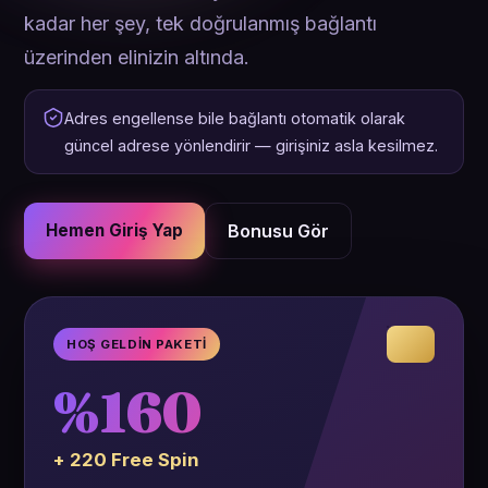
kadar her şey, tek doğrulanmış bağlantı
üzerinden elinizin altında.
Adres engellense bile bağlantı otomatik olarak
güncel adrese yönlendirir — girişiniz asla kesilmez.
Hemen Giriş Yap
Bonusu Gör
HOŞ GELDİN PAKETİ
%160
+ 220 Free Spin