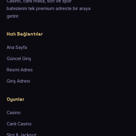
Casino, canlı masa, slot ve spor
bahislerini tek premium adreste bir araya
getirir.
Hızlı Bağlantılar
Ana Sayfa
Güncel Giriş
Resmi Adres
Giriş Adresi
Oyunlar
Casino
Canlı Casino
Slot & Jackpot