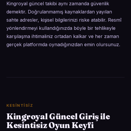
Kingroyal güncel takibi aynı zamanda güvenlik
demektir. Doğrulanmamış kaynaklardan yayılan
sahte adresler, kişisel bilgilerinizi riske atabilir. Resmî
yönlendirmeyi kullandığınızda böyle bir tehlikeyle
karşılaşma ihtimaliniz ortadan kalkar ve her zaman
gerçek platformda oynadığınızdan emin olursunuz.
KESINTISIZ
Kingroyal Güncel Giriş ile
Kesintisiz Oyun Keyfi