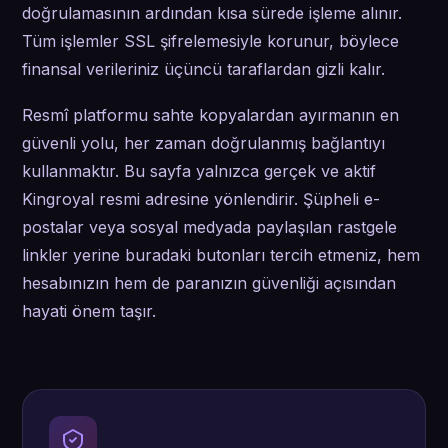
doğrulamasının ardından kısa sürede işleme alınır.
Tüm işlemler SSL şifrelemesiyle korunur, böylece
finansal verileriniz üçüncü taraflardan gizli kalır.
Resmî platformu sahte kopyalardan ayırmanın en
güvenli yolu, her zaman doğrulanmış bağlantıyı
kullanmaktır. Bu sayfa yalnızca gerçek ve aktif
Kingroyal resmi adresine yönlendirir. Şüpheli e-
postalar veya sosyal medyada paylaşılan rastgele
linkler yerine buradaki butonları tercih etmeniz, hem
hesabınızın hem de paranızın güvenliği açısından
hayati önem taşır.