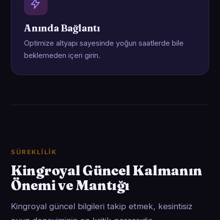
Anında Bağlantı
Optimize altyapı sayesinde yoğun saatlerde bile
beklemeden içeri girin.
SÜREKLILIK
Kingroyal Güncel Kalmanın
Önemi ve Mantığı
Kingroyal güncel bilgileri takip etmek, kesintisiz