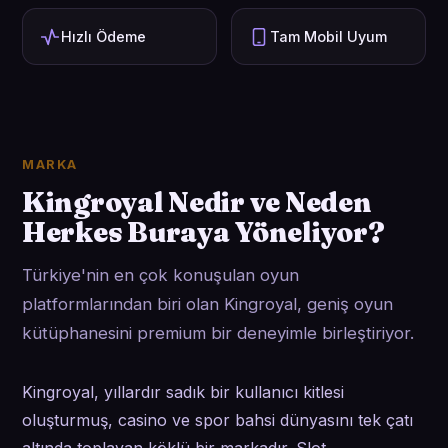
Hızlı Ödeme
Tam Mobil Uyum
MARKA
Kingroyal Nedir ve Neden
Herkes Buraya Yöneliyor?
Türkiye'nin en çok konuşulan oyun
platformlarından biri olan Kingroyal, geniş oyun
kütüphanesini premium bir deneyimle birleştiriyor.
Kingroyal, yıllardır sadık bir kullanıcı kitlesi
oluşturmuş, casino ve spor bahsi dünyasını tek çatı