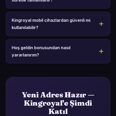
sürede tamamlanır?
Kingroyal mobil cihazlardan güvenli mi
kullanılabilir?
Hoş geldin bonusundan nasıl
yararlanırım?
Yeni Adres Hazır —
Kingroyal'e Şimdi
Katıl