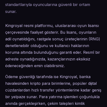
standartlarıyla oyuncularına güvenli bir ortam
sunar.
Kingroyal resmi platformu, uluslararası oyun lisansı
çerçevesinde faaliyet gösterir. Bu lisans, oyunların
adil oynatıldığını, rastgele sonuç üreteçlerinin (RNG)
denetlenebilir olduğunu ve kullanıcı haklarının
koruma altında bulunduğunu garanti eder. Resmî bir
adreste oynadığınızda, kazançlarınızın eksiksiz
ödeneceğinden emin olabilirsiniz.
Ödeme güvenliği tarafında ise Kingroyal, banka
havalesinden kripto para birimlerine, popüler dijital
cüzdanlardan hızlı transfer yöntemlerine kadar geniş
bir yelpaze sunar. Para yatırma işlemleri çoğunlukla
anında gerçekleşirken, çekim talepleri kimlik