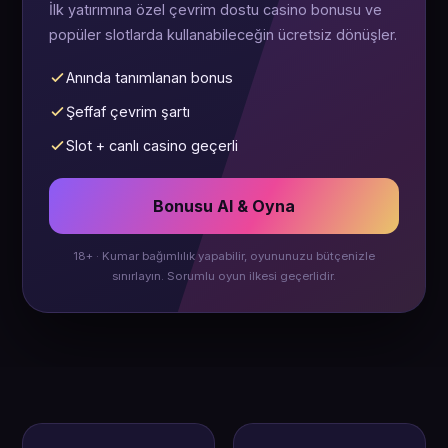
İlk yatırımına özel çevrim dostu casino bonusu ve
popüler slotlarda kullanabileceğin ücretsiz dönüşler.
Anında tanımlanan bonus
Şeffaf çevrim şartı
Slot + canlı casino geçerli
Bonusu Al & Oyna
18+ · Kumar bağımlılık yapabilir, oyununuzu bütçenizle
sınırlayın. Sorumlu oyun ilkesi geçerlidir.