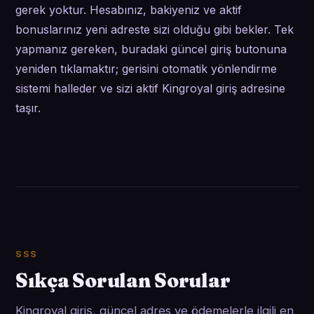
gerek yoktur. Hesabınız, bakiyeniz ve aktif
bonuslarınız yeni adreste sizi olduğu gibi bekler. Tek
yapmanız gereken, buradaki güncel giriş butonuna
yeniden tıklamaktır; gerisini otomatik yönlendirme
sistemi halleder ve sizi aktif Kingroyal giriş adresine
taşır.
SSS
Sıkça Sorulan Sorular
Kingroyal giriş, güncel adres ve ödemelerle ilgili en