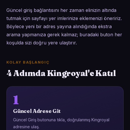
Güncel giriş bağlantısını her zaman elinizin altında
tutmak için sayfayı yer imlerinize eklemenizi öneririz.
Böylece yeni bir adres yayına alındığında ekstra
arama yapmanıza gerek kalmaz; buradaki buton her
koşulda sizi doğru yere ulaştırır.
KOLAY BAŞLANGIÇ
4 Adımda Kingroyal'e Katıl
1
Güncel Adrese Git
Güncel Giriş butonuna tıkla, doğrulanmış Kingroyal
adresine ulaş.