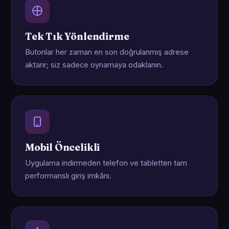
Tek Tık Yönlendirme
Butonlar her zaman en son doğrulanmış adrese
aktarır; siz sadece oynamaya odaklanın.
Mobil Öncelikli
Uygulama indirmeden telefon ve tabletten tam
performanslı giriş imkânı.