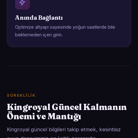
Anında Bağlantı
Optimize altyapı sayesinde yoğun saatlerde bile
beklemeden içeri girin.
SÜREKLILIK
Kingroyal Güncel Kalmanın
Önemi ve Mantığı
Kingroyal güncel bilgileri takip etmek, kesintisiz