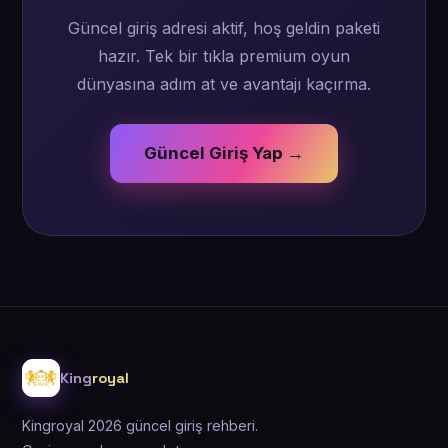
Güncel giriş adresi aktif, hoş geldin paketi
hazır. Tek bir tıkla premium oyun
dünyasına adım at ve avantajı kaçırma.
Güncel Giriş Yap →
King
royal
Kingroyal 2026 güncel giriş rehberi.