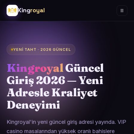
King
royal
☰
YENI TAHT · 2026 GÜNCEL
Kingroyal
Güncel
Giriş 2026 — Yeni
Adresle Kraliyet
Deneyimi
Kingroyal'in yeni güncel giriş adresi yayında. VIP
casino masalarından yüksek oranlı bahislere