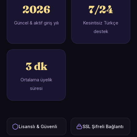
2026
7/24
Güncel & aktif giriş yılı
Kesintisiz Türkçe
destek
3 dk
Ortalama üyelik
süresi
Lisanslı & Güvenli
SSL Şifreli Bağlantı