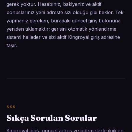
gerek yoktur. Hesabınız, bakiyeniz ve aktif
bonuslarınız yeni adreste sizi olduğu gibi bekler. Tek
yapmanız gereken, buradaki güncel giriş butonuna
yeniden tıklamaktır; gerisini otomatik yönlendirme
sistemi halleder ve sizi aktif Kingroyal giriş adresine
taşır.
SSS
Sıkça Sorulan Sorular
Kingroyal giriş, güncel adres ve ödemelerle ilgili en