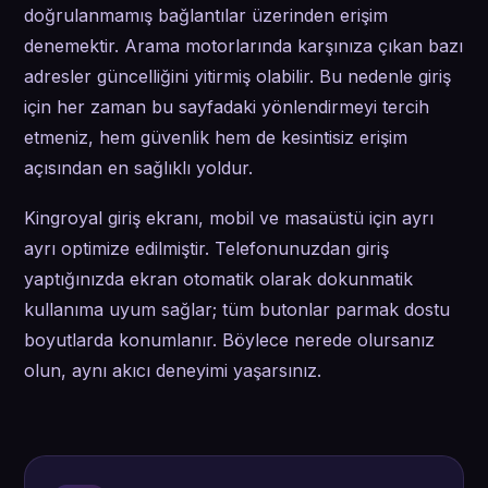
doğrulanmamış bağlantılar üzerinden erişim
denemektir. Arama motorlarında karşınıza çıkan bazı
adresler güncelliğini yitirmiş olabilir. Bu nedenle giriş
için her zaman bu sayfadaki yönlendirmeyi tercih
etmeniz, hem güvenlik hem de kesintisiz erişim
açısından en sağlıklı yoldur.
Kingroyal giriş ekranı, mobil ve masaüstü için ayrı
ayrı optimize edilmiştir. Telefonunuzdan giriş
yaptığınızda ekran otomatik olarak dokunmatik
kullanıma uyum sağlar; tüm butonlar parmak dostu
boyutlarda konumlanır. Böylece nerede olursanız
olun, aynı akıcı deneyimi yaşarsınız.