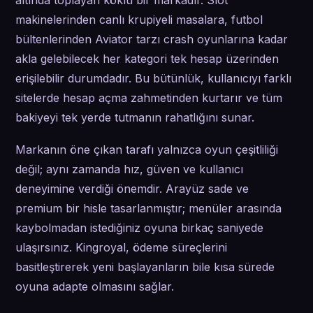
altında toplayan köklü bir markadır. Slot
makinelerinden canlı krupiyeli masalara, futbol
bültenlerinden Aviator tarzı crash oyunlarına kadar
akla gelebilecek her kategori tek hesap üzerinden
erişilebilir durumdadır. Bu bütünlük, kullanıcıyı farklı
sitelerde hesap açma zahmetinden kurtarır ve tüm
bakiyeyi tek yerde tutmanın rahatlığını sunar.
Markanın öne çıkan tarafı yalnızca oyun çeşitliliği
değil; aynı zamanda hız, güven ve kullanıcı
deneyimine verdiği önemdir. Arayüz sade ve
premium bir hisle tasarlanmıştır; menüler arasında
kaybolmadan istediğiniz oyuna birkaç saniyede
ulaşırsınız. Kingroyal, ödeme süreçlerini
basitleştirerek yeni başlayanların bile kısa sürede
oyuna adapte olmasını sağlar.