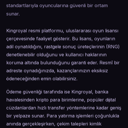
standartlarıyla oyuncularına güvenli bir ortam
sunar.
Kingroyal resmi platformu, uluslararası oyun lisansı
çerçevesinde faaliyet gösterir. Bu lisans, oyunların
adil oynatıldığını, rastgele sonuç üreteçlerinin (RNG)
denetlenebilir olduğunu ve kullanıcı haklarının
koruma altında bulunduğunu garanti eder. Resmî bir
adreste oynadığınızda, kazançlarınızın eksiksiz
ödeneceğinden emin olabilirsiniz.
Ödeme güvenliği tarafında ise Kingroyal, banka
havalesinden kripto para birimlerine, popüler dijital
cüzdanlardan hızlı transfer yöntemlerine kadar geniş
bir yelpaze sunar. Para yatırma işlemleri çoğunlukla
anında gerçekleşirken, çekim talepleri kimlik