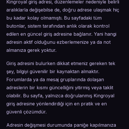
Kingroyal giriş adresi, düzenlemeler nedeniyle belirli
aralıklarla değişebilse de, doğru adrese ulaşmak hiç
bu kadar kolay olmamıştı. Bu sayfadaki tüm
butonlar, sistem tarafından anlık olarak kontrol
edilen en güncel giriş adresine bağlanır. Yani hangi
adresin aktif olduğunu ezberlemenize ya da not
almanıza gerek yoktur.
Giriş adresini bulurken dikkat etmeniz gereken tek
şey, bilgiyi güvenilir bir kaynaktan almaktır.
Forumlarda ya da mesaj gruplarında dolaşan
adreslerin bir kısmı güncelliğini yitirmiş veya taklit
olabilir. Bu sayfa, yalnızca doğrulanmış Kingroyal
giriş adresine yönlendirdiği için en pratik ve en
güvenli çözümdür.
Adresin değişmesi durumunda paniğe kapılmanıza