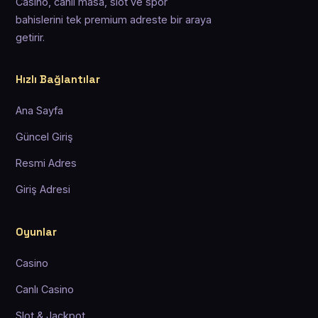
Casino, canlı masa, slot ve spor
bahislerini tek premium adreste bir araya
getirir.
Hızlı Bağlantılar
Ana Sayfa
Güncel Giriş
Resmi Adres
Giriş Adresi
Oyunlar
Casino
Canlı Casino
Slot & Jackpot