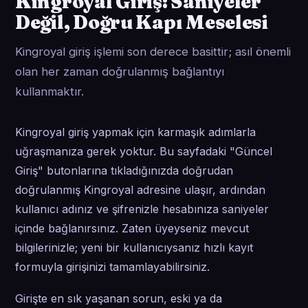
Kingroyal Giriş: Saniyeler
Değil, Doğru Kapı Meselesi
Kingroyal giriş işlemi son derece basittir; asıl önemli
olan her zaman doğrulanmış bağlantıyı
kullanmaktır.
Kingroyal giriş yapmak için karmaşık adımlarla
uğraşmanıza gerek yoktur. Bu sayfadaki "Güncel
Giriş" butonlarına tıkladığınızda doğrudan
doğrulanmış Kingroyal adresine ulaşır, ardından
kullanıcı adınız ve şifrenizle hesabınıza saniyeler
içinde bağlanırsınız. Zaten üyeyseniz mevcut
bilgilerinizle; yeni bir kullanıcıysanız hızlı kayıt
formuyla girişinizi tamamlayabilirsiniz.
Girişte en sık yaşanan sorun, eski ya da