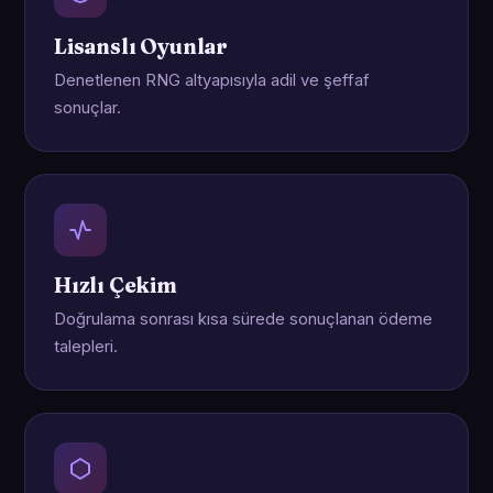
Lisanslı Oyunlar
Denetlenen RNG altyapısıyla adil ve şeffaf
sonuçlar.
Hızlı Çekim
Doğrulama sonrası kısa sürede sonuçlanan ödeme
talepleri.