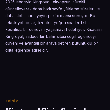
2026 itibarıyla Kingroyal, altyapısını sürekli
güncelleyerek daha hızlı sayfa yükleme süreleri ve
daha stabil canlı yayın performansı sunuyor. Bu
teknik yatırımlar, özellikle yoğun saatlerde bile
kesintisiz bir deneyim yaşatmayı hedefliyor. Kısacası
Kingroyal, sadece bir bahis sitesi değil; eğlenceyi,
güveni ve avantajı bir araya getiren bütünlüklü bir
dijital eğlence adresidir.
ERIŞIM