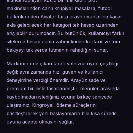
altında toplayan köklü bir markadır. Slot
makinelerinden canlı krupiyeli masalara, futbol
bültenlerinden Aviator tarzı crash oyunlarına kadar
akla gelebilecek her kategori tek hesap üzerinden
erişilebilir durumdadır. Bu bütünlük, kullanıcıyı farklı
sitelerde hesap açma zahmetinden kurtarır ve tüm
bakiyeyi tek yerde tutmanın rahatlığını sunar.
Markanın öne çıkan tarafı yalnızca oyun çeşitliliği
değil; aynı zamanda hız, güven ve kullanıcı
deneyimine verdiği önemdir. Arayüz sade ve
premium bir hisle tasarlanmıştır; menüler arasında
kaybolmadan istediğiniz oyuna birkaç saniyede
ulaşırsınız. Kingroyal, ödeme süreçlerini
basitleştirerek yeni başlayanların bile kısa sürede
oyuna adapte olmasını sağlar.