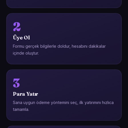
2
Üye Ol
Formu gerçek bilgilerle doldur, hesabını dakikalar
içinde oluştur.
3
Para Yatır
Sana uygun ödeme yöntemini seç, ilk yatırımını hızlıca
tamamla.