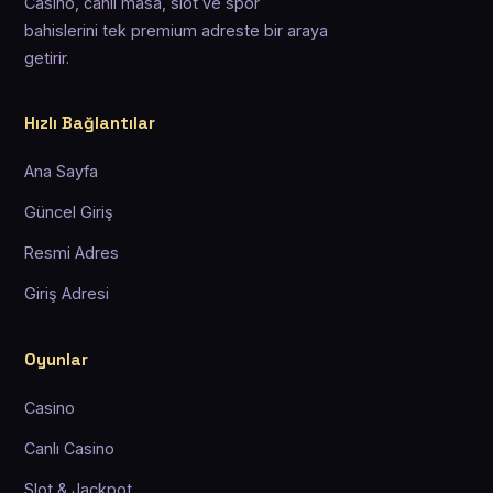
Casino, canlı masa, slot ve spor
bahislerini tek premium adreste bir araya
getirir.
Hızlı Bağlantılar
Ana Sayfa
Güncel Giriş
Resmi Adres
Giriş Adresi
Oyunlar
Casino
Canlı Casino
Slot & Jackpot