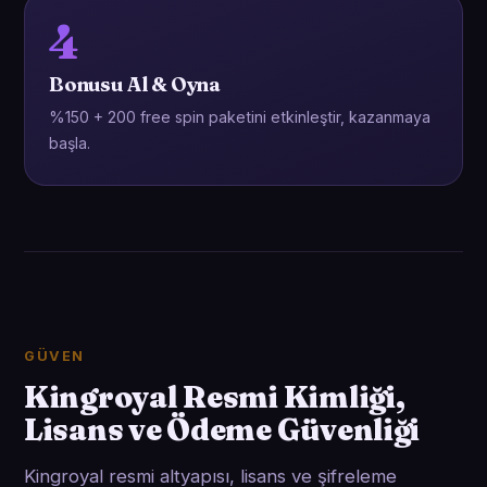
4
Bonusu Al & Oyna
%150 + 200 free spin paketini etkinleştir, kazanmaya
başla.
GÜVEN
Kingroyal Resmi Kimliği,
Lisans ve Ödeme Güvenliği
Kingroyal resmi altyapısı, lisans ve şifreleme